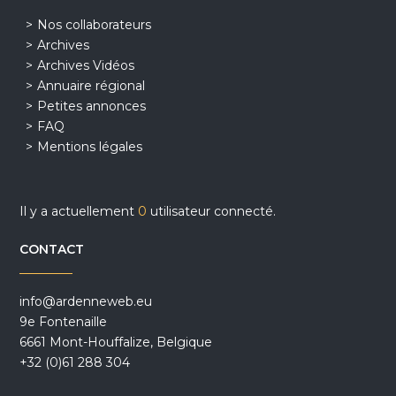
Nos collaborateurs
Archives
Archives Vidéos
Annuaire régional
Petites annonces
FAQ
Mentions légales
Il y a actuellement
0
utilisateur connecté.
CONTACT
info@ardenneweb.eu
9e Fontenaille
6661 Mont-Houffalize, Belgique
+32 (0)61 288 304