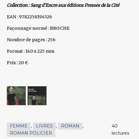
Collection : Sang d'Encre aux éditions Presses de la Cité
EAN : 9782258194526
Façonnage normé : BROCHE
Nombre de pages : 256
Format : 140 x 225 mm
Prix : 20 €
FEMME
,
LIVRES
,
ROMAN
,
40
ROMAN POLICIER
lectures