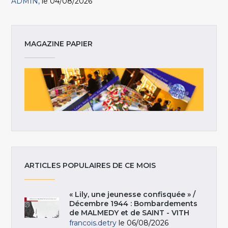
ADMIN
le 04/08/2026
MAGAZINE PAPIER
ARTICLES POPULAIRES DE CE MOIS
« Lily, une jeunesse confisquée » /
Décembre 1944 : Bombardements
de MALMEDY et de SAINT - VITH
francois.detry
le 06/08/2026