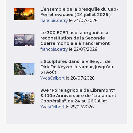
L’ensemble de la presqu’île du Cap-
Ferret évacuée ( 24 juillet 2026 )
francois.detry
le 24/07/2026
Le 300 ECBR asbl a organisé la
reconstitution de la Seconde
Guerre mondiale à Tancrémont
francois.detry
le 22/07/2026
« Sculptures dans la Ville », … de
Dirk De Keyzer, à Namur, jusqu’au
31 Août
YvesCalbert
le 28/07/2026
90e "Foire agricole de Libramont"
& 100e Anniversaire de "Libramont
Coopéralia", du 24 au 26 Juillet
YvesCalbert
le 25/07/2026