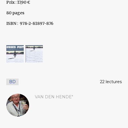
Prix : 17,90 €
80 pages
ISBN : 978-2-81897-876
BD
22 lectures
VAN DEN HENDE"