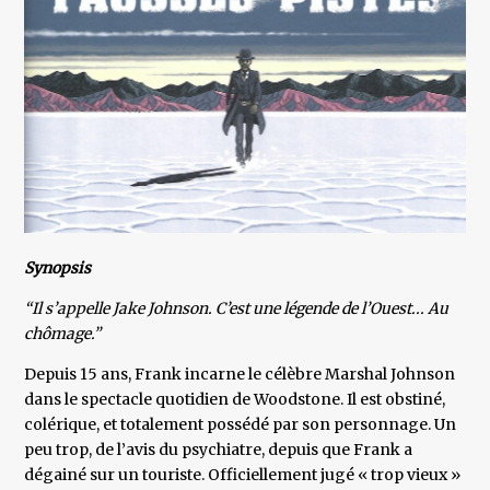
Synopsis
“Il s’appelle Jake Johnson. C’est une légende de l’Ouest... Au
chômage.”
Depuis 15 ans, Frank incarne le célèbre Marshal Johnson
dans le spectacle quotidien de Woodstone. Il est obstiné,
colérique, et totalement possédé par son personnage. Un
peu trop, de l’avis du psychiatre, depuis que Frank a
dégainé sur un touriste. Officiellement jugé « trop vieux »