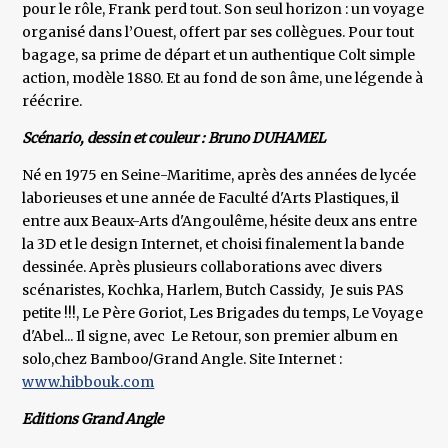
pour le rôle, Frank perd tout. Son seul horizon : un voyage
organisé dans l’Ouest, offert par ses collègues. Pour tout
bagage, sa prime de départ et un authentique Colt simple
action, modèle 1880. Et au fond de son âme, une légende à
réécrire.
Scénario, dessin et couleur : Bruno DUHAMEL
Né en 1975 en Seine-Maritime, après des années de lycée
laborieuses et une année de Faculté d'Arts Plastiques, il
entre aux Beaux-Arts d'Angoulême, hésite deux ans entre
la 3D et le design Internet, et choisi finalement la bande
dessinée. Après plusieurs collaborations avec divers
scénaristes, Kochka, Harlem, Butch Cassidy, Je suis PAS
petite !!!, Le Père Goriot, Les Brigades du temps, Le Voyage
d'Abel... Il signe, avec Le Retour, son premier album en
solo,chez Bamboo/Grand Angle. Site Internet :
www.hibbouk.com
Editions Grand Angle