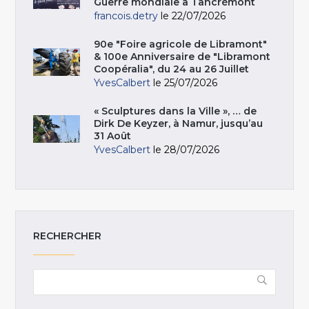
Guerre mondiale à Tancrémont
francois.detry
le 22/07/2026
90e "Foire agricole de Libramont"
& 100e Anniversaire de "Libramont
Coopéralia", du 24 au 26 Juillet
YvesCalbert
le 25/07/2026
« Sculptures dans la Ville », … de
Dirk De Keyzer, à Namur, jusqu’au
31 Août
YvesCalbert
le 28/07/2026
RECHERCHER