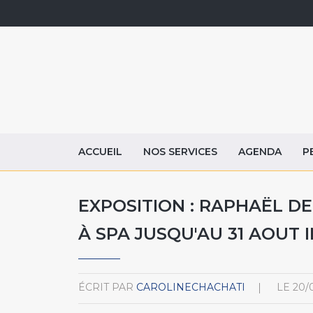
ACCUEIL
NOS SERVICES
AGENDA
P
EXPOSITION : RAPHAËL D
À SPA JUSQU'AU 31 AOUT 
ÉCRIT PAR
CAROLINECHACHATI
LE
20/