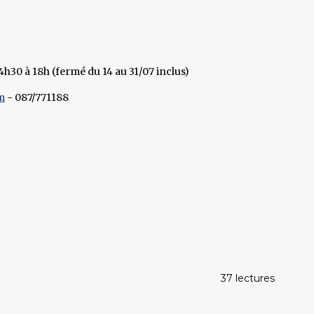
4h30 à 18h (fermé du 14 au 31/07 inclus)
m
- 087/771188
37 lectures