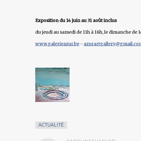
Exposition du 14 juin au 31 août inclus
du jeudi au samedi de 11h à 18h, le dimanche de 1
www.galerieazur.be
-
azurartgallery@gmail.co
ACTUALITÉ