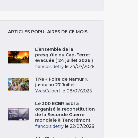
ARTICLES POPULAIRES DE CE MOIS
L’ensemble de la
presqu’île du Cap-Ferret
évacuée ( 24 juillet 2026 )
francois.detry
le 24/07/2026
117e « Foire de Namur »,
jusqu’au 27 Juillet
YvesCalbert
le 08/07/2026
Le 300 ECBR asbl a
organisé la reconstitution
de la Seconde Guerre
mondiale à Tancrémont
francois.detry
le 22/07/2026