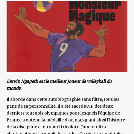
Earvin Ngapeth est le meilleur joueur de volleyball du
monde.
Il aborde dans cette autobiographie sans filtre, tous les
pans de sa personnalité. Il a été sacré MVP des deux
derniers tournois olympiques pour lesquels l'équipe de
France a obtenu la médaille d'or, marquant ainsi l'histoire
de la discipline et du sport tricolore. Joueur ultra
charismatique, il remplit les stades. Ce récit aux multiples