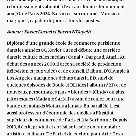
rebondissements aboutit à l'extraordinaire dénouement
aux J.O. de Paris 2024. Earvin est surnommé "Monsieur
magique ", capable de jouer à tous les postes.
Auteur : Xavier Cucuel et Earvin N'Gapeth
Diplômé d’une grande école de commerce parisienne
dans les années 80, Xavier Cucuel débute une carrière
dans la culture et les médias : Canal +, Dargaud, Atari... Au
début des années 2000, il crée sa société de production
(télévision et jeux vidéo) et de conseil. L’album D’Olympie à
Los Angeles marque ses débuts dans la BD, suivi de
quelques épisodes de Boule et Bill (dès l’album n°21) et de
nouveaux personnages plus « blondes » (Cindy) ou plus
pittoresques (Madame Sarfati) avant de rouler pour une
bande de motards Motards à jamais. En parallèle, il est
aussi professeur d’économie des médias à l’Institut
supérieur du commerce de Paris et à la Sorbonne. Depuis
2010, il écrit, produit et coréalise la série documentaire
artistico-culinaire De l’art et du cochon pour Arte. Texte