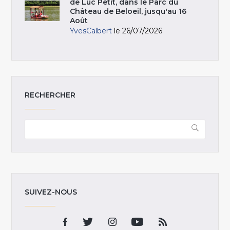
de Luc Petit, dans le Parc du
Château de Beloeil, jusqu'au 16
Août
YvesCalbert
le 26/07/2026
RECHERCHER
SUIVEZ-NOUS