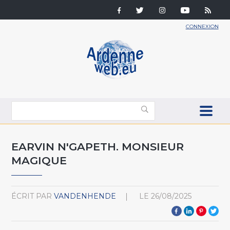
CONNEXION
EARVIN N'GAPETH. MONSIEUR
MAGIQUE
ÉCRIT PAR
VANDENHENDE
LE
26/08/2025