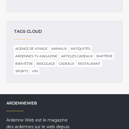
TAGS CLOUD
AGENCE DE VOYAGE
ANIMAUX
ANTIQUITÉS
ARDENNES TV-MAGAZINE
ARTICLES CADEAUX
BAPTÊME
BIEN-ÊTRE
BRICOLAGE
CADEAUX
RESTAURANT
SPORTS
VIN
ARDENNEWEB
Ardenne Web est le magazine
des ardennes sur le web depuis