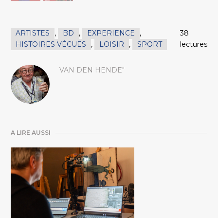
ARTISTES
,
BD
,
EXPERIENCE
,
38
HISTOIRES VÉCUES
,
LOISIR
,
SPORT
lectures
VAN DEN HENDE"
A LIRE AUSSI