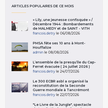
ARTICLES POPULAIRES DE CE MOIS
« Lily, une jeunesse confisquée » /
Décembre 1944 : Bombardements
de MALMEDY et de SAINT - VITH
francois.detry
le 06/08/2026
PMSA fête ses 10 ans à Mont-
Houffalize
admin
le 08/08/2026
L’ensemble de la presqu’île du Cap-
Ferret évacuée ( 24 juillet 2026 )
francois.detry
le 24/07/2026
Le 300 ECBR asbl a organisé la
reconstitution de la Seconde
Guerre mondiale à Tancrémont
francois.detry
le 22/07/2026
"Le Livre de la Jungle", spectacle