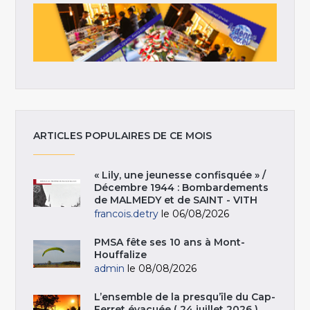
ARTICLES POPULAIRES DE CE MOIS
« Lily, une jeunesse confisquée » /
Décembre 1944 : Bombardements
de MALMEDY et de SAINT - VITH
francois.detry
le 06/08/2026
PMSA fête ses 10 ans à Mont-
Houffalize
admin
le 08/08/2026
L’ensemble de la presqu’île du Cap-
Ferret évacuée ( 24 juillet 2026 )