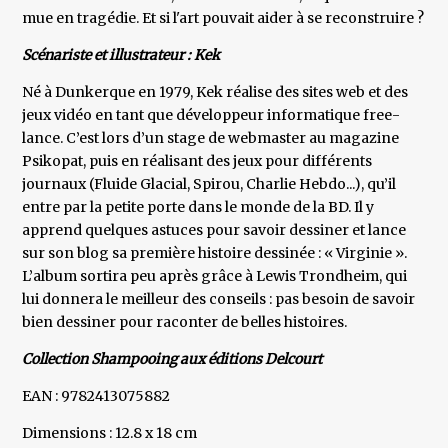
mue en tragédie. Et si l'art pouvait aider à se reconstruire ?
Scénariste et illustrateur : Kek
Né à Dunkerque en 1979, Kek réalise des sites web et des
jeux vidéo en tant que développeur informatique free-
lance. C’est lors d’un stage de webmaster au magazine
Psikopat, puis en réalisant des jeux pour différents
journaux (Fluide Glacial, Spirou, Charlie Hebdo...), qu’il
entre par la petite porte dans le monde de la BD. Il y
apprend quelques astuces pour savoir dessiner et lance
sur son blog sa première histoire dessinée : « Virginie ».
L’album sortira peu après grâce à Lewis Trondheim, qui
lui donnera le meilleur des conseils : pas besoin de savoir
bien dessiner pour raconter de belles histoires.
Collection Shampooing aux éditions Delcourt
EAN : 9782413075882
Dimensions : 12.8 x 18 cm