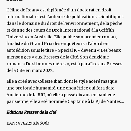
Céline de Roany est diplômée d’un doctorat en droit
international, et est l’auteure de publications scientifiques
dans le domaine du droit de l’environnement, de la pêche
et donne des cours de Droit International à la Griffith
University en Australie. Elle publie son premier roman,
finaliste du Grand Prix des enquêteurs, d’abord en
autoédition sous le titre « Special K » devenu « Les beaux
mensonges » aux Presses de la Cité. Son deuxième
roman, « De si bonnes mères », est à paraître aux Presses
de la Cité en mars 2022.
Elle a créé avec Céleste Ibar, dont le style acéré masque
une profonde humanité, une enquêtrice qui fera date.
Ancienne de la BRI, où elle a passé dix ans en banlieue
parisienne, elle a été nommée Capitaine à la PJ de Nantes…
Editions Presses de la cité
EAN : 9782258196063