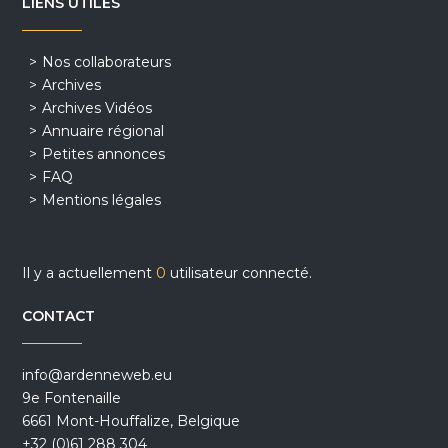
LIENS UTILES
Nos collaborateurs
Archives
Archives Vidéos
Annuaire régional
Petites annonces
FAQ
Mentions légales
Il y a actuellement
0
utilisateur connecté.
CONTACT
info@ardenneweb.eu
9e Fontenaille
6661 Mont-Houffalize, Belgique
+32 (0)61 288 304