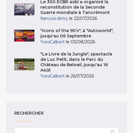
Le 300 ECBR asbl a organisé la
reconstitution de la Seconde
Guerre mondiale à Tancrémont
francois.detry
le 22/07/2026
"Icons of the 90’s", à "Autoworld",
jusqu'au 06 Septembre
YvesCalbert
le 03/08/2026
"Le Livre de la Jungle", spectacle
de Luc Petit, dans le Parc du
Château de Beloeil, jusqu'au 16
Août
YvesCalbert
le 26/07/2026
RECHERCHER