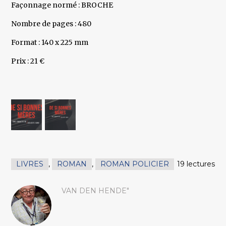
Façonnage normé : BROCHE
Nombre de pages : 480
Format : 140 x 225 mm
Prix : 21 €
LIVRES
,
ROMAN
,
ROMAN POLICIER
19 lectures
VAN DEN HENDE"