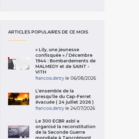
ARTICLES POPULAIRES DE CE MOIS
« Lily, une jeunesse
confisquée » / Décembre
1944 : Bombardements de
MALMEDY et de SAINT -
VITH
francois.detry
le 06/08/2026
L’ensemble de la
presqu’île du Cap-Ferret
évacuée ( 24 juillet 2026 )
francois.detry
le 24/07/2026
Le 300 ECBR asbl a
organisé la reconstitution
de la Seconde Guerre
mondiale à Tancrémont