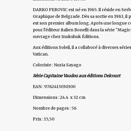
DARKO PEROVIC est né en 1965. Il réside en Serbi
Graphique de Belgrade. Dès sa sortie en 1983, il
est son premier album long. Après une longue col
pour l'éditeur italien Bonelli dans la série "Mag
ouvrage chez Inukshuk Éditions.
Aux éditions Soleil, il a collaboré à diverses sé
Vatican.
Coloriste : Nuria Sayago
Série Capitaine Vaudou aux éditions Delcourt
EAN : 9782413030300
Dimensions : 24.4 x 32 cm
Nombre de pages : 56
Prix : 15,50