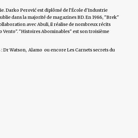
e. Darko Perović est diplômé de l'École d'Industrie
 publie dans la majorité de magazines BD. En 1986, "Brek"
laboration avec Abuli, il réalise de nombreux récits
ico Vento". "Histoires Abominables" est son troisième
ries : Dr Watson, Alamo ou encore Les Carnets secrets du