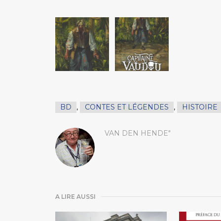
BD
,
CONTES ET LÉGENDES
,
HISTOIRE
VAN DEN HENDE"
A LIRE AUSSI