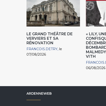
LE GRAND THÉÂTRE DE
« LILY, U
VERVIERS ET SA
CONFISQU
RÉNOVATION
DÉCEMBRE
BOMBARD
FRANCOIS.DETRY
le
MALMEDY 
07/08/2026
VITH
FRANCOIS.
06/08/2026
ARDENNEWEB