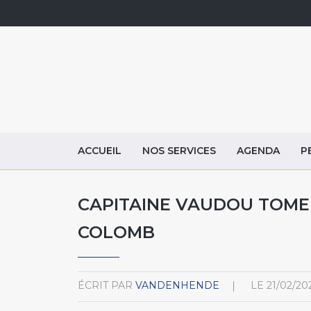
ACCUEIL
NOS SERVICES
AGENDA
P
CAPITAINE VAUDOU TOME 
COLOMB
ÉCRIT PAR
VANDENHENDE
LE
21/02/20