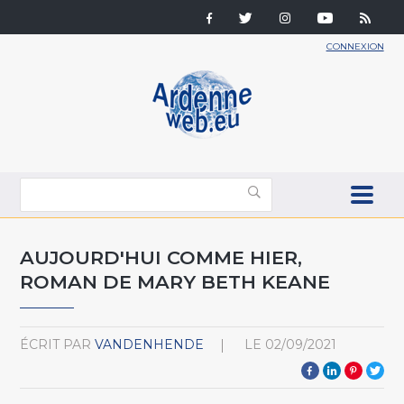
CONNEXION
AUJOURD'HUI COMME HIER,
ROMAN DE MARY BETH KEANE
ÉCRIT PAR
VANDENHENDE
LE
02/09/2021