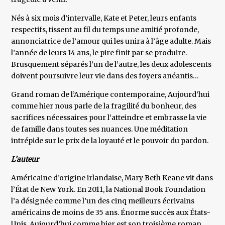
Nés à six mois d’intervalle, Kate et Peter, leurs enfants
respectifs, tissent au fil du temps une amitié profonde,
annonciatrice de l’amour qui les unira à l’âge adulte. Mais
l’année de leurs 14 ans, le pire finit par se produire.
Brusquement séparés l’un de l’autre, les deux adolescents
doivent poursuivre leur vie dans des foyers anéantis…
Grand roman de l’Amérique contemporaine, Aujourd’hui
comme hier nous parle de la fragilité du bonheur, des
sacrifices nécessaires pour l’atteindre et embrasse la vie
de famille dans toutes ses nuances. Une méditation
intrépide sur le prix de la loyauté et le pouvoir du pardon.
L’auteur
Américaine d’origine irlandaise, Mary Beth Keane vit dans
l’État de New York. En 2011, la National Book Foundation
l’a désignée comme l’un des cinq meilleurs écrivains
américains de moins de 35 ans. Énorme succès aux États-
Unis, Aujourd’hui comme hier est son troisième roman,