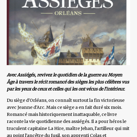
Avec Assiégés, revivez le quotidien de la guerre au Moyen
Âge à travers le récit romancé des sièges les plus célèbres vus
par les yeux de ceux et celles qui les ont vécus de l'intérieur.
Du siège d'Orléans, on connaît surtout la fin victorieuse
avec Jeanne d'Arc. Mais ce siège a en fait duré six mois.
Romancé mais historiquement inattaquable, ce livre
raconte la vie quotidienne des assiégés. Il a pour héros le
truculent capitaine La Hire, maître Jehan, l'artilleur qui mit
au point l'ancêtre du fusil, son apprenti Colas et