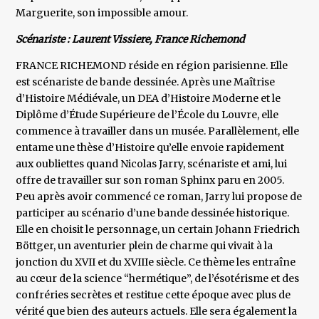
Marguerite, son impossible amour.
Scénariste : Laurent Vissiere, France Richemond
FRANCE RICHEMOND réside en région parisienne. Elle
est scénariste de bande dessinée. Après une Maîtrise
d’Histoire Médiévale, un DEA d’Histoire Moderne et le
Diplôme d’Étude Supérieure de l’École du Louvre, elle
commence à travailler dans un musée. Parallèlement, elle
entame une thèse d’Histoire qu’elle envoie rapidement
aux oubliettes quand Nicolas Jarry, scénariste et ami, lui
offre de travailler sur son roman Sphinx paru en 2005.
Peu après avoir commencé ce roman, Jarry lui propose de
participer au scénario d’une bande dessinée historique.
Elle en choisit le personnage, un certain Johann Friedrich
Böttger, un aventurier plein de charme qui vivait à la
jonction du XVII et du XVIIIe siècle. Ce thème les entraîne
au cœur de la science “hermétique”, de l’ésotérisme et des
confréries secrètes et restitue cette époque avec plus de
vérité que bien des auteurs actuels. Elle sera également la