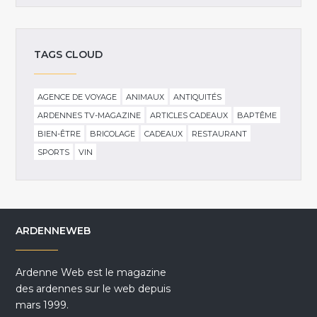
TAGS CLOUD
AGENCE DE VOYAGE
ANIMAUX
ANTIQUITÉS
ARDENNES TV-MAGAZINE
ARTICLES CADEAUX
BAPTÊME
BIEN-ÊTRE
BRICOLAGE
CADEAUX
RESTAURANT
SPORTS
VIN
ARDENNEWEB
Ardenne Web est le magazine
des ardennes sur le web depuis
mars 1999.