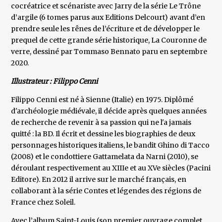
cocréatrice et scénariste avec Jarry de la série Le Trône
d’argile (6 tomes parus aux Editions Delcourt) avant d’en
prendre seule les rênes de l’écriture et de développer le
prequel de cette grande série historique, La Couronne de
verre, dessiné par Tommaso Bennato paru en septembre
2020.
Illustrateur : Filippo Cenni
Filippo Cenni est né à Sienne (Italie) en 1975. Diplômé
d'archéologie médiévale, il décide après quelques années
de recherche de revenir à sa passion qui ne l'a jamais
quitté : la BD. Il écrit et dessine les biographies de deux
personnages historiques italiens, le bandit Ghino di Tacco
(2008) et le condottiere Gattamelata da Narni (2010), se
déroulant respectivement au XIIIe et au XVe siècles (Pacini
Editore). En 2012 il arrive sur le marché français, en
collaborant à la série Contes et légendes des régions de
France chez Soleil.
Avec l’album Saint-Louis (son premier ouvrage complet