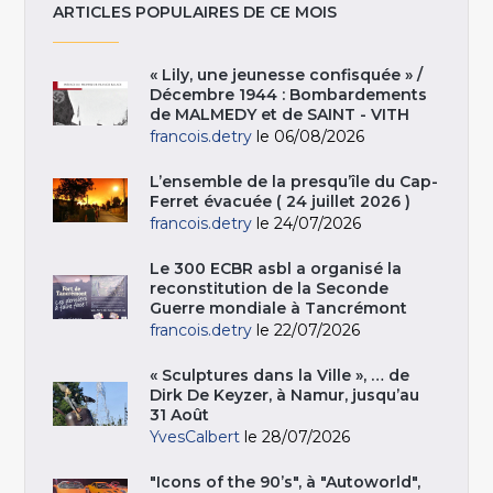
ARTICLES POPULAIRES DE CE MOIS
« Lily, une jeunesse confisquée » /
Décembre 1944 : Bombardements
de MALMEDY et de SAINT - VITH
francois.detry
le 06/08/2026
L’ensemble de la presqu’île du Cap-
Ferret évacuée ( 24 juillet 2026 )
francois.detry
le 24/07/2026
Le 300 ECBR asbl a organisé la
reconstitution de la Seconde
Guerre mondiale à Tancrémont
francois.detry
le 22/07/2026
« Sculptures dans la Ville », … de
Dirk De Keyzer, à Namur, jusqu’au
31 Août
YvesCalbert
le 28/07/2026
"Icons of the 90’s", à "Autoworld",