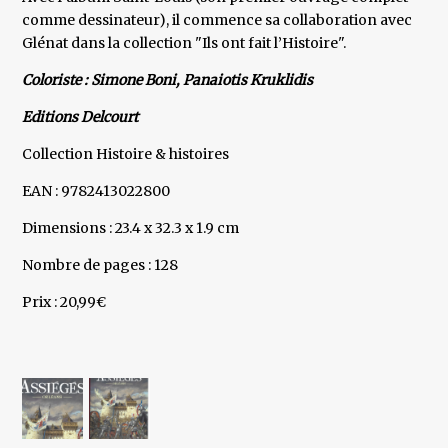
comme dessinateur), il commence sa collaboration avec
Glénat dans la collection "Ils ont fait l’Histoire".
Coloriste : Simone Boni, Panaiotis Kruklidis
Editions Delcourt
Collection Histoire & histoires
EAN : 9782413022800
Dimensions : 23.4 x 32.3 x 1.9 cm
Nombre de pages : 128
Prix : 20,99€