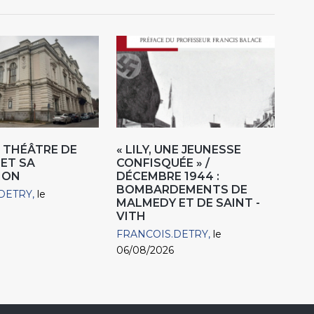
 THÉÂTRE DE
« LILY, UNE JEUNESSE
 ET SA
CONFISQUÉE » /
ION
DÉCEMBRE 1944 :
BOMBARDEMENTS DE
DETRY
le
MALMEDY ET DE SAINT -
VITH
FRANCOIS.DETRY
le
06/08/2026