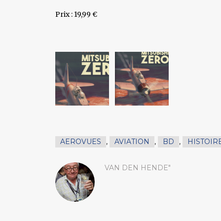
Prix : 19,99 €
AEROVUES
,
AVIATION
,
BD
,
HISTOIR
VAN DEN HENDE"