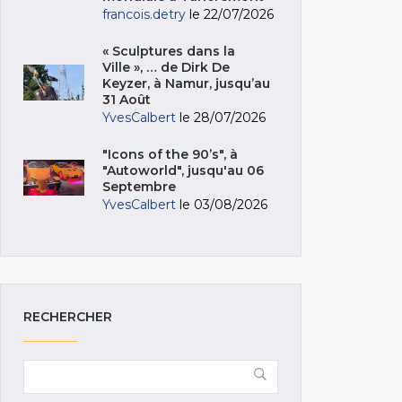
francois.detry
le 22/07/2026
« Sculptures dans la
Ville », … de Dirk De
Keyzer, à Namur, jusqu’au
31 Août
YvesCalbert
le 28/07/2026
"Icons of the 90’s", à
"Autoworld", jusqu'au 06
Septembre
YvesCalbert
le 03/08/2026
RECHERCHER