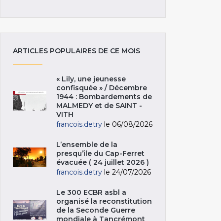
ARTICLES POPULAIRES DE CE MOIS
« Lily, une jeunesse
confisquée » / Décembre
1944 : Bombardements de
MALMEDY et de SAINT -
VITH
francois.detry
le 06/08/2026
L’ensemble de la
presqu’île du Cap-Ferret
évacuée ( 24 juillet 2026 )
francois.detry
le 24/07/2026
Le 300 ECBR asbl a
organisé la reconstitution
de la Seconde Guerre
mondiale à Tancrémont