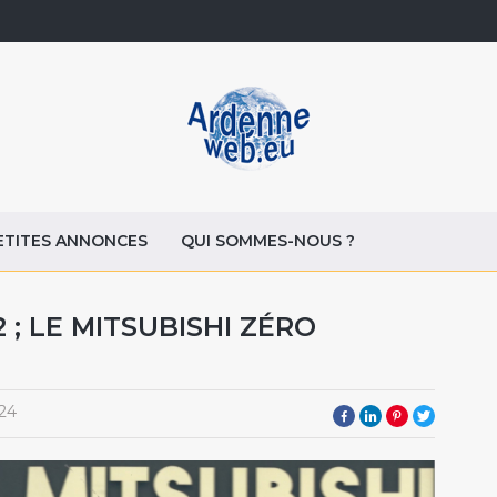
ETITES ANNONCES
QUI SOMMES-NOUS ?
 ; LE MITSUBISHI ZÉRO
24