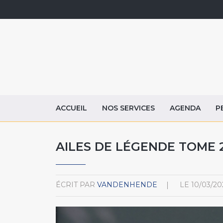
ACCUEIL
NOS SERVICES
AGENDA
P
AILES DE LÉGENDE TOME 2
ÉCRIT PAR
VANDENHENDE
LE
10/03/20