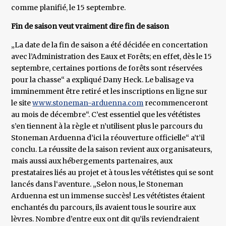
comme planifié, le 15 septembre.
Fin de saison veut vraiment dire fin de saison
„La date de la fin de saison a été décidée en concertation
avec l’Administration des Eaux et Forêts; en effet, dès le 15
septembre, certaines portions de forêts sont réservées
pour la chasse“ a expliqué Dany Heck. Le balisage va
imminemment être retiré et les inscriptions en ligne sur
le site
www.stoneman-arduenna.com
recommenceront
au mois de décembre“. C’est essentiel que les vététistes
s’en tiennent à la règle et n’utilisent plus le parcours du
Stoneman Arduenna d’ici la réouverture officielle“ a’t’il
conclu. La réussite de la saison revient aux organisateurs,
mais aussi aux hébergements partenaires, aux
prestataires liés au projet et à tous les vététistes qui se sont
lancés dans l‘aventure. „Selon nous, le Stoneman
Arduenna est un immense succès! Les vététistes étaient
enchantés du parcours, ils avaient tous le sourire aux
lèvres. Nombre d’entre eux ont dit qu’ils reviendraient