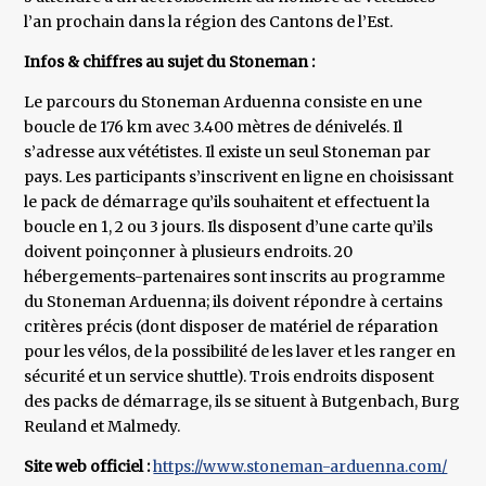
l’an prochain dans la région des Cantons de l’Est.
Infos & chiffres au sujet du Stoneman :
Le parcours du Stoneman Arduenna consiste en une
boucle de 176 km avec 3.400 mètres de dénivelés. Il
s’adresse aux vététistes. Il existe un seul Stoneman par
pays. Les participants s’inscrivent en ligne en choisissant
le pack de démarrage qu’ils souhaitent et effectuent la
boucle en 1, 2 ou 3 jours. Ils disposent d’une carte qu’ils
doivent poinçonner à plusieurs endroits. 20
hébergements-partenaires sont inscrits au programme
du Stoneman Arduenna; ils doivent répondre à certains
critères précis (dont disposer de matériel de réparation
pour les vélos, de la possibilité de les laver et les ranger en
sécurité et un service shuttle). Trois endroits disposent
des packs de démarrage, ils se situent à Butgenbach, Burg
Reuland et Malmedy.
Site web officiel :
https://www.stoneman-arduenna.com/