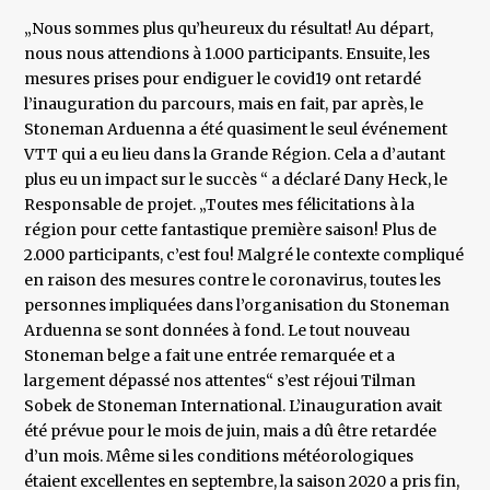
„Nous sommes plus qu’heureux du résultat! Au départ,
nous nous attendions à 1.000 participants. Ensuite, les
mesures prises pour endiguer le covid19 ont retardé
l’inauguration du parcours, mais en fait, par après, le
Stoneman Arduenna a été quasiment le seul événement
VTT qui a eu lieu dans la Grande Région. Cela a d’autant
plus eu un impact sur le succès “ a déclaré Dany Heck, le
Responsable de projet. „Toutes mes félicitations à la
région pour cette fantastique première saison! Plus de
2.000 participants, c’est fou! Malgré le contexte compliqué
en raison des mesures contre le coronavirus, toutes les
personnes impliquées dans l’organisation du Stoneman
Arduenna se sont données à fond. Le tout nouveau
Stoneman belge a fait une entrée remarquée et a
largement dépassé nos attentes“ s’est réjoui Tilman
Sobek de Stoneman International. L’inauguration avait
été prévue pour le mois de juin, mais a dû être retardée
d’un mois. Même si les conditions météorologiques
étaient excellentes en septembre, la saison 2020 a pris fin,