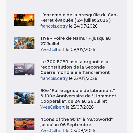
L’ensemble de la presqu’île du Cap-
Ferret évacuée ( 24 juillet 2026 )
francois.detry
le 24/07/2026
117e « Foire de Namur », jusqu’au
27 Juillet
YvesCalbert
le 08/07/2026
Le 300 ECBR asbl a organisé la
reconstitution de la Seconde
Guerre mondiale à Tancrémont
francois.detry
le 22/07/2026
90e "Foire agricole de Libramont"
& 100e Anniversaire de "Libramont
Coopéralia", du 24 au 26 Juillet
YvesCalbert
le 25/07/2026
"Icons of the 90’s", à "Autoworld",
jusqu'au 06 Septembre
YvesCalbert
le 03/08/2026