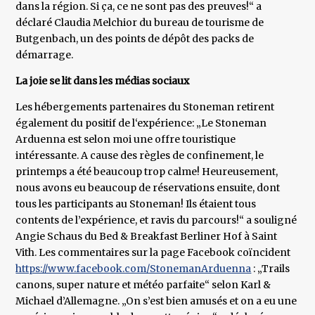
dans la région. Si ça, ce ne sont pas des preuves!“ a
déclaré Claudia Melchior du bureau de tourisme de
Butgenbach, un des points de dépôt des packs de
démarrage.
La joie se lit dans les médias sociaux
Les hébergements partenaires du Stoneman retirent
également du positif de l‘expérience: „Le Stoneman
Arduenna est selon moi une offre touristique
intéressante. A cause des règles de confinement, le
printemps a été beaucoup trop calme! Heureusement,
nous avons eu beaucoup de réservations ensuite, dont
tous les participants au Stoneman! Ils étaient tous
contents de l’expérience, et ravis du parcours!“ a souligné
Angie Schaus du Bed & Breakfast Berliner Hof à Saint
Vith. Les commentaires sur la page Facebook coïncident
https://www.facebook.com/StonemanArduenna
: „Trails
canons, super nature et météo parfaite“ selon Karl &
Michael d’Allemagne. „On s’est bien amusés et on a eu une