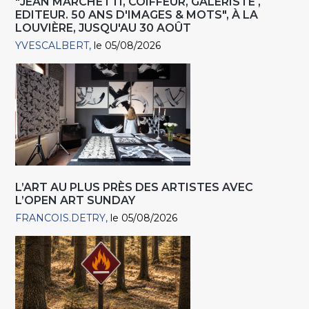
"JEAN MARCHETTI, COIFFEUR, GALERISTE ,
EDITEUR. 50 ANS D'IMAGES & MOTS", À LA
LOUVIÈRE, JUSQU'AU 30 AOÛT
YVESCALBERT
le 05/08/2026
L’ART AU PLUS PRÈS DES ARTISTES AVEC
L’OPEN ART SUNDAY
FRANCOIS.DETRY
le 05/08/2026