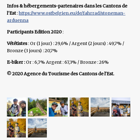
Infos & hébergements-partenaires dans les Cantons de
l‘Est
:
https://www.ostbelgien.eu/de/fahrrad/stoneman-
arduenna
Participants Edition 2020
:
Vététistes
: Or (1 jour) : 29,6% / Argent (2 jours) : 49,7% /
Bronze (3 jours) : 20,7%
E-biker :
Or : 6,7% Argent : 67,3% / Bronze : 26%
© 2020 Agence du Tourisme des Cantons de l'Est.