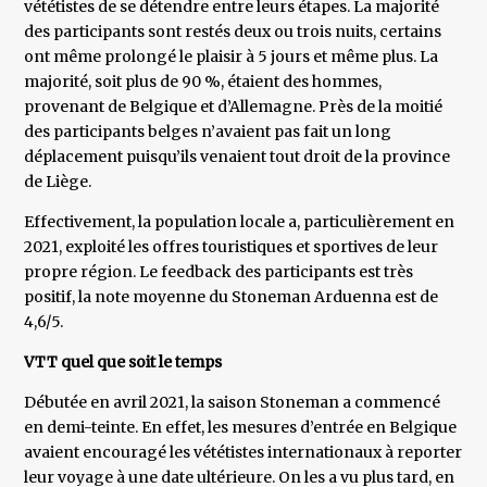
vététistes de se détendre entre leurs étapes. La majorité
des participants sont restés deux ou trois nuits, certains
ont même prolongé le plaisir à 5 jours et même plus. La
majorité, soit plus de 90 %, étaient des hommes,
provenant de Belgique et d’Allemagne. Près de la moitié
des participants belges n’avaient pas fait un long
déplacement puisqu’ils venaient tout droit de la province
de Liège.
Effectivement, la population locale a, particulièrement en
2021, exploité les offres touristiques et sportives de leur
propre région. Le feedback des participants est très
positif, la note moyenne du Stoneman Arduenna est de
4,6/5.
VTT quel que soit le temps
Débutée en avril 2021, la saison Stoneman a commencé
en demi-teinte. En effet, les mesures d’entrée en Belgique
avaient encouragé les vététistes internationaux à reporter
leur voyage à une date ultérieure. On les a vu plus tard, en