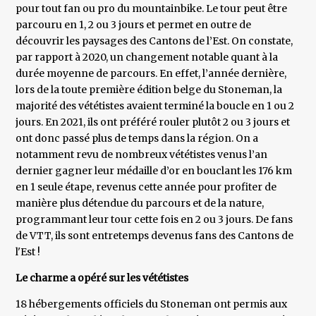
pour tout fan ou pro du mountainbike. Le tour peut être
parcouru en 1, 2 ou 3 jours et permet en outre de
découvrir les paysages des Cantons de l’Est. On constate,
par rapport à 2020, un changement notable quant à la
durée moyenne de parcours. En effet, l’année dernière,
lors de la toute première édition belge du Stoneman, la
majorité des vététistes avaient terminé la boucle en 1 ou 2
jours. En 2021, ils ont préféré rouler plutôt 2 ou 3 jours et
ont donc passé plus de temps dans la région. On a
notamment revu de nombreux vététistes venus l’an
dernier gagner leur médaille d’or en bouclant les 176 km
en 1 seule étape, revenus cette année pour profiter de
manière plus détendue du parcours et de la nature,
programmant leur tour cette fois en 2 ou 3 jours. De fans
de VTT, ils sont entretemps devenus fans des Cantons de
l'Est !
Le charme a opéré sur les vététistes
18 hébergements officiels du Stoneman ont permis aux