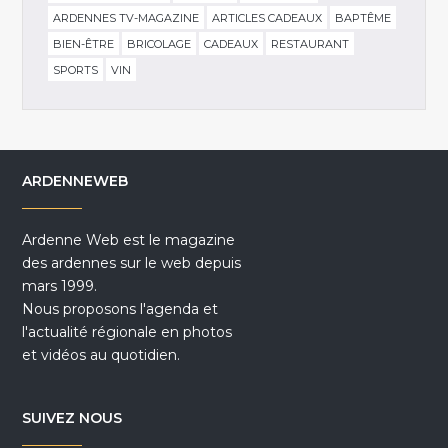
ARDENNES TV-MAGAZINE
ARTICLES CADEAUX
BAPTÊME
BIEN-ÊTRE
BRICOLAGE
CADEAUX
RESTAURANT
SPORTS
VIN
ARDENNEWEB
Ardenne Web est le magazine
des ardennes sur le web depuis
mars 1999.
Nous proposons l'agenda et
l'actualité régionale en photos
et vidéos au quotidien.
SUIVEZ NOUS