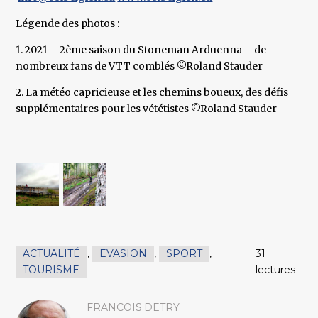
Légende des photos :
1. 2021 – 2ème saison du Stoneman Arduenna – de
nombreux fans de VTT comblés ©Roland Stauder
2. La météo capricieuse et les chemins boueux, des défis
supplémentaires pour les vététistes ©Roland Stauder
ACTUALITÉ
,
EVASION
,
SPORT
,
31
TOURISME
lectures
FRANCOIS.DETRY