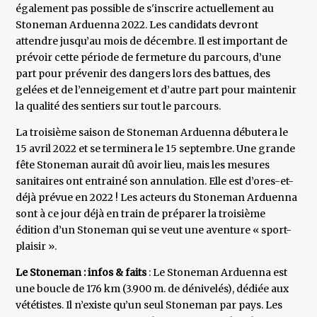
également pas possible de s'inscrire actuellement au
Stoneman Arduenna 2022. Les candidats devront
attendre jusqu’au mois de décembre. Il est important de
prévoir cette période de fermeture du parcours, d’une
part pour prévenir des dangers lors des battues, des
gelées et de l’enneigement et d’autre part pour maintenir
la qualité des sentiers sur tout le parcours.
La troisième saison de Stoneman Arduenna débutera le
15 avril 2022 et se terminera le 15 septembre. Une grande
fête Stoneman aurait dû avoir lieu, mais les mesures
sanitaires ont entrainé son annulation. Elle est d’ores-et-
déjà prévue en 2022 ! Les acteurs du Stoneman Arduenna
sont à ce jour déjà en train de préparer la troisième
édition d’un Stoneman qui se veut une aventure « sport-
plaisir ».
Le Stoneman : infos & faits
: Le Stoneman Arduenna est
une boucle de 176 km (3.900 m. de dénivelés), dédiée aux
vététistes. Il n’existe qu’un seul Stoneman par pays. Les