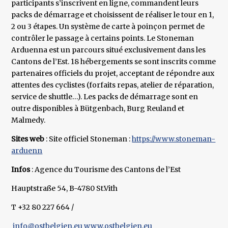
participants s’inscrivent en ligne, commandent leurs
packs de démarrage et choisissent de réaliser le tour en 1,
2 ou 3 étapes. Un système de carte à poinçon permet de
contrôler le passage à certains points. Le Stoneman
Arduenna est un parcours situé exclusivement dans les
Cantons de l’Est. 18 hébergements se sont inscrits comme
partenaires officiels du projet, acceptant de répondre aux
attentes des cyclistes (forfaits repas, atelier de réparation,
service de shuttle…). Les packs de démarrage sont en
outre disponibles à Bütgenbach, Burg Reuland et
Malmedy.
Sites web
: Site officiel Stoneman :
https://www.stoneman-
arduenn
Infos
: Agence du Tourisme des Cantons de l’Est
Hauptstraße 54, B-4780 St.Vith
T +32 80 227 664 /
info@ostbelgien.eu
www.ostbelgien.eu