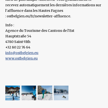
recevez automatiquement les dernières informations sur
l’affluence dans les Hautes Fagnes
: ostbelgien.eu/fr/newsletter-affluence.
Info :
Agence du Tourisme des Cantons de l'Est
Hauptstraße 54
4780 Saint-Vith
+32 80 22 76 64
info@ostbelgien.eu
www.ostbelgien.eu