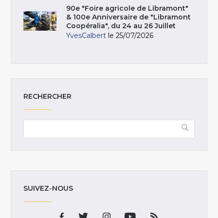
90e "Foire agricole de Libramont"
& 100e Anniversaire de "Libramont
Coopéralia", du 24 au 26 Juillet
YvesCalbert
le 25/07/2026
RECHERCHER
SUIVEZ-NOUS