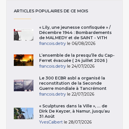
ARTICLES POPULAIRES DE CE MOIS
« Lily, une jeunesse confisquée » /
Décembre 1944 : Bombardements
de MALMEDY et de SAINT - VITH
francois.detry
le 06/08/2026
L’ensemble de la presqu’île du Cap-
Ferret évacuée ( 24 juillet 2026 )
francois.detry
le 24/07/2026
Le 300 ECBR asbl a organisé la
reconstitution de la Seconde
Guerre mondiale à Tancrémont
francois.detry
le 22/07/2026
« Sculptures dans la Ville », … de
Dirk De Keyzer, à Namur, jusqu’au
31 Août
YvesCalbert
le 28/07/2026