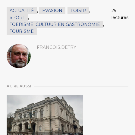
ACTUALITÉ
,
EVASION
,
LOISIR
,
25
SPORT
,
lectures
TOERISME, CULTUUR EN GASTRONOMIE
,
TOURISME
FRANCOIS.DETRY
A LIRE AUSSI