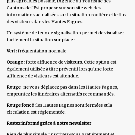
plus agréables possible, l'Agence du Tourisme des
Cantons de l'Est propose sur son site web des
informations actualisées sur la situation routière et le flux
des visiteurs dans les Hautes Fagnes.
Un système de feux de signalisation permet de visualiser
facilement la situation sur place :
Vert :
fréquentation normale
Orange
: forte affluence de visiteurs. Cette option est
également utilisée à titre préventif lorsqu'une forte
affluence de visiteurs est attendue.
Rouge
: ne vous déplacez pas dans les Hautes Fagnes,
empruntez les itinéraires alternatifs recommandés.
Rouge foncé
: les Hautes Fagnes sont fermées et la
circulation est réglementée.
Restez informé grâce à notre newsletter
Rien de plus simple : inscrivez-vous gratuitement et