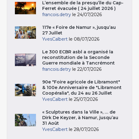
L’ensemble de la presqu’île du Cap-
Ferret évacuée ( 24 juillet 2026 )
francois.detry
le 24/07/2026
117e « Foire de Namur », jusqu’au
27 Juillet
YvesCalbert
le 08/07/2026
Le 300 ECBR asbl a organisé la
reconstitution de la Seconde
Guerre mondiale à Tancrémont
francois.detry
le 22/07/2026
90e "Foire agricole de Libramont"
& 100e Anniversaire de "Libramont
Coopéralia", du 24 au 26 Juillet
YvesCalbert
le 25/07/2026
« Sculptures dans la Ville », … de
Dirk De Keyzer, à Namur, jusqu’au
31 Août
YvesCalbert
le 28/07/2026