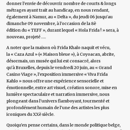
donner l’envie de découvrir nombre de courts & longs
métrages ayant trait au handicap, en nous rendant,
également à Namur, au « Delta », du jeudi 06 jusqu’au
dimanche 09 novembre, à l’occasion de la 8è
édition du « TEFF », durant lequel « Hola Frida ! » sera, à
nouveau, projeté ….
A noter que la maison où Frida Khalo naquit et vécu,
la « Caza Azul » (« Maison bleue »), à Coyoacan, abrite,
désormais, un musée qui lui est consacré, alors
qu’à Bruxelles, depuis le vendredi 20 juin, au « Grand
Casino Viage », l’exposition immersive « Viva Frida
Kahlo » nous offre une expérience sensorielle et
émotionnelle, entre art visuel, création sonore, mise en
lumière spectaculaire et narration immersive, nous
plongeant dans l’univers flamboyant, tourmenté et
profondément humain de l’une des artistes les plus
iconiques du XXè siècle.
Quoiqu’en pense certains, dans le monde politique belge,