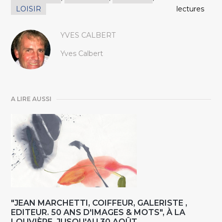
LOISIR
lectures
YVES CALBERT
Yves Calbert
A LIRE AUSSI
"JEAN MARCHETTI, COIFFEUR, GALERISTE ,
EDITEUR. 50 ANS D'IMAGES & MOTS", À LA
LOUVIÈRE, JUSQU'AU 30 AOÛT