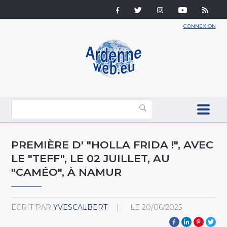
CONNEXION
PREMIÈRE D' "HOLLA FRIDA !", AVEC
LE "TEFF", LE 02 JUILLET, AU
"CAMÉO", À NAMUR
ÉCRIT PAR
YVESCALBERT
LE
20/06/2025