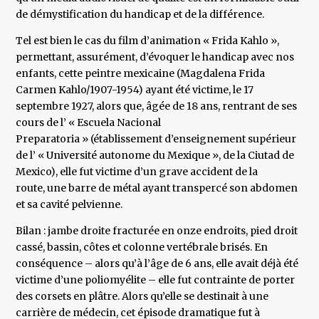
de démystification du handicap et de la différence.
Tel est bien le cas du film d’animation « Frida Kahlo »,
permettant, assurément, d’évoquer le handicap avec nos
enfants, cette peintre mexicaine (Magdalena Frida
Carmen Kahlo/1907-1954) ayant été victime, le 17
septembre 1927, alors que, âgée de 18 ans, rentrant de ses
cours de l’ « Escuela Nacional
Preparatoria » (établissement d’enseignement supérieur
de l’ « Université autonome du Mexique », de la Ciutad de
Mexico), elle fut victime d’un grave accident de la
route, une barre de métal ayant transpercé son abdomen
et sa cavité pelvienne.
Bilan : jambe droite fracturée en onze endroits, pied droit
cassé, bassin, côtes et colonne vertébrale brisés. En
conséquence – alors qu’à l’âge de 6 ans, elle avait déjà été
victime d’une poliomyélite – elle fut contrainte de porter
des corsets en plâtre. Alors qu’elle se destinait à une
carrière de médecin, cet épisode dramatique fut à