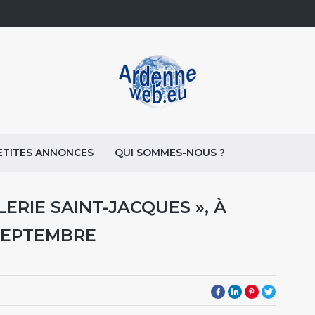
ETITES ANNONCES
QUI SOMMES-NOUS ?
LERIE SAINT-JACQUES », À
 SEPTEMBRE