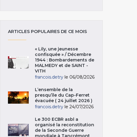
ARTICLES POPULAIRES DE CE MOIS
« Lily, une jeunesse
confisquée » / Décembre
1944 : Bombardements de
MALMEDY et de SAINT -
VITH
francois.detry
le 06/08/2026
L’ensemble de la
presqu’île du Cap-Ferret
évacuée ( 24 juillet 2026 )
francois.detry
le 24/07/2026
Le 300 ECBR asbl a
organisé la reconstitution
de la Seconde Guerre
mondiale à Tancrémont