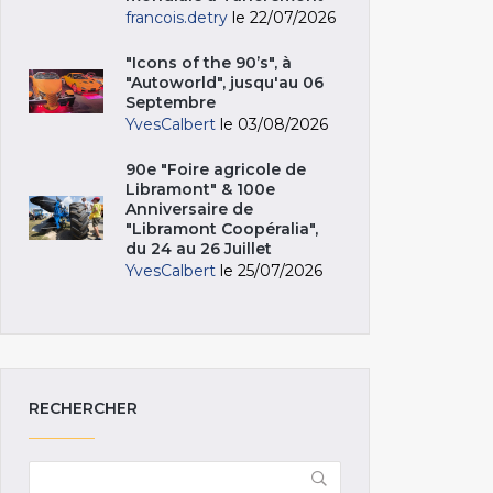
francois.detry
le 22/07/2026
"Icons of the 90’s", à
"Autoworld", jusqu'au 06
Septembre
YvesCalbert
le 03/08/2026
90e "Foire agricole de
Libramont" & 100e
Anniversaire de
"Libramont Coopéralia",
du 24 au 26 Juillet
YvesCalbert
le 25/07/2026
RECHERCHER