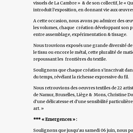
visuels de La Cambre » & de son collectif, le 
introduit l’exposition, en donnant vie aux œuvr
A cette occasion, nous avons pu admirer des œuvres
les volumes, chaque création développant son p
entre assemblage, expérimentation & tissage.
Nous trouvions exposés une grande diversité de ma
le tissu ou encore le métal, cette pluralité de m
repoussant les frontières du textile.
Soulignons que chaque création s’inscrivait dans
du temps, révélant la richesse expressive du fil.
Nous retrouvions des oeuvres textiles de 22 artis
de Namur, Bruxelles, Liège & Mons, Christine Do
d’une délicatesse et d’une sensibilité particuliè
art. »
*** « Emergences » :
Soulignons que jusqu’au samedi 06 juin, nous po