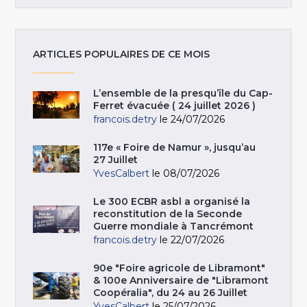
ARTICLES POPULAIRES DE CE MOIS
L’ensemble de la presqu’île du Cap-
Ferret évacuée ( 24 juillet 2026 )
francois.detry
le 24/07/2026
117e « Foire de Namur », jusqu’au
27 Juillet
YvesCalbert
le 08/07/2026
Le 300 ECBR asbl a organisé la
reconstitution de la Seconde
Guerre mondiale à Tancrémont
francois.detry
le 22/07/2026
90e "Foire agricole de Libramont"
& 100e Anniversaire de "Libramont
Coopéralia", du 24 au 26 Juillet
YvesCalbert
le 25/07/2026