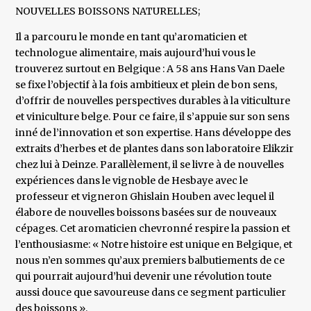
NOUVELLES BOISSONS NATURELLES;
Il a parcouru le monde en tant qu’aromaticien et
technologue alimentaire, mais aujourd’hui vous le
trouverez surtout en Belgique : A 58 ans Hans Van Daele
se fixe l’objectif à la fois ambitieux et plein de bon sens,
d’offrir de nouvelles perspectives durables à la viticulture
et viniculture belge. Pour ce faire, il s’appuie sur son sens
inné de l’innovation et son expertise. Hans développe des
extraits d’herbes et de plantes dans son laboratoire Elikzir
chez lui à Deinze. Parallèlement, il se livre à de nouvelles
expériences dans le vignoble de Hesbaye avec le
professeur et vigneron Ghislain Houben avec lequel il
élabore de nouvelles boissons basées sur de nouveaux
cépages. Cet aromaticien chevronné respire la passion et
l’enthousiasme: « Notre histoire est unique en Belgique, et
nous n’en sommes qu’aux premiers balbutiements de ce
qui pourrait aujourd’hui devenir une révolution toute
aussi douce que savoureuse dans ce segment particulier
des boissons ».