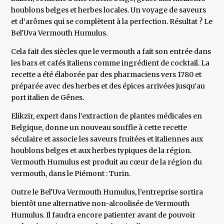
houblons belges et herbes locales. Un voyage de saveurs
et d’arômes qui se complètent à la perfection. Résultat ? Le
Bel'Uva Vermouth Humulus.
Cela fait des siècles que le vermouth a fait son entrée dans
les bars et cafés italiens comme ingrédient de cocktail. La
recette a été élaborée par des pharmaciens vers 1780 et
préparée avec des herbes et des épices arrivées jusqu’au
port italien de Gênes.
Elikzir, expert dans l’extraction de plantes médicales en
Belgique, donne un nouveau souffle à cette recette
séculaire et associe les saveurs fruitées et italiennes aux
houblons belges et aux herbes typiques de la région.
Vermouth Humulus est produit au cœur de la région du
vermouth, dans le Piémont : Turin.
Outre le Bel'Uva Vermouth Humulus, l’entreprise sortira
bientôt une alternative non-alcoolisée de Vermouth
Humulus. Il faudra encore patienter avant de pouvoir