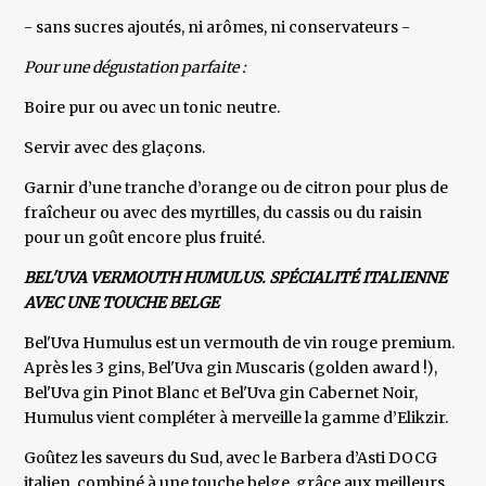
- sans sucres ajoutés, ni arômes, ni conservateurs -
Pour une dégustation parfaite :
Boire pur ou avec un tonic neutre.
Servir avec des glaçons.
Garnir d’une tranche d’orange ou de citron pour plus de
fraîcheur ou avec des myrtilles, du cassis ou du raisin
pour un goût encore plus fruité.
BEL'UVA VERMOUTH HUMULUS. SPÉCIALITÉ ITALIENNE
AVEC UNE TOUCHE BELGE
Bel'Uva Humulus est un vermouth de vin rouge premium.
Après les 3 gins, Bel'Uva gin Muscaris (golden award !),
Bel'Uva gin Pinot Blanc et Bel'Uva gin Cabernet Noir,
Humulus vient compléter à merveille la gamme d’Elikzir.
Goûtez les saveurs du Sud, avec le Barbera d’Asti DOCG
italien, combiné à une touche belge, grâce aux meilleurs