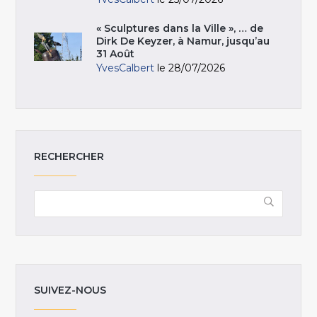
« Sculptures dans la Ville », … de
Dirk De Keyzer, à Namur, jusqu’au
31 Août
YvesCalbert
le 28/07/2026
RECHERCHER
SUIVEZ-NOUS