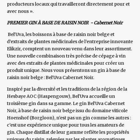
producteurs locaux qui travailleront directement pour et
avec nous ».
PREMIER GIN À BASE DE RAISIN NOIR - Cabernet Noir
Bel'Uva, les boissons à base de raisin noir belge et
d’extraits de plantes médicinales de l’entreprise innovante
Elikzir, comptent un nouveau venu dans leur assortiment.
Une nouvelle combinaison très précise de cépage à vin
avec des extraits de plantes médicinales pour créer un
produit unique. Nous vous présentons un gin à base de
raisin noir belge : Bel'Uva Cabernet Noir.
Inspiré par la diversité et les traditions de la région de la
Hesbaye AOC (Haspengouw), Bel'Uva accueille un
troisième gin dans sa gamme. Le gin Bel'Uva Cabernet
Noir, à base de raisin noir belge issu du domaine viticole
Hoenshof (Borgloon), n’est pas un gin comme les autres :
c’est une expérience unique pour tous les amateurs de
gin. Chaque distillat de leur gamme reflète les propriétés
uniques du raisin, relevées par les plantes aromatiques