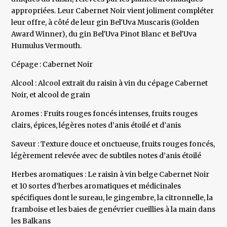
appropriées. Leur Cabernet Noir vient joliment compléter
leur offre, à côté de leur gin Bel'Uva Muscaris (Golden
Award Winner), du gin Bel'Uva Pinot Blanc et Bel'Uva
Humulus Vermouth.
Cépage : Cabernet Noir
Alcool : Alcool extrait du raisin à vin du cépage Cabernet
Noir, et alcool de grain
Aromes : Fruits rouges foncés intenses, fruits rouges
clairs, épices, légères notes d’anis étoilé et d’anis
Saveur : Texture douce et onctueuse, fruits rouges foncés,
légèrement relevée avec de subtiles notes d’anis étoilé
Herbes aromatiques : Le raisin à vin belge Cabernet Noir
et 10 sortes d’herbes aromatiques et médicinales
spécifiques dont le sureau, le gingembre, la citronnelle, la
framboise et les baies de genévrier cueillies à la main dans
les Balkans