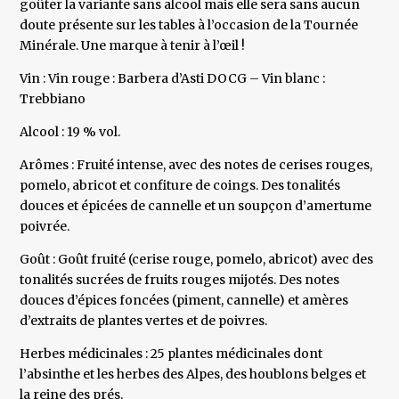
goûter la variante sans alcool mais elle sera sans aucun
doute présente sur les tables à l’occasion de la Tournée
Minérale. Une marque à tenir à l’œil !
Vin : Vin rouge : Barbera d’Asti DOCG – Vin blanc :
Trebbiano
Alcool : 19 % vol.
Arômes : Fruité intense, avec des notes de cerises rouges,
pomelo, abricot et confiture de coings. Des tonalités
douces et épicées de cannelle et un soupçon d’amertume
poivrée.
Goût : Goût fruité (cerise rouge, pomelo, abricot) avec des
tonalités sucrées de fruits rouges mijotés. Des notes
douces d’épices foncées (piment, cannelle) et amères
d’extraits de plantes vertes et de poivres.
Herbes médicinales : 25 plantes médicinales dont
l’absinthe et les herbes des Alpes, des houblons belges et
la reine des prés.