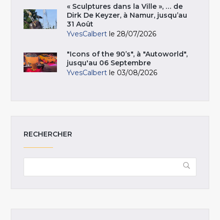
« Sculptures dans la Ville », … de
Dirk De Keyzer, à Namur, jusqu’au
31 Août
YvesCalbert
le 28/07/2026
"Icons of the 90’s", à "Autoworld",
jusqu'au 06 Septembre
YvesCalbert
le 03/08/2026
RECHERCHER