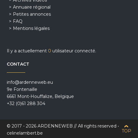
Archives Vidéos
Annuaire régional
Petites annonces
FAQ
Mentions légales
Il y a actuellement
0
utilisateur connecté.
CONTACT
info@ardenneweb.eu
9e Fontenaille
6661 Mont-Houffalize, Belgique
+32 (0)61 288 304
© 2017 - 2026 ARDENNEWEB // All rights reserved •
TOP
celinelambert.be