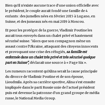
Bien qu’il n’existe aucune trace d’une union officielle avec
le président, le couple aurait fondé une famille de 4
enfants : des jumelles nées en février 2015 à Lugano, en
Suisse, et des jumeaux nés en mai 2019 à Moscou.
Et pour les protéger de la guerre, Vladimir Poutine les
aurait tous envoyés dans un chalet privé et hautement
sécurisé suisse. "Alors que son compagnon mène un
assaut contre l'Ukraine, attaquant des citoyens innocents
et provoquant une crise des réfugiés,
sa famille est
enfermée dans un chalet très privé et très sécurisé quelque
part en Suisse'',
déclarait une source à « Page Six ».
Les rumeurs racontent qu’Alina serait la cause principale
du divorce de Vladimir Poutine et de son épouse,
Lioudmila. Après sa carrière sportive, Alina s’est ensuite
impliquée dans le parti Russie unie de l’actuel président
puis est devenue la patronne d’un grand groupe de média
russe, le National Media Group.