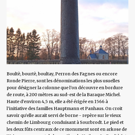
Boultè, bourtè, boultay, Perron des Fagnes ou encore
Ronde Pierre, sont les dénominations les plus usuelles
pour désigner la colonne que l’on découvre en bordure
de route, à 200 mètres au sud-est de la Baraque Michel.
Haute d’environ 4,5 m, elle a été érigée en 1566 à
l’initiative des familles Hauptmann et Panhaus. On croit
savoir qu’elle aurait servi de borne - repère sur le vieux
chemin de Limbourg conduisant à Sourbrodt. Le pied et
les deux fûts centraux de ce monument sont en arkose de