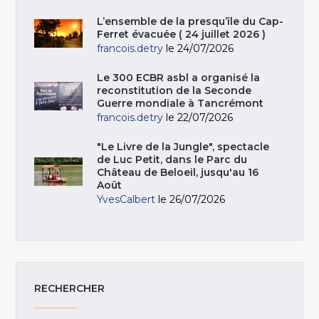
L’ensemble de la presqu’île du Cap-
Ferret évacuée ( 24 juillet 2026 )
francois.detry
le 24/07/2026
Le 300 ECBR asbl a organisé la
reconstitution de la Seconde
Guerre mondiale à Tancrémont
francois.detry
le 22/07/2026
"Le Livre de la Jungle", spectacle
de Luc Petit, dans le Parc du
Château de Beloeil, jusqu'au 16
Août
YvesCalbert
le 26/07/2026
RECHERCHER