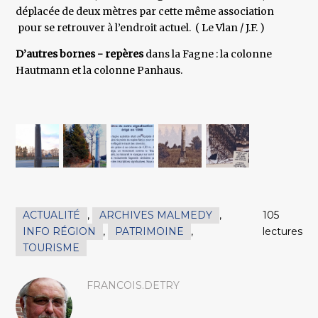
déplacée de deux mètres par cette même association
pour se retrouver à l’endroit actuel. ( Le Vlan / J.F. )
D’autres bornes - repères
dans la Fagne : la colonne
Hautmann et la colonne Panhaus.
ACTUALITÉ
,
ARCHIVES MALMEDY
,
105
INFO RÉGION
,
PATRIMOINE
,
lectures
TOURISME
FRANCOIS.DETRY