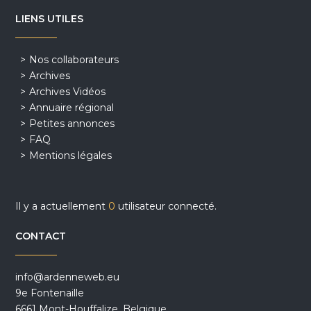
LIENS UTILES
Nos collaborateurs
Archives
Archives Vidéos
Annuaire régional
Petites annonces
FAQ
Mentions légales
Il y a actuellement
0
utilisateur connecté.
CONTACT
info@ardenneweb.eu
9e Fontenaille
6661 Mont-Houffalize, Belgique