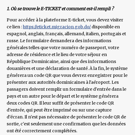
1. Où se trouve le E-TICKET et comment est-il rempli ?
Pour accéder à la plateforme E-ticket, vous devez visiter
ce lien :
https://eticket.migracion.gob.do/
disponible en
espagnol, anglais, français, allemand, italien, portugais et
russe. Le formulaire demandera des informations
générales telles que votre numéro de passeport, votre
adresse de résidence et le lieu de votre séjour en
République Dominicaine, ainsi que des informations
douanières et une déclaration de santé. À la fin, le système
générera un code QR que vous devrez enregistrer pour le
présenter aux autorités dominicaines à l'aéroport. Les
passagers doivent remplir un formulaire d'entrée dans le
pays et un autre pour le départ et le système générera
deux codes QR. Il leur suffit de présenter le code QR
d'entrée, qui peut être imprimé ou sur une capture
d'écran. Il n'est pas nécessaire de présenter le code QR de
sortie, c'est seulement une confirmation que les données
ont été correctement complétées.