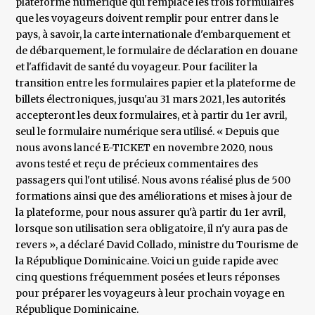
plateforme numérique qui remplace les trois formulaires
que les voyageurs doivent remplir pour entrer dans le
pays, à savoir, la carte internationale d'embarquement et
de débarquement, le formulaire de déclaration en douane
et l'affidavit de santé du voyageur. Pour faciliter la
transition entre les formulaires papier et la plateforme de
billets électroniques, jusqu'au 31 mars 2021, les autorités
accepteront les deux formulaires, et à partir du 1er avril,
seul le formulaire numérique sera utilisé. « Depuis que
nous avons lancé E-TICKET en novembre 2020, nous
avons testé et reçu de précieux commentaires des
passagers qui l'ont utilisé. Nous avons réalisé plus de 500
formations ainsi que des améliorations et mises à jour de
la plateforme, pour nous assurer qu'à partir du 1er avril,
lorsque son utilisation sera obligatoire, il n'y aura pas de
revers », a déclaré David Collado, ministre du Tourisme de
la République Dominicaine. Voici un guide rapide avec
cinq questions fréquemment posées et leurs réponses
pour préparer les voyageurs à leur prochain voyage en
République Dominicaine.