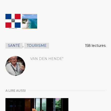
SANTÉ
,
TOURISME
158 lectures
VAN DEN HENDE"
A LIRE AUSSI