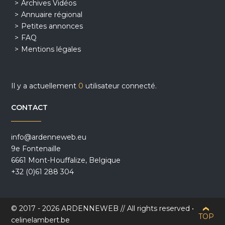
Archives Vidéos
Annuaire régional
Petites annonces
FAQ
Mentions légales
Il y a actuellement
0
utilisateur connecté.
CONTACT
info@ardenneweb.eu
9e Fontenaille
6661 Mont-Houffalize, Belgique
+32 (0)61 288 304
© 2017 - 2026 ARDENNEWEB // All rights reserved •
TOP
celinelambert.be