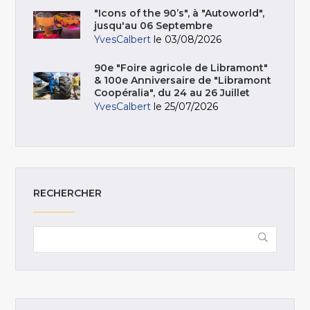
"Icons of the 90’s", à "Autoworld",
jusqu'au 06 Septembre
YvesCalbert
le 03/08/2026
90e "Foire agricole de Libramont"
& 100e Anniversaire de "Libramont
Coopéralia", du 24 au 26 Juillet
YvesCalbert
le 25/07/2026
RECHERCHER