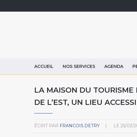
ACCUEIL
NOS SERVICES
AGENDA
P
LA MAISON DU TOURISME
DE L’EST, UN LIEU ACCESS
ÉCRIT PAR
FRANCOIS.DETRY
LE
25/03/2