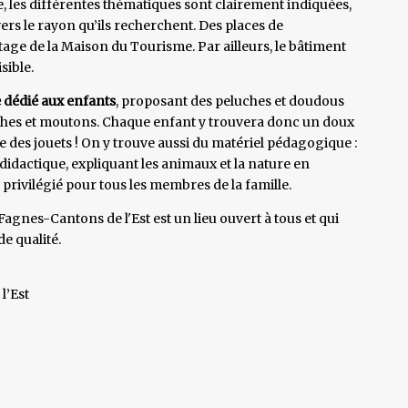
e, les différentes thématiques sont clairement indiquées,
ers le rayon qu’ils recherchent. Des places de
ge de la Maison du Tourisme. Par ailleurs, le bâtiment
sible.
 dédié aux enfants
, proposant des peluches et doudous
ches et moutons. Chaque enfant y trouvera donc un doux
des jouets ! On y trouve aussi du matériel pédagogique :
didactique, expliquant les animaux et la nature en
privilégié pour tous les membres de la famille.
gnes-Cantons de l'Est est un lieu ouvert à tous et qui
de qualité.
l’Est