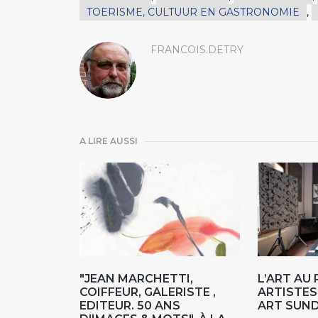
TOERISME, CULTUUR EN GASTRONOMIE
,
FRANCOIS.DETRY
A LIRE AUSSI
"JEAN MARCHETTI,
L’ART AU
COIFFEUR, GALERISTE ,
ARTISTES
EDITEUR. 50 ANS
ART SUN