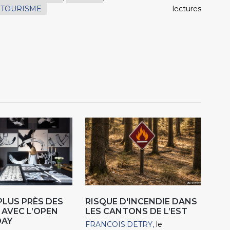
TOURISME
lectures
 PLUS PRÈS DES
RISQUE D'INCENDIE DANS
 AVEC L’OPEN
LES CANTONS DE L’EST
DAY
FRANCOIS.DETRY
le