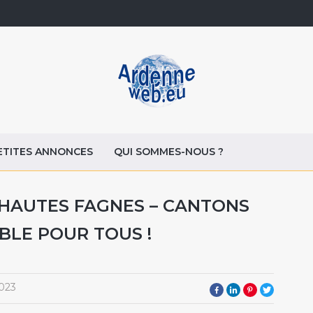
ETITES ANNONCES
QUI SOMMES-NOUS ?
 HAUTES FAGNES – CANTONS
IBLE POUR TOUS !
023