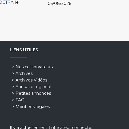
DETRY
le
05/08/2026
LIENS UTILES
Nos collaborateurs
Archives
Archives Vidéos
Annuaire régional
Petites annonces
FAQ
Mentions légales
Il y a actuellement
1
utilisateur connecté.