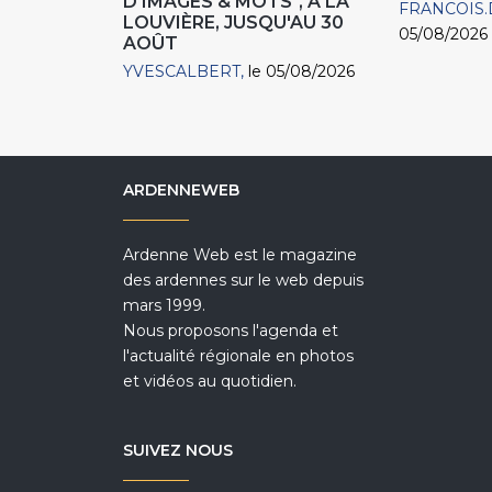
D'IMAGES & MOTS", À LA
FRANCOIS.
LOUVIÈRE, JUSQU'AU 30
05/08/2026
AOÛT
YVESCALBERT
le 05/08/2026
ARDENNEWEB
Ardenne Web est le magazine
des ardennes sur le web depuis
mars 1999.
Nous proposons l'agenda et
l'actualité régionale en photos
et vidéos au quotidien.
SUIVEZ NOUS