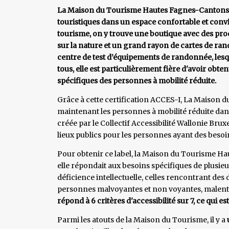
La Maison du Tourisme Hautes Fagnes-Cantons d
touristiques dans un espace confortable et convi
tourisme, on y trouve une boutique avec des produ
sur la nature et un grand rayon de cartes de r
centre de test d’équipements de randonnée, lesqu
tous, elle est particulièrement fière d'avoir obt
spécifiques des personnes à mobilité réduite.
Grâce à cette certification ACCES-I, La Maison 
maintenant les personnes à mobilité réduite dans
créée par le Collectif Accessibilité Wallonie Brux
lieux publics pour les personnes ayant des besoi
Pour obtenir ce label, la Maison du Tourisme Hau
elle répondait aux besoins spécifiques de plusieu
déficience intellectuelle, celles rencontrant des d
personnes malvoyantes et non voyantes, malen
répond à 6 critères d'accessibilité sur 7, ce qui 
Parmi les atouts de la Maison du Tourisme, il y a