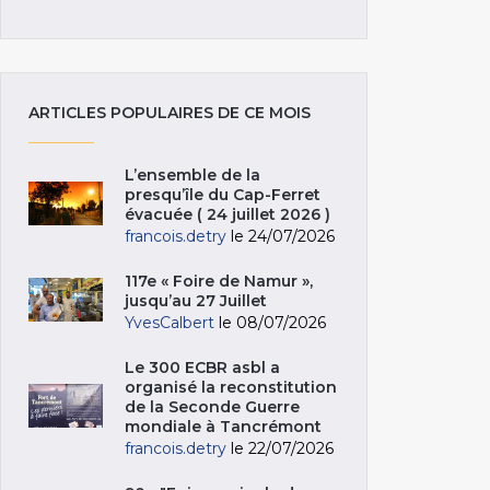
ARTICLES POPULAIRES DE CE MOIS
L’ensemble de la
presqu’île du Cap-Ferret
évacuée ( 24 juillet 2026 )
francois.detry
le 24/07/2026
117e « Foire de Namur »,
jusqu’au 27 Juillet
YvesCalbert
le 08/07/2026
Le 300 ECBR asbl a
organisé la reconstitution
de la Seconde Guerre
mondiale à Tancrémont
francois.detry
le 22/07/2026