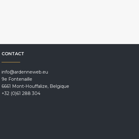
CONTACT
info@ardenneweb.eu
9e Fontenaille
6661 Mont-Houffalize, Belgique
+32 (0)61 288 304