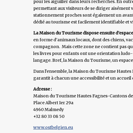
pour les aiguiller dans leurs recherches. En outr
permettant aux visiteurs de se diriger aisément v
stationnement proches sont également un avanta
dédié au tourisme est facilement identifiable et vi
La Maison du Tourisme dispose ensuite d’espace
en forme d’animaux locaux, dont des chiens, va
compagnon. Mais cette zone ne contient pas que 
les livres pour enfants ont une orientation ludo-
langage. Bref, la Maison du Tourisme, un espace 
Dans l'ensemble, la Maison du Tourisme Hautes Fa
garantit à chacun une accessibilité et un accueil 
Adresse :
Maison du Tourisme Hautes Fagnes-Cantons de 
Place Albert Ier 29a
4960 Malmedy
+32 80 33 08 50
www.ostbelgien.eu