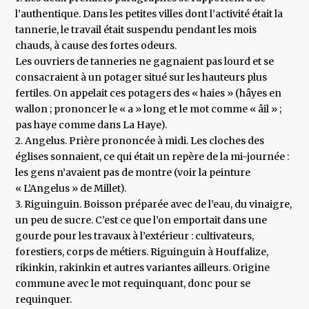
l’authentique. Dans les petites villes dont l’activité était la
tannerie, le travail était suspendu pendant les mois
chauds, à cause des fortes odeurs.
Les ouvriers de tanneries ne gagnaient pas lourd et se
consacraient à un potager situé sur les hauteurs plus
fertiles. On appelait ces potagers des « haies » (hâyes en
wallon ; prononcer le « a » long et le mot comme « âil » ;
pas haye comme dans La Haye).
2. Angelus. Prière prononcée à midi. Les cloches des
églises sonnaient, ce qui était un repère de la mi-journée :
les gens n’avaient pas de montre (voir la peinture
« L’Angelus » de Millet).
3. Riguinguin. Boisson préparée avec de l’eau, du vinaigre,
un peu de sucre. C’est ce que l’on emportait dans une
gourde pour les travaux à l’extérieur : cultivateurs,
forestiers, corps de métiers. Riguinguin à Houffalize,
rikinkin, rakinkin et autres variantes ailleurs. Origine
commune avec le mot requinquant, donc pour se
requinquer.