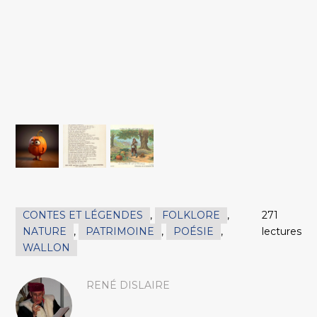
CONTES ET LÉGENDES
,
FOLKLORE
,
271
NATURE
,
PATRIMOINE
,
POÉSIE
,
lectures
WALLON
RENÉ DISLAIRE