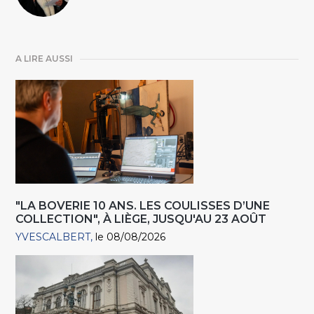
A LIRE AUSSI
"LA BOVERIE 10 ANS. LES COULISSES D’UNE
COLLECTION", À LIÈGE, JUSQU'AU 23 AOÛT
YVESCALBERT
le 08/08/2026