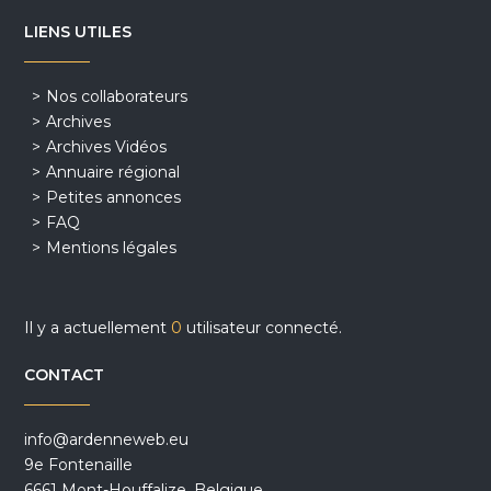
LIENS UTILES
Nos collaborateurs
Archives
Archives Vidéos
Annuaire régional
Petites annonces
FAQ
Mentions légales
Il y a actuellement
0
utilisateur connecté.
CONTACT
info@ardenneweb.eu
9e Fontenaille
6661 Mont-Houffalize, Belgique