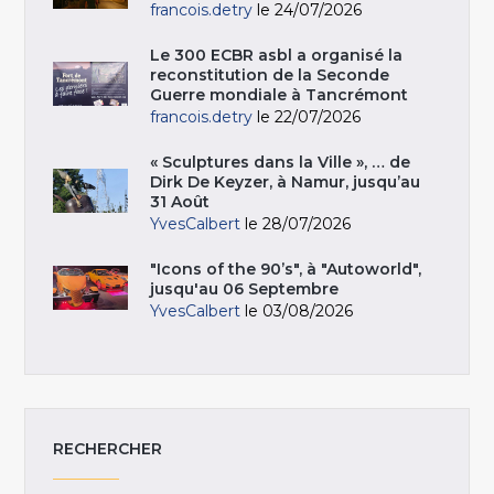
francois.detry
le 24/07/2026
Le 300 ECBR asbl a organisé la
reconstitution de la Seconde
Guerre mondiale à Tancrémont
francois.detry
le 22/07/2026
« Sculptures dans la Ville », … de
Dirk De Keyzer, à Namur, jusqu’au
31 Août
YvesCalbert
le 28/07/2026
"Icons of the 90’s", à "Autoworld",
jusqu'au 06 Septembre
YvesCalbert
le 03/08/2026
RECHERCHER