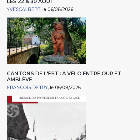
LES 22 & 30 AOÛT
YVESCALBERT
le 06/08/2026
CANTONS DE L'EST : À VÉLO ENTRE OUR ET
AMBLÈVE
FRANCOIS.DETRY
le 06/08/2026