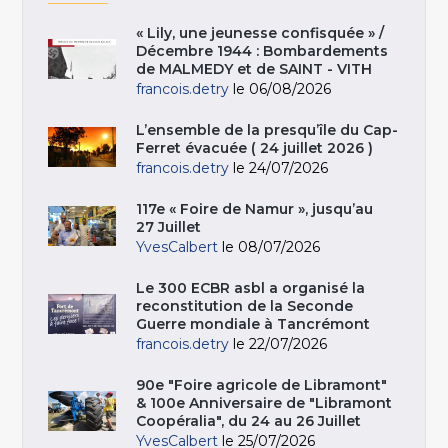
« Lily, une jeunesse confisquée » /
Décembre 1944 : Bombardements
de MALMEDY et de SAINT - VITH
francois.detry
le 06/08/2026
L’ensemble de la presqu’île du Cap-
Ferret évacuée ( 24 juillet 2026 )
francois.detry
le 24/07/2026
117e « Foire de Namur », jusqu’au
27 Juillet
YvesCalbert
le 08/07/2026
Le 300 ECBR asbl a organisé la
reconstitution de la Seconde
Guerre mondiale à Tancrémont
francois.detry
le 22/07/2026
90e "Foire agricole de Libramont"
& 100e Anniversaire de "Libramont
Coopéralia", du 24 au 26 Juillet
YvesCalbert
le 25/07/2026