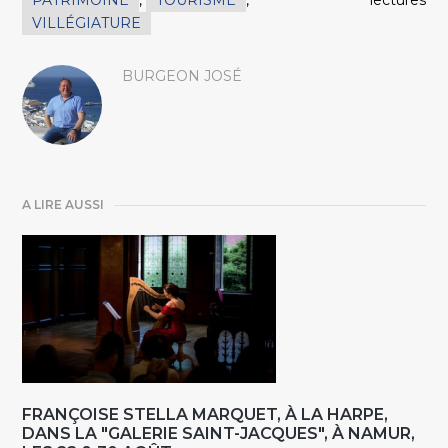
PATRIMOINE
,
TOURISME
,
lectures
VILLÉGIATURE
BURGEON JOSÉ
A LIRE AUSSI
FRANÇOISE STELLA MARQUET, À LA HARPE,
DANS LA "GALERIE SAINT-JACQUES", À NAMUR,