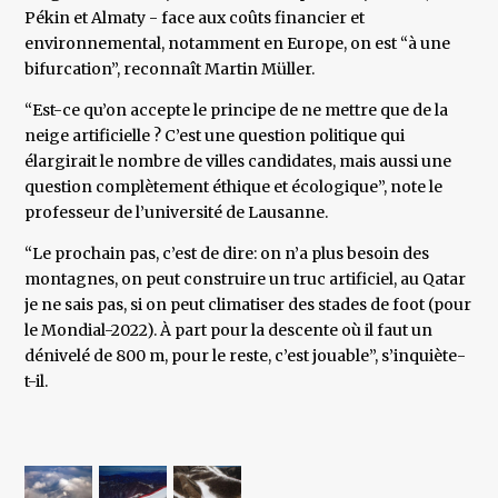
Pékin et Almaty - face aux coûts financier et
environnemental, notamment en Europe, on est “à une
bifurcation”, reconnaît Martin Müller.
“Est-ce qu’on accepte le principe de ne mettre que de la
neige artificielle ? C’est une question politique qui
élargirait le nombre de villes candidates, mais aussi une
question complètement éthique et écologique”, note le
professeur de l’université de Lausanne.
“Le prochain pas, c’est de dire: on n’a plus besoin des
montagnes, on peut construire un truc artificiel, au Qatar
je ne sais pas, si on peut climatiser des stades de foot (pour
le Mondial-2022). À part pour la descente où il faut un
dénivelé de 800 m, pour le reste, c’est jouable”, s’inquiète-
t-il.