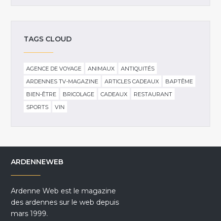
TAGS CLOUD
AGENCE DE VOYAGE
ANIMAUX
ANTIQUITÉS
ARDENNES TV-MAGAZINE
ARTICLES CADEAUX
BAPTÊME
BIEN-ÊTRE
BRICOLAGE
CADEAUX
RESTAURANT
SPORTS
VIN
ARDENNEWEB
Ardenne Web est le magazine
des ardennes sur le web depuis
mars 1999.