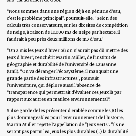
sud-est du désert de Gobi.
“Nous sommes dans une région déjà en pénurie d’eau,
c’est le problème principal”, poursuit-elle. “Selon des
calculs très conservateurs, sur les dix sites de compétition
de neige, à raison de 10.000 m3 de neige par hectare, il
faudrait à peu près deux millions de m3 d’eau.”
“On a mis les Jeux d’hiver où on n’aurait pas dû mettre des
Jeux d’hiver”, renchérit Martin Müller, de l’institut de
géographie et durabilité de l’université de Lausanne
(Unil). “On va déranger l’écosystème, il manquait une
grande partie des infrastructures”, poursuit
l’universitaire, qui déplore aussi l’absence de
“transparence qui permettrait d’évaluer ces Jeux là par
rapport aux autres en matière environnemental”.
S’il se garde de les présenter d’emblée comme les JO les
plus dommageables pour l’environnement de l’histoire,
Martin Müller rejette l’appellation de “Jeux verts”. “Ils ne
seront pas parmi les Jeux les plus durables (...) la durabilité