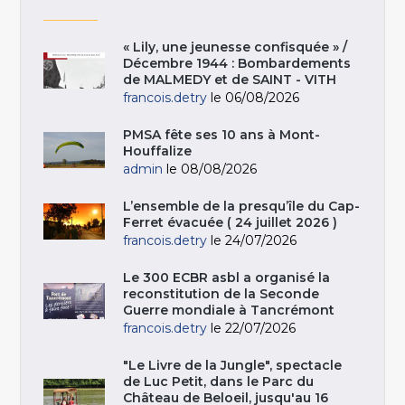
« Lily, une jeunesse confisquée » /
Décembre 1944 : Bombardements
de MALMEDY et de SAINT - VITH
francois.detry
le 06/08/2026
PMSA fête ses 10 ans à Mont-
Houffalize
admin
le 08/08/2026
L’ensemble de la presqu’île du Cap-
Ferret évacuée ( 24 juillet 2026 )
francois.detry
le 24/07/2026
Le 300 ECBR asbl a organisé la
reconstitution de la Seconde
Guerre mondiale à Tancrémont
francois.detry
le 22/07/2026
"Le Livre de la Jungle", spectacle
de Luc Petit, dans le Parc du
Château de Beloeil, jusqu'au 16