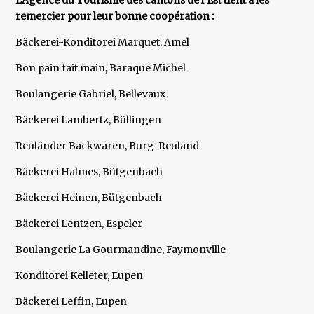
L'Agence du Tourisme des cantons de l’Est tient à les
remercier pour leur bonne coopération :
Bäckerei-Konditorei Marquet, Amel
Bon pain fait main, Baraque Michel
Boulangerie Gabriel, Bellevaux
Bäckerei Lambertz, Büllingen
Reuländer Backwaren, Burg-Reuland
Bäckerei Halmes, Bütgenbach
Bäckerei Heinen, Bütgenbach
Bäckerei Lentzen, Espeler
Boulangerie La Gourmandine, Faymonville
Konditorei Kelleter, Eupen
Bäckerei Leffin, Eupen