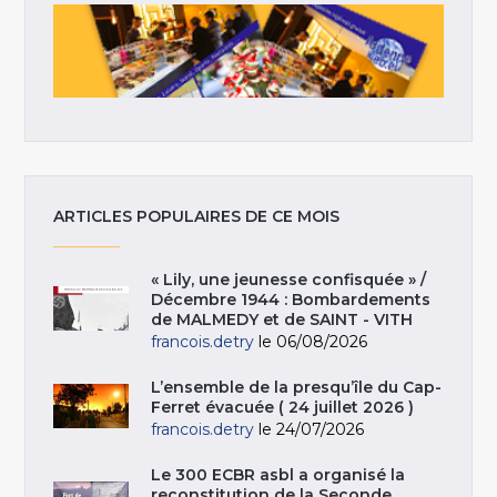
ARTICLES POPULAIRES DE CE MOIS
« Lily, une jeunesse confisquée » /
Décembre 1944 : Bombardements
de MALMEDY et de SAINT - VITH
francois.detry
le 06/08/2026
L’ensemble de la presqu’île du Cap-
Ferret évacuée ( 24 juillet 2026 )
francois.detry
le 24/07/2026
Le 300 ECBR asbl a organisé la
reconstitution de la Seconde