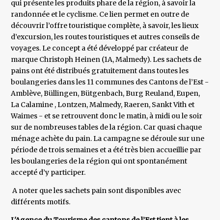
qui présente les produits phare de la région, à savoir la
randonnée et le cyclisme. Ce lien permet en outre de
découvrir l’offre touristique complète, à savoir, les lieux
d’excursion, les routes touristiques et autres conseils de
voyages. Le concept a été développé par créateur de
marque Christoph Heinen (1A, Malmedy). Les sachets de
pains ont été distribués gratuitement dans toutes les
boulangeries dans les 11 communes des Cantons de l’Est -
Amblève, Büllingen, Bütgenbach, Burg Reuland, Eupen,
La Calamine , Lontzen, Malmedy, Raeren, Sankt Vith et
Waimes - et se retrouvent donc le matin, à midi ou le soir
sur de nombreuses tables de la région. Car quasi chaque
ménage achète du pain. La campagne se déroule sur une
période de trois semaines et a été très bien accueillie par
les boulangeries de la région qui ont spontanément
accepté d’y participer.
A noter que les sachets pain sont disponibles avec
différents motifs.