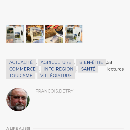
ACTUALITÉ
,
AGRICULTURE
,
BIEN-ÊTRE
,
58
COMMERCE
,
INFO RÉGION
,
SANTÉ
,
lectures
TOURISME
,
VILLÉGIATURE
FRANCOIS.DETRY
A LIRE AUSSI