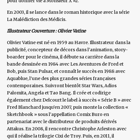
pour donner vie à Monsieur X »2.
En 2003, il se lance dans le roman historique avec la série
La Malédiction des Médicis.
Illustrateur Couverture : Olivier Vatine
Olivier Vatine est né en 1959 au Havre. Illustrateur dans la
publicité, concepteur de décors dans l’animation, story-
boarder pour le cinéma, il débute sa carrière dans la
bande dessinée en 1984 avec Les Aventures de Fred et
Bob, puis Stan Pulsar, et connaît le succès en 1988 avec
Aquablue, l’une des plus grandes séries françaises
contemporaines. Suivront bientôt Star Wars, Adios
Palomita, Angela et Tao Bang. Il crée et codirige
également chez Delcourt le label à succès « Série B » avec
Fred Blanchard jusqu’en 2007, puis monte la collection «
Sketchbook » sous l’appellation Comix Buro en
partenariat avec le distributeur de produits dérivés
Attakus. En 2008, il rencontre Christophe Arleston avec
qui il réalise la trilogie Cixi de Troy. Puis, en 2011, il