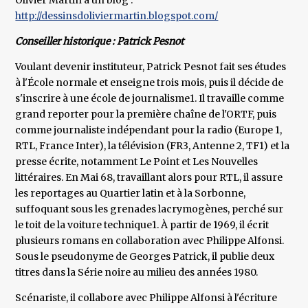
Olivier Martin a un blog :
http://dessinsdoliviermartin.blogspot.com/
Conseiller historique : Patrick Pesnot
Voulant devenir instituteur, Patrick Pesnot fait ses études
à l'École normale et enseigne trois mois, puis il décide de
s'inscrire à une école de journalisme1. Il travaille comme
grand reporter pour la première chaîne de l'ORTF, puis
comme journaliste indépendant pour la radio (Europe 1,
RTL, France Inter), la télévision (FR3, Antenne 2, TF1) et la
presse écrite, notamment Le Point et Les Nouvelles
littéraires. En Mai 68, travaillant alors pour RTL, il assure
les reportages au Quartier latin et à la Sorbonne,
suffoquant sous les grenades lacrymogènes, perché sur
le toit de la voiture technique1. À partir de 1969, il écrit
plusieurs romans en collaboration avec Philippe Alfonsi.
Sous le pseudonyme de Georges Patrick, il publie deux
titres dans la Série noire au milieu des années 1980.
Scénariste, il collabore avec Philippe Alfonsi à l'écriture