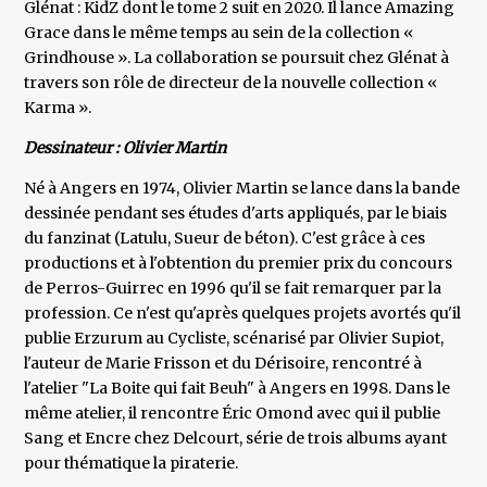
Glénat : KidZ dont le tome 2 suit en 2020. Il lance Amazing
Grace dans le même temps au sein de la collection «
Grindhouse ». La collaboration se poursuit chez Glénat à
travers son rôle de directeur de la nouvelle collection «
Karma ».
Dessinateur : Olivier Martin
Né à Angers en 1974, Olivier Martin se lance dans la bande
dessinée pendant ses études d'arts appliqués, par le biais
du fanzinat (Latulu, Sueur de béton). C'est grâce à ces
productions et à l'obtention du premier prix du concours
de Perros-Guirrec en 1996 qu'il se fait remarquer par la
profession. Ce n'est qu'après quelques projets avortés qu'il
publie Erzurum au Cycliste, scénarisé par Olivier Supiot,
l'auteur de Marie Frisson et du Dérisoire, rencontré à
l'atelier "La Boite qui fait Beuh" à Angers en 1998. Dans le
même atelier, il rencontre Éric Omond avec qui il publie
Sang et Encre chez Delcourt, série de trois albums ayant
pour thématique la piraterie.