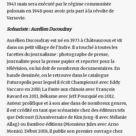
1943 mais sera exécuté par le régime communiste
polonais en 1948 pour avoir pris part à la révolte de
Varsovie.
Scénariste : Aurélien Ducoudray
Aurélien Ducoudray est né en 1973 à Châteauroux et vit
dans un petit village de l’Indre. Il a touché à toutes les
facettes du journalisme : photographe de presse,
journaliste pour la presse papier et reporter pour la
télévision, on lui doit de nombreux documentaires. En
bande dessinée, on le retrouve dans le catalogue
Futuropolis pour lequel il écrit Championzé avec Eddy
Vaccaro en 2010, La Faute aux chinois avec François
Ravard en 2011, Békame avec Jeff Pourquié en 2012.
Auteur prolifique et à son aise dans de nombreux genres,
il est crédité en tant que scénariste chez des éditeurs tels
que Delcourt (L’Anniversaire de Kim Jong-Il avec Mélanie
Allag) ou Bamboo éditions (Monsieur Jules avec Arno
Monin). Début 2018, il publie son premier ouvrage chez