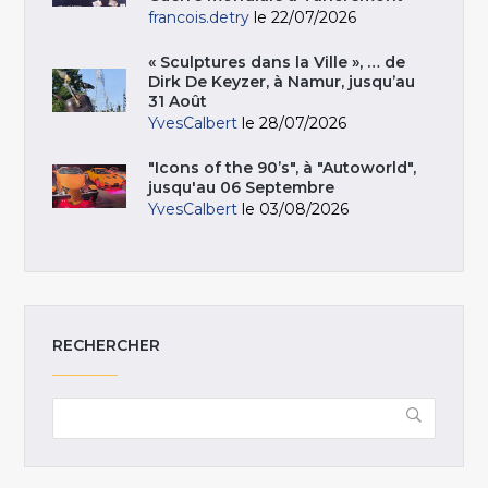
francois.detry
le 22/07/2026
« Sculptures dans la Ville », … de
Dirk De Keyzer, à Namur, jusqu’au
31 Août
YvesCalbert
le 28/07/2026
"Icons of the 90’s", à "Autoworld",
jusqu'au 06 Septembre
YvesCalbert
le 03/08/2026
RECHERCHER