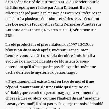
d'un scénario tiré de leur roman L'Œil du sorcier pour le
téléfilm éponyme réalisé par Alain Dhénaut. Il a par
ailleurs adapté pour la télévision des œuvres littéraires et
collaboré à plusieurs émissions et séries télévisées, dont
Les Dossiers de l'écran et Les Cinq Dernières Minutes sur
Antenne 2 et France 2, Navarro sur TF1, Série rose sur
FR3.
Il a été producteur et présentateur, de 1997 à 2015, de
l'émission du samedi après-midi sur France Inter,
Rendez-vous avec X. Lors de la dernière émission, il a
évoqué à demi-mot l'identité de Monsieur X, sous-
entendant qu'il n'était pas impossible que lui-même se
cache derrière le mystérieux personnage :
« Physiquement, il existe. Il est en face de moi et il me
répond. Maintenant, il est possible qu'il ait une vie
véritable, que ce soit un personnage qui a vraiment des
choses à dire ou alors, comme Flaubert disant “madame
Bovary c'est moi”, il n'est pas exclu que je me sois dédoublé