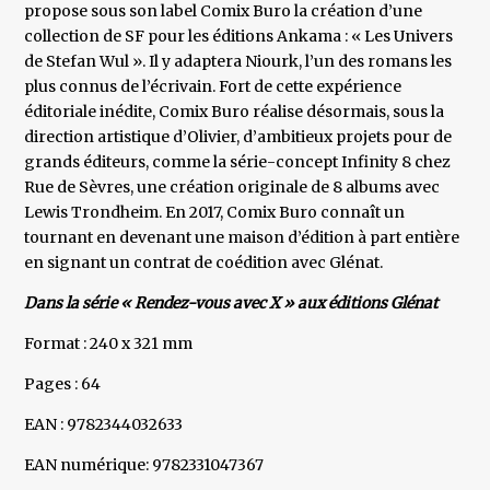
propose sous son label Comix Buro la création d’une
collection de SF pour les éditions Ankama : « Les Univers
de Stefan Wul ». Il y adaptera Niourk, l’un des romans les
plus connus de l’écrivain. Fort de cette expérience
éditoriale inédite, Comix Buro réalise désormais, sous la
direction artistique d’Olivier, d’ambitieux projets pour de
grands éditeurs, comme la série-concept Infinity 8 chez
Rue de Sèvres, une création originale de 8 albums avec
Lewis Trondheim. En 2017, Comix Buro connaît un
tournant en devenant une maison d’édition à part entière
en signant un contrat de coédition avec Glénat.
Dans la série « Rendez-vous avec X » aux éditions Glénat
Format : 240 x 321 mm
Pages : 64
EAN : 9782344032633
EAN numérique: 9782331047367