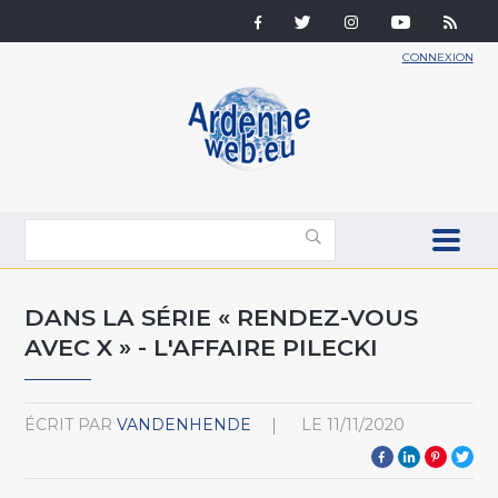
CONNEXION
DANS LA SÉRIE « RENDEZ-VOUS
AVEC X » - L'AFFAIRE PILECKI
ÉCRIT PAR
VANDENHENDE
LE
11/11/2020