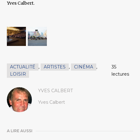
Yves Calbert.
ACTUALITÉ
,
ARTISTES
,
CINÉMA
,
35
LOISIR
lectures
YVES CALBERT
Yves Calbert
A LIRE AUSSI