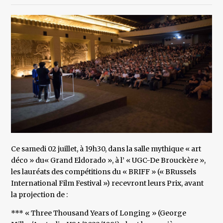
Ce samedi 02 juillet, à 19h30, dans la salle mythique « art
déco » du« Grand Eldorado », à l’ « UGC-De Brouckère »,
les lauréats des compétitions du « BRIFF » (« BRussels
International Film Festival ») recevront leurs Prix, avant
la projection de :
*** « Three Thousand Years of Longing » (George