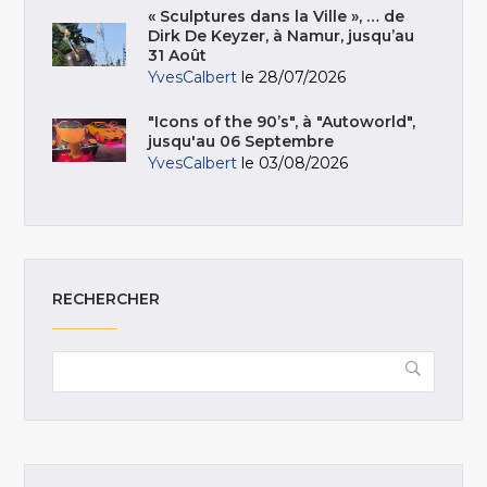
« Sculptures dans la Ville », … de
Dirk De Keyzer, à Namur, jusqu’au
31 Août
YvesCalbert
le 28/07/2026
"Icons of the 90’s", à "Autoworld",
jusqu'au 06 Septembre
YvesCalbert
le 03/08/2026
RECHERCHER