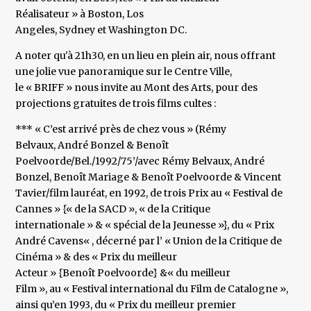
Réalisateur » à Boston, Los
Angeles, Sydney et Washington DC.
A noter qu'à 21h30, en un lieu en plein air, nous offrant
une jolie vue panoramique sur le Centre Ville,
le « BRIFF » nous invite au Mont des Arts, pour des
projections gratuites de trois films cultes :
*** « C’est arrivé près de chez vous » (Rémy
Belvaux, André Bonzel & Benoît
Poelvoorde/Bel./1992/75’/avec Rémy Belvaux, André
Bonzel, Benoît Mariage & Benoît Poelvoorde & Vincent
Tavier/film lauréat, en 1992, de trois Prix au « Festival de
Cannes » {« de la SACD », « de la Critique
internationale » & « spécial de la Jeunesse »}, du « Prix
André Cavens« , décerné par l’ « Union de la Critique de
Cinéma » & des « Prix du meilleur
Acteur » {Benoît Poelvoorde} &« du meilleur
Film », au « Festival international du Film de Catalogne »,
ainsi qu’en 1993, du « Prix du meilleur premier