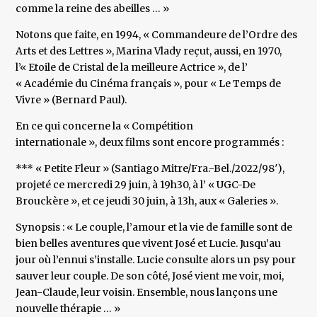
comme la reine des abeilles … »
Notons que faite, en 1994, « Commandeure de l’Ordre des
Arts et des Lettres », Marina Vlady reçut, aussi, en 1970,
l’« Etoile de Cristal de la meilleure Actrice », de l’
« Académie du Cinéma français », pour « Le Temps de
Vivre » (Bernard Paul).
En ce qui concerne la « Compétition
internationale », deux films sont encore programmés :
*** « Petite Fleur » (Santiago Mitre/Fra.-Bel./2022/98′),
projeté ce mercredi 29 juin, à 19h30, à l’ « UGC-De
Brouckère », et ce jeudi 30 juin, à 13h, aux « Galeries ».
Synopsis : « Le couple, l’amour et la vie de famille sont de
bien belles aventures que vivent José et Lucie. Jusqu’au
jour où l’ennui s’installe. Lucie consulte alors un psy pour
sauver leur couple. De son côté, José vient me voir, moi,
Jean-Claude, leur voisin. Ensemble, nous lançons une
nouvelle thérapie … »