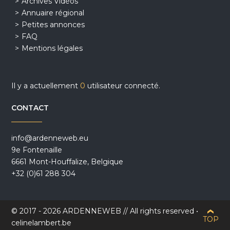
Archives Vidéos
Annuaire régional
Petites annonces
FAQ
Mentions légales
Il y a actuellement
0
utilisateur connecté.
CONTACT
info@ardenneweb.eu
9e Fontenaille
6661 Mont-Houffalize, Belgique
+32 (0)61 288 304
© 2017 - 2026 ARDENNEWEB // All rights reserved •
TOP
celinelambert.be