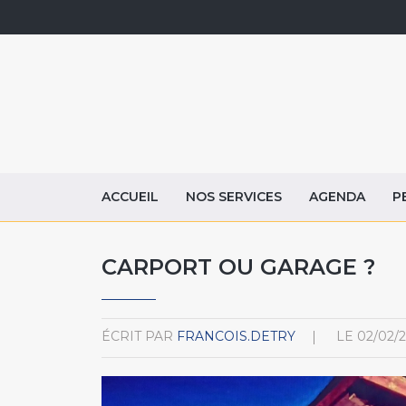
ACCUEIL
NOS SERVICES
AGENDA
P
CARPORT OU GARAGE ?
ÉCRIT PAR
FRANCOIS.DETRY
LE
02/02/