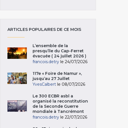
ARTICLES POPULAIRES DE CE MOIS
L’ensemble de la
presqu’île du Cap-Ferret
évacuée ( 24 juillet 2026 )
francois.detry
le 24/07/2026
117e « Foire de Namur »,
jusqu’au 27 Juillet
YvesCalbert
le 08/07/2026
Le 300 ECBR asbl a
organisé la reconstitution
de la Seconde Guerre
mondiale à Tancrémont
francois.detry
le 22/07/2026