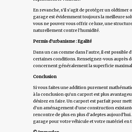
En revanche, s’il s’agit de protéger un oldtimer o
garage est évidemment toujours la meilleure sol
vous ne pouvez vous offrir ce luxe, une structure 
naturellement contre l’humidité.
Permis d’urbanisme : Egalité
Dans un cas comme dans l’autre, il est possible 
certaines conditions. Renseignez-vous auprès d
concernent généralement la superficie maximale, l
Conclusion
Si vous faites une addition purement mathématiqu
à la conclusion qu’un carport est plus avantageu
désirez en faire. Un carport est parfait pour mettre
d’un aménagement d’une construction existante : 
rencontre de plus en plus d’adeptes aujourd’hui.
garage pour votre véhicule et votre matériel en 