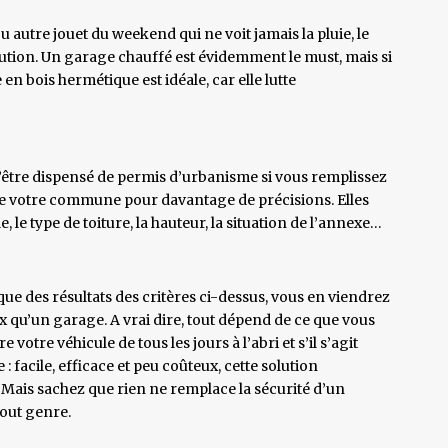
u autre jouet du weekend qui ne voit jamais la pluie, le
ution. Un garage chauffé est évidemment le must, mais si
en bois hermétique est idéale, car elle lutte
d’être dispensé de permis d’urbanisme si vous remplissez
e votre commune pour davantage de précisions. Elles
e type de toiture, la hauteur, la situation de l’annexe…
e des résultats des critères ci-dessus, vous en viendrez
x qu’un garage. A vrai dire, tout dépend de ce que vous
 votre véhicule de tous les jours à l’abri et s’il s’agit
facile, efficace et peu coûteux, cette solution
 Mais sachez que rien ne remplace la sécurité d’un
tout genre.