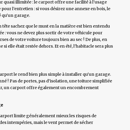
quasi illimitée : le carport offre une facilité à l’usage
pour l’entretien : si vous désirez une annexe en bois, le
é qu’un garage.
en tête sachez que le must en la matière est bien entendu
: vous ne devez plus sortir de votre véhicule pour
rses de votre voiture toujours bien au sec ! De plus, en
 si elle était restée dehors. Et en été, l’habitacle sera plus
rport le rend bien plus simple à installer qu’un garage.
é ! Pas de portes, pas d’isolation, une toiture simplifiée
voir, un carport offre également un encombrement
ge
carport limite généralement mieux les risques de
 des intempéries, mais le vent permet de sécher