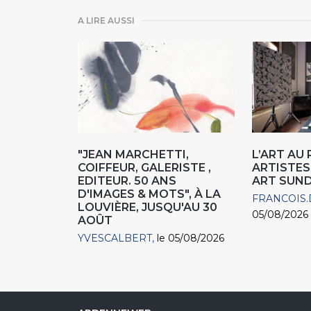
A LIRE AUSSI
"JEAN MARCHETTI,
L’ART AU
COIFFEUR, GALERISTE ,
ARTISTES
EDITEUR. 50 ANS
ART SUN
D'IMAGES & MOTS", À LA
FRANCOIS.
LOUVIÈRE, JUSQU'AU 30
05/08/2026
AOÛT
YVESCALBERT
le 05/08/2026