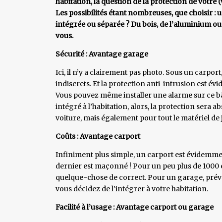
habitation, la question de la protection de votre 
Les possibilités étant nombreuses, que choisir :
intégrée ou séparée ? Du bois, de l’aluminium ou
vous.
Sécurité : Avantage garage
Ici, il n’y a clairement pas photo. Sous un carpor
indiscrets. Et la protection anti-intrusion est é
Vous pouvez même installer une alarme sur ce bât
intégré à l’habitation, alors, la protection sera
voiture, mais également pour tout le matériel de
Coûts : Avantage carport
Infiniment plus simple, un carport est évidemm
dernier est maçonné ! Pour un peu plus de 1000 
quelque-chose de correct. Pour un garage, prév
vous décidez de l’intégrer à votre habitation.
Facilité à l’usage : Avantage carport ou garage