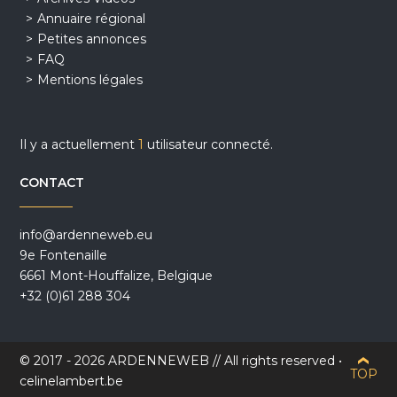
Annuaire régional
Petites annonces
FAQ
Mentions légales
Il y a actuellement
1
utilisateur connecté.
CONTACT
info@ardenneweb.eu
9e Fontenaille
6661 Mont-Houffalize, Belgique
+32 (0)61 288 304
© 2017 - 2026 ARDENNEWEB // All rights reserved •
TOP
celinelambert.be