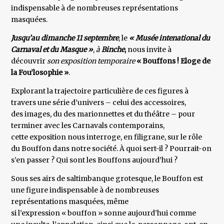
indispensable à de nombreuses représentations
masquées.
Jusqu’au dimanche 11 septembre
, le
« Musée intenational du
Carnaval et du Masque »
,
à
Binche
,
nous invite à
découvrir
son exposition temporaire
« Bouffons ! Eloge de
la Fou’losophie »
.
Explorant la trajectoire particulière de ces figures à
travers une série d’univers – celui des accessoires,
des images, du des marionnettes et du théâtre – pour
terminer avec les Carnavals contemporains,
cette exposition nous interroge, en filigrane, sur le rôle
du Bouffon dans notre société. À quoi sert-il ? Pourrait-on
s’en passer ? Qui sont les Bouffons aujourd’hui ?
Sous ses airs de saltimbanque grotesque, le Bouffon est
une figure indispensable à de nombreuses
représentations masquées, même
si l’expression « bouffon » sonne aujourd’hui comme