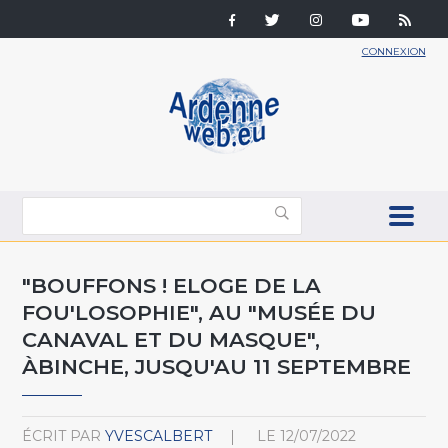
CONNEXION
"BOUFFONS ! ELOGE DE LA
FOU'LOSOPHIE", AU "MUSÉE DU
CANAVAL ET DU MASQUE",
ÀBINCHE, JUSQU'AU 11 SEPTEMBRE
ÉCRIT PAR
YVESCALBERT
LE
12/07/2022