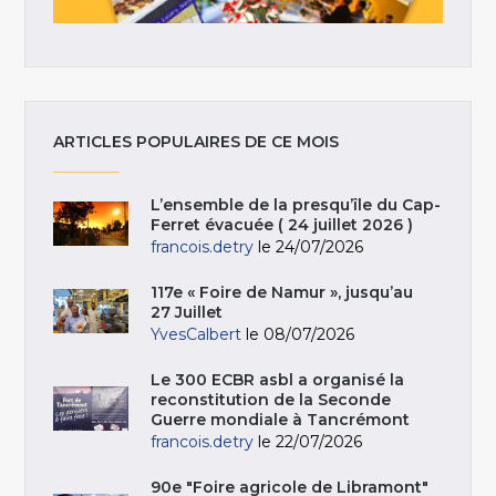
ARTICLES POPULAIRES DE CE MOIS
L’ensemble de la presqu’île du Cap-
Ferret évacuée ( 24 juillet 2026 )
francois.detry
le 24/07/2026
117e « Foire de Namur », jusqu’au
27 Juillet
YvesCalbert
le 08/07/2026
Le 300 ECBR asbl a organisé la
reconstitution de la Seconde
Guerre mondiale à Tancrémont
francois.detry
le 22/07/2026
90e "Foire agricole de Libramont"