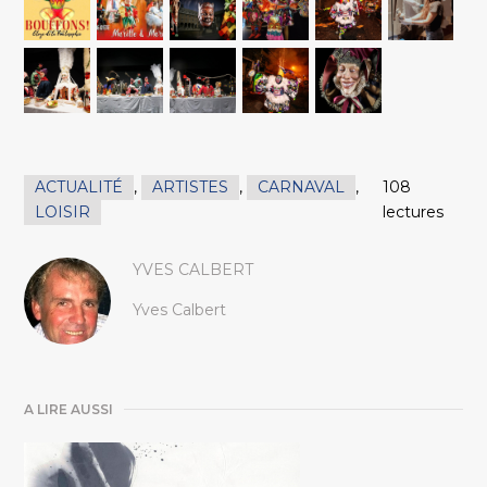
ACTUALITÉ
,
ARTISTES
,
CARNAVAL
,
108
LOISIR
lectures
YVES CALBERT
Yves Calbert
A LIRE AUSSI