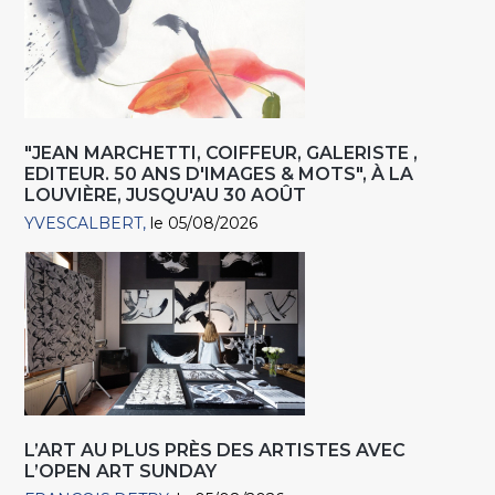
"JEAN MARCHETTI, COIFFEUR, GALERISTE ,
EDITEUR. 50 ANS D'IMAGES & MOTS", À LA
LOUVIÈRE, JUSQU'AU 30 AOÛT
YVESCALBERT
le 05/08/2026
L’ART AU PLUS PRÈS DES ARTISTES AVEC
L’OPEN ART SUNDAY