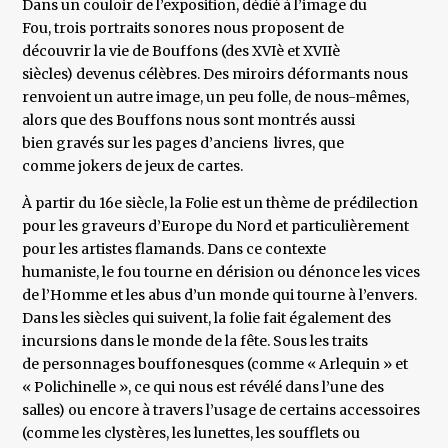
Dans un couloir de l’exposition, dédié à l’image du
Fou, trois portraits sonores nous proposent de
découvrir la vie de Bouffons (des XVIè et XVIIè
siècles) devenus célèbres. Des miroirs déformants nous
renvoient un autre image, un peu folle, de nous-mêmes,
alors que des Bouffons nous sont montrés aussi
bien gravés sur les pages d’anciens livres, que
comme jokers de jeux de cartes.
À partir du 16e siècle, la Folie est un thème de prédilection
pour les graveurs d’Europe du Nord et particulièrement
pour les artistes flamands. Dans ce contexte
humaniste, le fou tourne en dérision ou dénonce les vices
de l’Homme et les abus d’un monde qui tourne à l’envers.
Dans les siècles qui suivent, la folie fait également des
incursions dans le monde de la fête. Sous les traits
de personnages bouffonesques (comme « Arlequin » et
« Polichinelle », ce qui nous est révélé dans l’une des
salles) ou encore à travers l’usage de certains accessoires
(comme les clystères, les lunettes, les soufflets ou