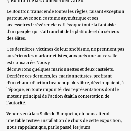
-, Bouffon de la « Comedia dell’ Arte ».
Le Bouffon transcende toutes les règles, faisant exception
partout. Avec son costume asymétrique et ses
accessoires irrévérencieux, il évoque toute la fantaisie
d’un peuple, qui s’affranchit de la platitude et du sérieux
des élites.
Ces dernières, victimes de leur snobisme, ne prennent pas
au sérieux les marionnettistes, auxquels une autre salle
est consacrée. Nous y
découvrons quelques marionnettes et deux castelets.
Derrière ces derniers, les marionnettistes, profitant
d’un champ d’action beaucoup plus libre, développaient, à
l’époque, en toute impunité, des représentations dont le
moteur principal de l’action était la contestation de
l’autorité.
Venons en à la « Salle du Banquet », où nous attend
une table festive, installation de choix de cette exposition,
nous rappelant que, par le passé, les jours