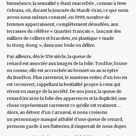
bienséance, la sexualité y étant exacerbée , comme à New
Orleans, où, durant la journée du Mardi-Gras, ce que nous
avons nous mêmes constaté, en 1999, nombre de
femmes apparraissent, complètement dénudées, aux
terrasses du célèbre « Quartier français », lançant des
milliers de colliers et bracelets ,en plastique « made
in Hong-Kong », dans une foule en délire.
Par ailleurs, dès le XVe siècle, la queue de
renard est associée aux images de la folie. Touffue, brune
ou rousse, elle est accrochée au bonnet ou au sceptre
du Bouffon. Plus rarement, le manteau entier d’un fou en
est recouvert, rappellant la bestialité propre à ceux qui
vivent en marge de la société. De nos jours, la queue de
renard incarne la folie des apparences et la duplicité, une
chose représentant rarement ce qu’elle est vraiment …
Alors, au détour d’un Carnaval, si nons croisons
un personnage masqué affublé d’une queue de renard,
prenons garde à ses flatteries, il risquerait de nous duper.