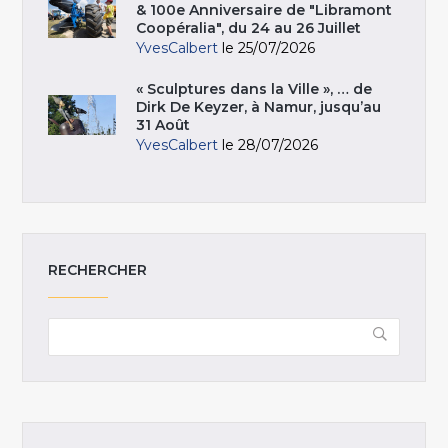
& 100e Anniversaire de "Libramont
Coopéralia", du 24 au 26 Juillet
YvesCalbert
le 25/07/2026
« Sculptures dans la Ville », … de
Dirk De Keyzer, à Namur, jusqu’au
31 Août
YvesCalbert
le 28/07/2026
RECHERCHER