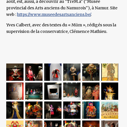
août, est, aussi, à découvrir au "TreM.a" ("Musée
provincial des Arts anciens du Namurois"), à Namur. Site
web :
https://www.museedesartsanciens.be/
.
Yves Calbert, avec des textes du « Müm », rédigés sous la
supervision de la conservatrice, Clémence Mathieu.