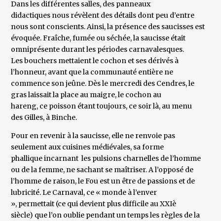
Dans les différentes salles, des panneaux
didactiques nous révèlent des détails dont peu d’entre
nous sont conscients. Ainsi, la présence des saucisses est
évoquée. Fraîche, fumée ou séchée, la saucisse était
omniprésente durant les périodes carnavalesques.
Les bouchers mettaient le cochon et ses dérivés à
l’honneur, avant que la communauté entière ne
commence son jeûne. Dès le mercredi des Cendres, le
gras laissait la place au maigre, le cochon au
hareng, ce poisson étant toujours, ce soir là, au menu
des Gilles, à Binche.
Pour en revenir à la saucisse, elle ne renvoie pas
seulement aux cuisines médiévales, sa forme
phallique incarnant les pulsions charnelles de l’homme
ou de la femme, ne sachant se maîtriser. A l’opposé de
l’homme de raison, le Fou est un être de passions et de
lubricité. Le Carnaval, ce « monde à l’enver
», permettait (ce qui devient plus difficile au XXIè
siècle) que l’on oublie pendant un temps les règles de la