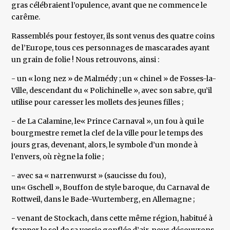
gras célébraient l’opulence, avant que ne commence le
carême.
Rassemblés pour festoyer, ils sont venus des quatre coins
de l’Europe, tous ces personnages de mascarades ayant
un grain de folie ! Nous retrouvons, ainsi :
- un « long nez » de Malmédy ; un « chinel » de Fosses-la-
Ville, descendant du « Polichinelle », avec son sabre, qu’il
utilise pour caresser les mollets des jeunes filles ;
- de La Calamine, le« Prince Carnaval », un fou à qui le
bourgmestre remet la clef de la ville pour le temps des
jours gras, devenant, alors, le symbole d’un monde à
l’envers, où règne la folie ;
- avec sa « narrenwurst » (saucisse du fou),
un« Gschell », Bouffon de style baroque, du Carnaval de
Rottweil, dans le Bade-Wurtemberg, en Allemagne ;
- venant de Stockach, dans cette même région, habitué à