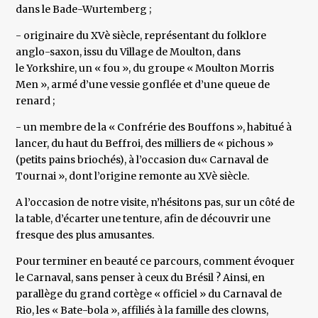
dans le Bade-Wurtemberg ;
- originaire du XVè siècle, représentant du folklore
anglo-saxon, issu du Village de Moulton, dans
le Yorkshire, un « fou », du groupe « Moulton Morris
Men », armé d’une vessie gonflée et d’une queue de
renard ;
- un membre de la « Confrérie des Bouffons », habitué à
lancer, du haut du Beffroi, des milliers de « pichous »
(petits pains briochés), à l’occasion du« Carnaval de
Tournai », dont l’origine remonte au XVè siècle.
A l’occasion de notre visite, n’hésitons pas, sur un côté de
la table, d’écarter une tenture, afin de découvrir une
fresque des plus amusantes.
Pour terminer en beauté ce parcours, comment évoquer
le Carnaval, sans penser à ceux du Brésil ? Ainsi, en
parallège du grand cortège « officiel » du Carnaval de
Rio, les « Bate-bola », affiliés à la famille des clowns,