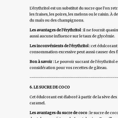
L’érythritol est un substitut du sucre que l’on 
les fraises, les poires, les melons ou le raisin. À 
du maïs ou des champignons.
Les avantages de l’érythritol
: il ne fournit quas
aussi aucune influence sur le taux de glycémie.
Les inconvénients de l’érythritol :
cet édulcorant 
consommation excessive peut aussi causer des fla
Bon à savoir :
Le pouvoir sucrant de l’érythritol e
considération pour vos recettes de gâteau.
-----------------------------------------------
6. LE SUCRE DE COCO
Cet édulcorant est élaboré à partir de la sève des
caramel.
Les avantages du sucre de coco
: le sucre de co