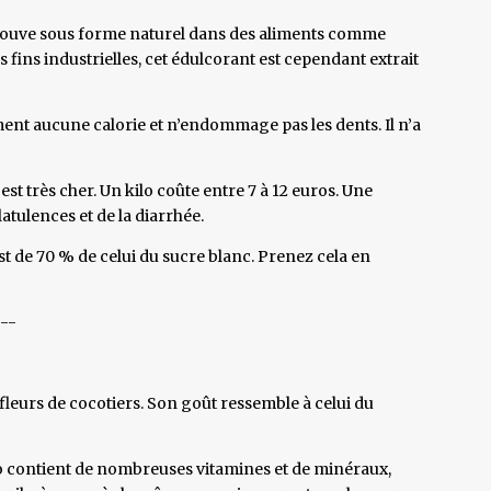
retrouve sous forme naturel dans des aliments comme
des fins industrielles, cet édulcorant est cependant extrait
iment aucune calorie et n’endommage pas les dents. Il n’a
est très cher. Un kilo coûte entre 7 à 12 euros. Une
tulences et de la diarrhée.
st de 70 % de celui du sucre blanc. Prenez cela en
---
 fleurs de cocotiers. Son goût ressemble à celui du
co contient de nombreuses vitamines et de minéraux,