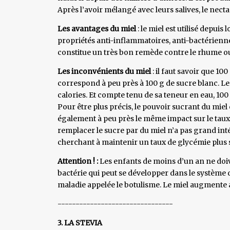
Après l’avoir mélangé avec leurs salives, le nect
Les avantages du miel
: le miel est utilisé depui
propriétés anti-inflammatoires, anti-bactérienn
constitue un très bon remède contre le rhume ou
Les inconvénients du miel
: il faut savoir que 10
correspond à peu près à 100 g de sucre blanc. Le
calories. Et compte tenu de sa teneur en eau, 100
Pour être plus précis, le pouvoir sucrant du miel
également à peu près le même impact sur le taux 
remplacer le sucre par du miel n’a pas grand int
cherchant à maintenir un taux de glycémie plus 
Attention ! :
Les enfants de moins d’un an ne doi
bactérie qui peut se développer dans le système 
maladie appelée le botulisme. Le miel augmente a
--------------------------------
3. LA STEVIA