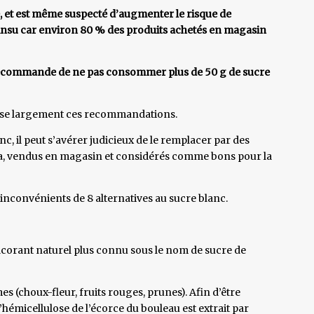
é, et est même suspecté d’augmenter le risque de
nsu car environ 80 % des produits achetés en magasin
ecommande de ne pas consommer plus de 50 g de sucre
sse largement ces recommandations.
, il peut s’avérer judicieux de le remplacer par des
via, vendus en magasin et considérés comme bons pour la
nconvénients de 8 alternatives au sucre blanc.
dulcorant naturel plus connu sous le nom de sucre de
es (choux-fleur, fruits rouges, prunes). Afin d’être
l’hémicellulose de l’écorce du bouleau est extrait par