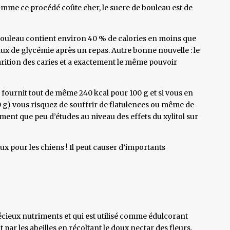
Comme ce procédé coûte cher, le sucre de bouleau est de
 bouleau contient environ 40 % de calories en moins que
taux de glycémie après un repas. Autre bonne nouvelle : le
arition des caries et a exactement le même pouvoir
ol fournit tout de même 240 kcal pour 100 g et si vous en
g) vous risquez de souffrir de flatulences ou même de
ment que peu d’études au niveau des effets du xylitol sur
ux pour les chiens ! Il peut causer d’importants
récieux nutriments et qui est utilisé comme édulcorant
t par les abeilles en récoltant le doux nectar des fleurs.