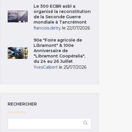
Le 300 ECBR asbl a
organisé la reconstitution
de la Seconde Guerre
mondiale à Tancrémont
francois.detry
le 22/07/2026
90e "Foire agricole de
Libramont" & 100e
Anniversaire de
"Libramont Coopéralia",
du 24 au 26 Juillet
YvesCalbert
le 25/07/2026
RECHERCHER