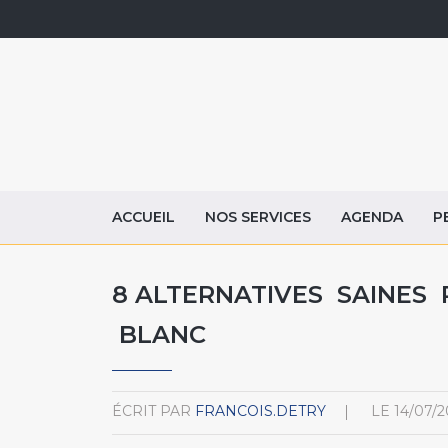
ACCUEIL
NOS SERVICES
AGENDA
P
8 ALTERNATIVES SAINES
BLANC
ÉCRIT PAR
FRANCOIS.DETRY
LE
14/07/2