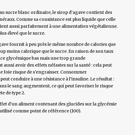
au sucre blanc ordinaire, le sirop d’agave contient des
néraux. Comme sa consistance est plus liquide que celle
onvient aussi parfaitement à une alimentation végétalienne.
lus élevé que le sucre.
’agave fournit à peu près le même nombre de calories que
coup moins calorique que le sucre. En raison de son taux
dice glycémique bas mais une trop grande
ussi avoir des effets néfastes sur la santé : cela peut
 le foie risque de s’engraisser. Consommer
ut conduire à une résistance à l’insuline. Le résultat :
dans le sang augmentent, ce qui peut favoriser le risque
e de type 2.
ffet d’un aliment contenant des glucides sur la glycémie
 utilisé comme point de référence (100).