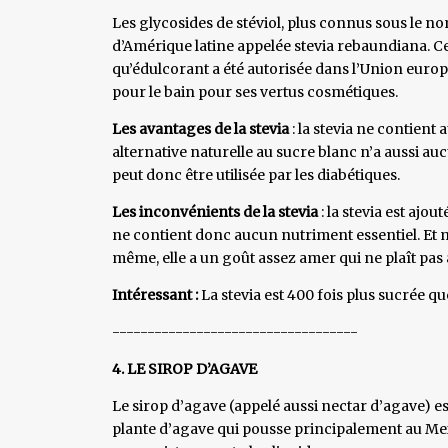
Les glycosides de stéviol, plus connus sous le nom
d’Amérique latine appelée stevia rebaundiana. Ce 
qu’édulcorant a été autorisée dans l’Union europée
pour le bain pour ses vertus cosmétiques.
Les avantages de la stevia
: la stevia ne contient 
alternative naturelle au sucre blanc n’a aussi au
peut donc être utilisée par les diabétiques.
Les inconvénients de la stevia
: la stevia est ajo
ne contient donc aucun nutriment essentiel. Et m
même, elle a un goût assez amer qui ne plaît pas 
Intéressant :
La stevia est 400 fois plus sucrée qu
-----------------------------------
4. LE SIROP D’AGAVE
Le sirop d’agave (appelé aussi nectar d’agave) es
plante d’agave qui pousse principalement au Me