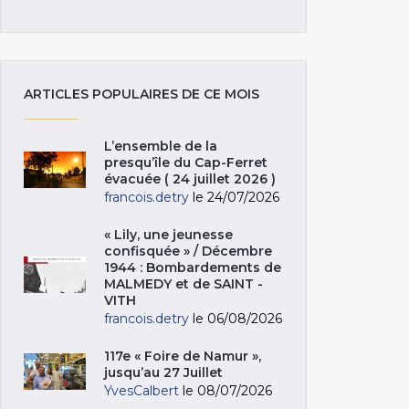
ARTICLES POPULAIRES DE CE MOIS
L’ensemble de la
presqu’île du Cap-Ferret
évacuée ( 24 juillet 2026 )
francois.detry
le 24/07/2026
« Lily, une jeunesse
confisquée » / Décembre
1944 : Bombardements de
MALMEDY et de SAINT -
VITH
francois.detry
le 06/08/2026
117e « Foire de Namur »,
jusqu’au 27 Juillet
YvesCalbert
le 08/07/2026