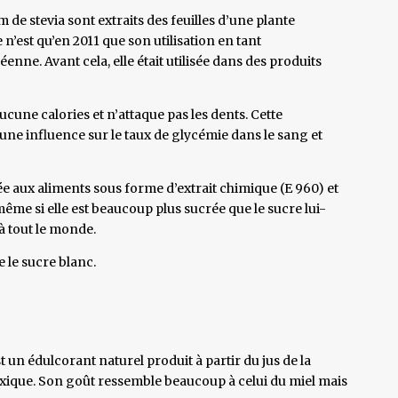
 de stevia sont extraits des feuilles d’une plante
n’est qu’en 2011 que son utilisation en tant
nne. Avant cela, elle était utilisée dans des produits
aucune calories et n’attaque pas les dents. Cette
cune influence sur le taux de glycémie dans le sang et
utée aux aliments sous forme d’extrait chimique (E 960) et
ême si elle est beaucoup plus sucrée que le sucre lui-
à tout le monde.
e le sucre blanc.
t un édulcorant naturel produit à partir du jus de la
xique. Son goût ressemble beaucoup à celui du miel mais