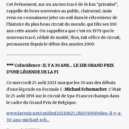
Cet événement, sur un ancien tracé de 14 km "privatisé",
rappelle de bons souvenirs au public, clairsemé, mais
venu en connaisseur jeter un oeil dans le rétroviseur de
l’histoire du plus beau circuit du monde, qui fête ses 100
ans cette année. On rappellera que c’est en 1979 que le
nouveau tracé, réduit de moitié, 7km, fait office de circuit,
permanent depuis le début des années 2000.
-------------------------------------
*** Coïncidence : IL Y A 30 ANS… LE 1ER GRAND PRIX
D’UNE LÉGENDE DE LA F1
Ce mercredi 25 août 2021 marque les 30 ans des débuts
d’une légende en Formule 1 :
Michael Schumacher
. C’était
le 25 août 1991 sur le circuit de Spa-Francorchamps dans
le cadre du Grand Prix de Belgique.
www.lavenir.net/cnt/dmf20210825_01607890/video-il-y-a-
30-ans-michael-sch...