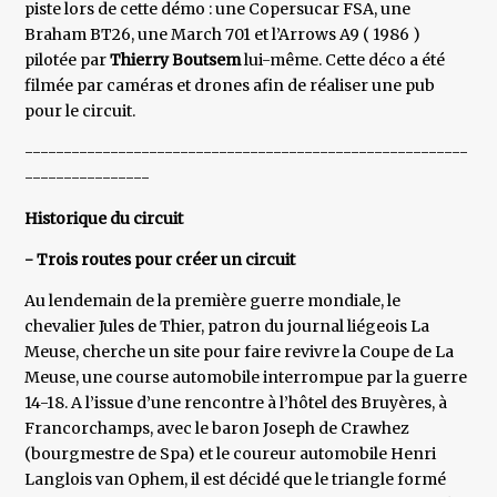
piste lors de cette démo : une Copersucar FSA, une
Braham BT26, une March 701 et l’Arrows A9 ( 1986 )
pilotée par
Thierry Boutsem
lui-même. Cette déco a été
filmée par caméras et drones afin de réaliser une pub
pour le circuit.
---------------------------------------------------------
----------------
Historique du circuit
- Trois routes pour créer un circuit
Au lendemain de la première guerre mondiale, le
chevalier Jules de Thier, patron du journal liégeois La
Meuse, cherche un site pour faire revivre la Coupe de La
Meuse, une course automobile interrompue par la guerre
14-18. A l’issue d’une rencontre à l’hôtel des Bruyères, à
Francorchamps, avec le baron Joseph de Crawhez
(bourgmestre de Spa) et le coureur automobile Henri
Langlois van Ophem, il est décidé que le triangle formé