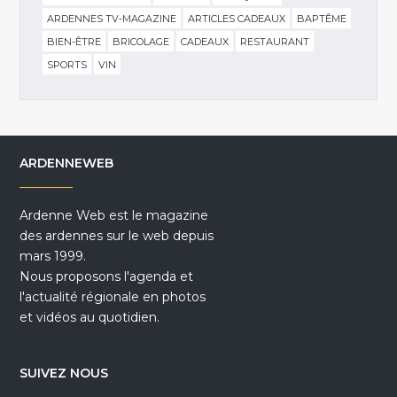
ARDENNES TV-MAGAZINE
ARTICLES CADEAUX
BAPTÊME
BIEN-ÊTRE
BRICOLAGE
CADEAUX
RESTAURANT
SPORTS
VIN
ARDENNEWEB
Ardenne Web est le magazine
des ardennes sur le web depuis
mars 1999.
Nous proposons l'agenda et
l'actualité régionale en photos
et vidéos au quotidien.
SUIVEZ NOUS