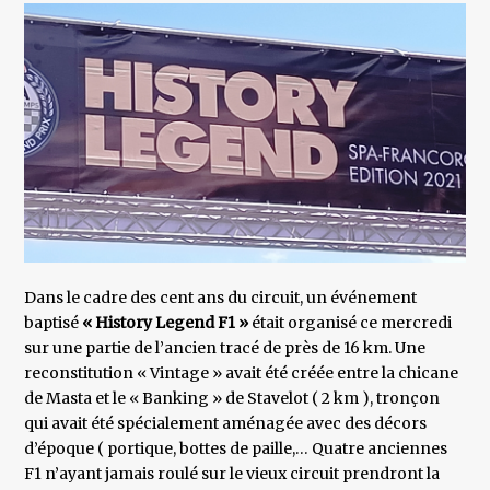
Dans le cadre des cent ans du circuit, un événement
baptisé
« History Legend F1 »
était organisé ce mercredi
sur une partie de l’ancien tracé de près de 16 km. Une
reconstitution « Vintage » avait été créée entre la chicane
de Masta et le « Banking » de Stavelot ( 2 km ), tronçon
qui avait été spécialement aménagée avec des décors
d’époque ( portique, bottes de paille,… Quatre anciennes
F1 n’ayant jamais roulé sur le vieux circuit prendront la