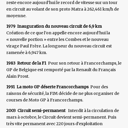
reste encore aujourd’hui le record de vitesse sur un tour
en circuit au volant de son proto Matra à 262,461 km/h de
moyenne.
1979 Inauguration du nouveau circuit de 6,9 km
Création de ce que l’on appelle encore aujourd’hui la
« nouvelle portion » entre les Combes et le nouveau
virage Paul Frère. La longueur du nouveau circuit est
ramenée à 6,947 km.
1983 Retour de la F1
Pour son retour à Francorchamps, le
GP de Belgique est remporté par la Renault du Français
Alain Prost.
1991 La moto GP déserte Francorchamps
Pour des
raisons de sécurité, la FIM décide de ne plus organiser de
courses de Moto GP à Francorchamps.
2003 Circuit semi-permanent
Interdit à la circulation de
mars à octobre, le Circuit devient semi-permanent. Puis
très vite permanent avec 220 jours d’exploitation