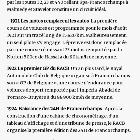
par les routes 32, 23 et 440 reliant Spa-Francorchamps à
Malmedy et Stavelot constitue un circuit idéal.
- 1921 Les motos remplacent les autos
La première
course de voitures est programmée pour le mois d’août
1921 sur un tracé long de 15,820 km. Malheureusement,
un seul pilote s’y engage. L’épreuve est donc remplacée
par une course réunissant 23 motos remportée par la
Norton 500cc de Hassal à du 90 km/h de moyenne.
1922 Le premier GP du RACB
Un an plus tard, le Royal
Automobile Club de Belgique organise à Francorchamps
son « GP de Belgique », une course d’endurance pour
voitures de sport remportée par l’Impéria-Abadal de
Tornaco-Bruyère à du 88,900 km/h de moyenne.
1924 Naissance des 24H de Francorchamps
Après la
construction d’une cabine de chronométrage, d’un
tableau d’affichage et d’une tribune de presse, le RACB
organise la première édition des 24H de Francorchamps.