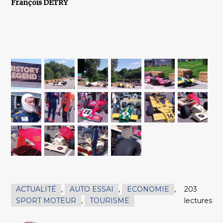
François DETRY
ACTUALITÉ
,
AUTO ESSAI
,
ECONOMIE
,
203
SPORT MOTEUR
,
TOURISME
lectures