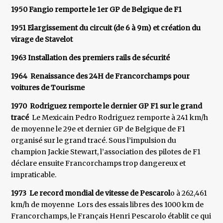
1950 Fangio remporte le 1er GP de Belgique de F1
1951 Elargissement du circuit (de 6 à 9m) et création du
virage de Stavelot
1963 Installation des premiers rails de sécurité
1964 Renaissance des 24H de Francorchamps pour
voitures de Tourisme
1970 Rodriguez remporte le dernier GP F1 sur le grand
tracé
Le Mexicain Pedro Rodriguez remporte à 241 km/h
de moyenne le 29e et dernier GP de Belgique de F1
organisé sur le grand tracé. Sous l’impulsion du
champion Jackie Stewart, l’association des pilotes de F1
déclare ensuite Francorchamps trop dangereux et
impraticable.
1973 Le record mondial de vitesse de Pescarol
o à 262,461
km/h de moyenne Lors des essais libres des 1000 km de
Francorchamps, le Français Henri Pescarolo établit ce qui