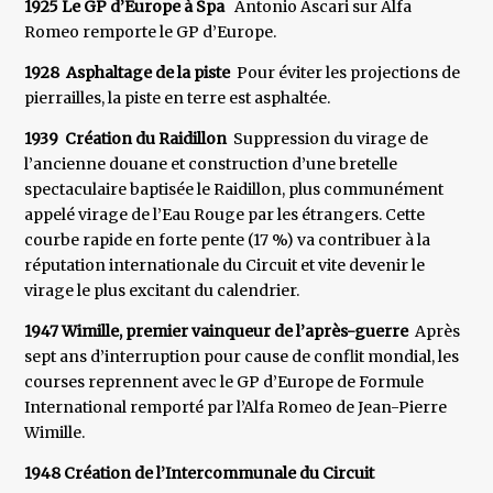
1925 Le GP d’Europe à Spa
Antonio Ascari sur Alfa
Romeo remporte le GP d’Europe.
1928 Asphaltage de la piste
Pour éviter les projections de
pierrailles, la piste en terre est asphaltée.
1939 Création du Raidillon
Suppression du virage de
l’ancienne douane et construction d’une bretelle
spectaculaire baptisée le Raidillon, plus communément
appelé virage de l’Eau Rouge par les étrangers. Cette
courbe rapide en forte pente (17 %) va contribuer à la
réputation internationale du Circuit et vite devenir le
virage le plus excitant du calendrier.
1947 Wimille, premier vainqueur de l’après-guerre
Après
sept ans d’interruption pour cause de conflit mondial, les
courses reprennent avec le GP d’Europe de Formule
International remporté par l’Alfa Romeo de Jean-Pierre
Wimille.
1948 Création de l’Intercommunale du Circuit