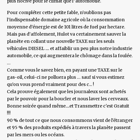
plus nocive pour le climat que l’'automobile.
Pour compléter cette petite fable, n’oublions pas
l’indispensable domaine agricole où la consommation
moyenne d’énergie est de 101 litres de fuel par hectare.
Mais pas d’affolement, Hulot va certainement sauver la
planète en collant une nouvelle TAXE sur les seuls
véhicules DIESEL .... et affaiblir un peu plus notre industrie
automobile, ce qui augmentera le chômage dans la foulée.
…
Comme vous le savez bien, en payant une TAXE sur le
gas-oil, celui-ci ne polluera plus … sauf si vous estimez
qu’on vous prend vraiment pour des c... !
Cela prouve également que les journaleux sont achetés
par le pouvoir pour la boucler et nous laver les cerveaux.
Bonne soirée quand même....et Transmettre c'est Gratuit
!!!
90 % de tout ce que nous consommons vient de l'étranger
et 95 % des produits expédiés à travers la planète passent
par les mers ou les océans.