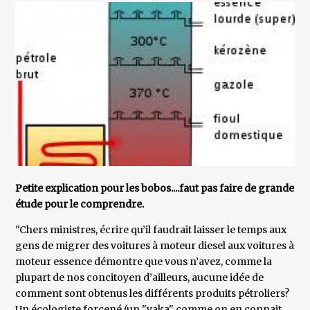
Petite explication pour les bobos....faut pas faire de grande
étude pour le comprendre.
"Chers ministres, écrire qu’il faudrait laisser le temps aux
gens de migrer des voitures à moteur diesel aux voitures à
moteur essence démontre que vous n’avez, comme la
plupart de nos concitoyen d’ailleurs, aucune idée de
comment sont obtenus les différents produits pétroliers?
Un écologiste forcené (un "yaka" comme on en connait