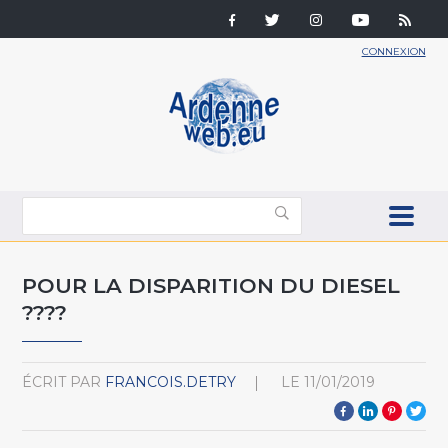
CONNEXION
POUR LA DISPARITION DU DIESEL
????
ÉCRIT PAR
FRANCOIS.DETRY
LE
11/01/2019