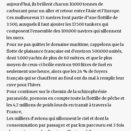
aujourd’hui, ils brûlent chacun 10.000 tonnes de
carburant pour un aller et retour entre l’Asie et l’Europe.
Ces malheureux 15 navires font partie d’'une flottille de
3.500, auxquels il faut ajouter les 17.500 tankers qui
composent l’ensemble des 100.000 navires qui sillonnent
les mers.
Pour ne pas quitter le domaine maritime, rappelons que la
flotte de plaisance française est d’environ 500.000 unités,
dont 5.000 yachts de plus de 60 mètres, et que le plus
moyen de ceux-ci brûle environ 900 litres de fuel en
seulement une heure, alors que les 24 % de foyers
français qui se chauffent au fioul ont du mal à remplir leur
cuve pour l’hiver.
Pour continuer sur le chemin de la schizophrénie
paranoïde, prenons en compte toute la flottille de pêche et
les 4,7 millions de poids lourds en transit à travers la
France,
Les milliers d’avions qui sillonnent le ciel et dont la
consommation par passager et par km parcouru est 3 fois