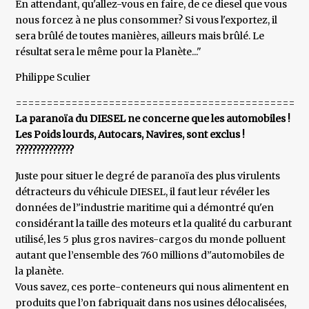
En attendant, qu'allez-vous en faire, de ce diesel que vous
nous forcez à ne plus consommer? Si vous l'exportez, il
sera brûlé de toutes manières, ailleurs mais brûlé. Le
résultat sera le même pour la Planète..."
Philippe Sculier
===============================================
La paranoïa du DIESEL ne concerne que les automobiles !
Les Poids lourds, Autocars, Navires, sont exclus !
??????????????
Juste pour situer le degré de paranoïa des plus virulents
détracteurs du véhicule DIESEL, il faut leur révéler les
données de l’'industrie maritime qui a démontré qu'en
considérant la taille des moteurs et la qualité du carburant
utilisé, les 5 plus gros navires-cargos du monde polluent
autant que l’ensemble des 760 millions d’'automobiles de
la planète.
Vous savez, ces porte-conteneurs qui nous alimentent en
produits que l’on fabriquait dans nos usines délocalisées,