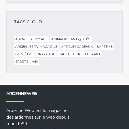
TAGS CLOUD
AGENCE DE VOYAGE
ANIMAUX
ANTIQUITÉS
ARDENNES TV-MAGAZINE
ARTICLES CADEAUX
BAPTÊME
BIEN-ÊTRE
BRICOLAGE
CADEAUX
RESTAURANT
SPORTS
VIN
ARDENNEWEB
Ardenne Web est le magazine
des ardennes sur le web depuis
mars 1999.