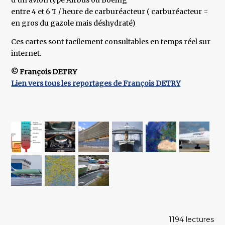
d’un avion type Airbus ou Boeing
entre 4 et 6 T / heure de carburéacteur ( carburéacteur =
en gros du gazole mais déshydraté)
Ces cartes sont facilement consultables en temps réel sur
internet.
© François DETRY
Lien vers tous les reportages de François DETRY
1194 lectures