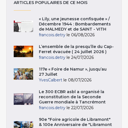
ARTICLES POPULAIRES DE CE MOIS
« Lily, une jeunesse confisquée » /
Décembre 1944 : Bombardements
de MALMEDY et de SAINT - VITH
francois.detry
le 06/08/2026
L’ensemble de la presqu’île du Cap-
Ferret évacuée ( 24 juillet 2026 )
francois.detry
le 24/07/2026
117e « Foire de Namur », jusqu’au
27 Juillet
YvesCalbert
le 08/07/2026
Le 300 ECBR asbl a organisé la
reconstitution de la Seconde
Guerre mondiale à Tancrémont
francois.detry
le 22/07/2026
90e "Foire agricole de Libramont"
& 100e Anniversaire de "Libramont