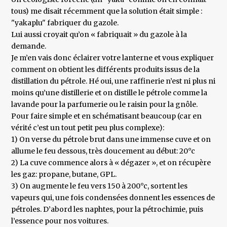
tous) me disait récemment que la solution était simple :
"yakaplu" fabriquer du gazole.
Lui aussi croyait qu’on « fabriquait » du gazole à la
demande.
Je m’en vais donc éclairer votre lanterne et vous expliquer
comment on obtient les différents produits issus de la
distillation du pétrole. Hé oui, une raffinerie n’est ni plus ni
moins qu’une distillerie et on distille le pétrole comme la
lavande pour la parfumerie ou le raisin pour la gnôle.
Pour faire simple et en schématisant beaucoup (car en
vérité c’est un tout petit peu plus complexe):
1) On verse du pétrole brut dans une immense cuve et on
allume le feu dessous, très doucement au début: 20°c
2) La cuve commence alors à « dégazer », et on récupère
les gaz: propane, butane, GPL.
3) On augmente le feu vers 150 à 200°c, sortent les
vapeurs qui, une fois condensées donnent les essences de
pétroles. D’abord les naphtes, pour la pétrochimie, puis
l’essence pour nos voitures.