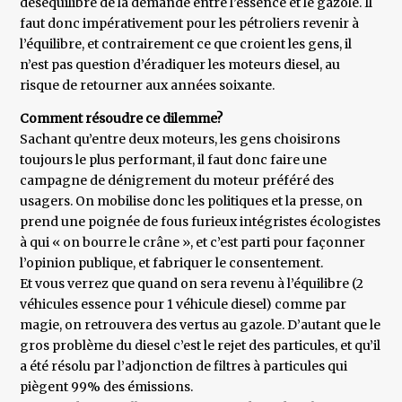
déséquilibre de la demande entre l’essence et le gazole. Il
faut donc impérativement pour les pétroliers revenir à
l’équilibre, et contrairement ce que croient les gens, il
n’est pas question d’éradiquer les moteurs diesel, au
risque de retourner aux années soixante.
Comment résoudre ce dilemme?
Sachant qu’entre deux moteurs, les gens choisirons
toujours le plus performant, il faut donc faire une
campagne de dénigrement du moteur préféré des
usagers. On mobilise donc les politiques et la presse, on
prend une poignée de fous furieux intégristes écologistes
à qui « on bourre le crâne », et c’est parti pour façonner
l’opinion publique, et fabriquer le consentement.
Et vous verrez que quand on sera revenu à l’équilibre (2
véhicules essence pour 1 véhicule diesel) comme par
magie, on retrouvera des vertus au gazole. D’autant que le
gros problème du diesel c’est le rejet des particules, et qu’il
a été résolu par l’adjonction de filtres à particules qui
piègent 99% des émissions.