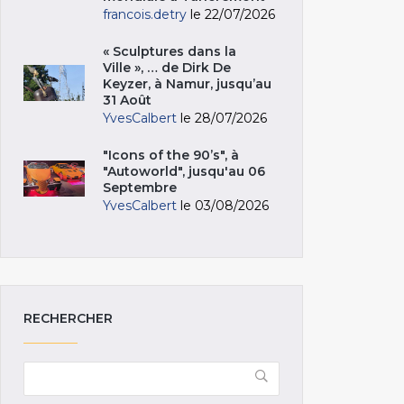
francois.detry
le 22/07/2026
« Sculptures dans la
Ville », … de Dirk De
Keyzer, à Namur, jusqu’au
31 Août
YvesCalbert
le 28/07/2026
"Icons of the 90’s", à
"Autoworld", jusqu'au 06
Septembre
YvesCalbert
le 03/08/2026
RECHERCHER