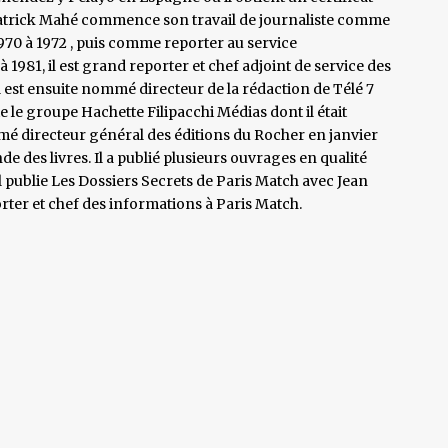
 Patrick Mahé commence son travail de journaliste comme
970 à 1972 , puis comme reporter au service
 1981, il est grand reporter et chef adjoint de service des
 il est ensuite nommé directeur de la rédaction de Télé 7
te le groupe Hachette Filipacchi Médias dont il était
é directeur général des éditions du Rocher en janvier
e des livres. Il a publié plusieurs ouvrages en qualité
l publie Les Dossiers Secrets de Paris Match avec Jean
orter et chef des informations à Paris Match.