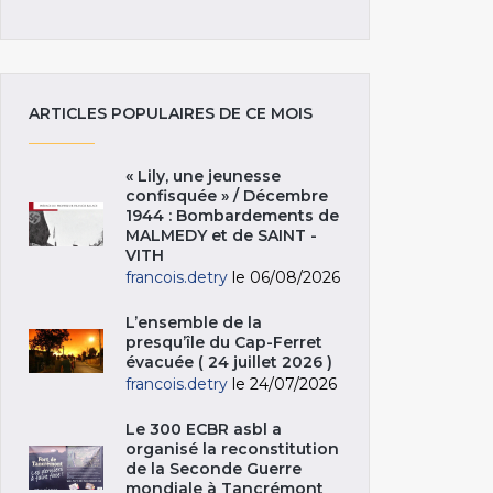
ARTICLES POPULAIRES DE CE MOIS
« Lily, une jeunesse
confisquée » / Décembre
1944 : Bombardements de
MALMEDY et de SAINT -
VITH
francois.detry
le 06/08/2026
L’ensemble de la
presqu’île du Cap-Ferret
évacuée ( 24 juillet 2026 )
francois.detry
le 24/07/2026
Le 300 ECBR asbl a
organisé la reconstitution
de la Seconde Guerre
mondiale à Tancrémont