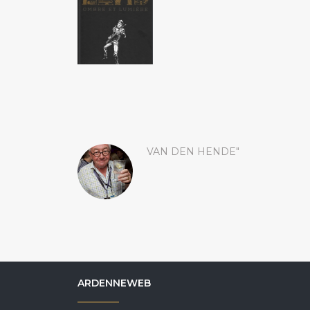
VAN DEN HENDE"
ARDENNEWEB