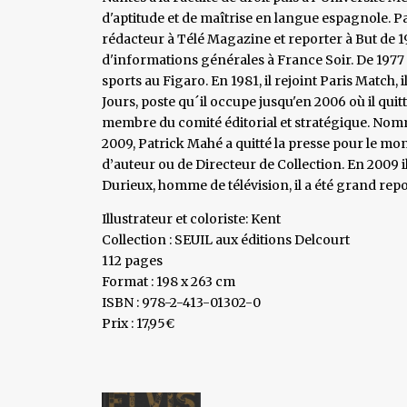
d'aptitude et de maîtrise en langue espagnole.
rédacteur à Télé Magazine et reporter à But de 1
d'informations générales à France Soir. De 1977 à
sports au Figaro. En 1981, il rejoint Paris Match,
Jours, poste qu´il occupe jusqu'en 2006 où il quit
membre du comité éditorial et stratégique. Nomm
2009, Patrick Mahé a quitté la presse pour le mond
d’auteur ou de Directeur de Collection. En 2009 i
Durieux, homme de télévision, il a été grand rep
Illustrateur et coloriste: Kent
Collection : SEUIL aux éditions Delcourt
112 pages
Format : 198 x 263 cm
ISBN : 978-2-413-01302-0
Prix : 17,95€