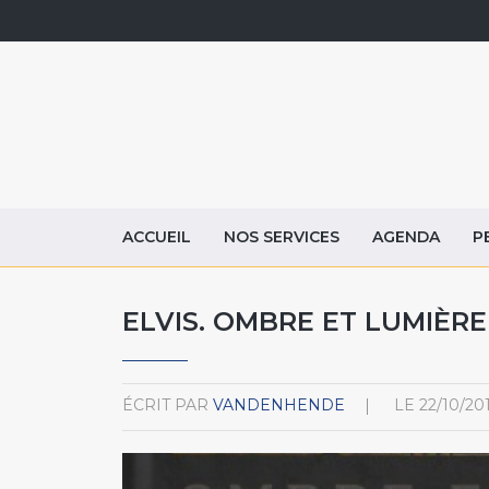
ACCUEIL
NOS SERVICES
AGENDA
P
ELVIS. OMBRE ET LUMIÈRE
ÉCRIT PAR
VANDENHENDE
LE
22/10/20