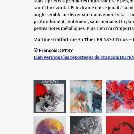
Mais, après ces premières impressions, je perço
tantôt horizontal. Et le drame qui se jouait à la 
angle semble me livrer son mouvement vital : il 
profondément, lentement, sans menace. On pou
petites notes métalliques. Plus rien n’a d’importan
Martine Graffart rue Au Thier 101 4870 Trooz – 
© François DETRY
Lien vers tous les reportages de François DETR