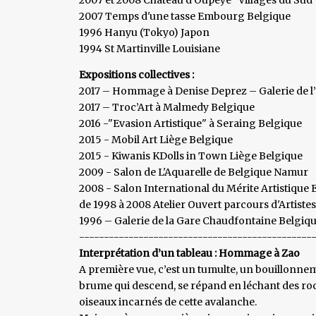
2007 Temps d'une tasse Embourg Belgique
1996 Hanyu (Tokyo) Japon
1994 St Martinville Louisiane
Expositions collectives :
2017 – Hommage à Denise Deprez – Galerie de l
2017 – Troc’Art à Malmedy Belgique
2016 -"Evasion Artistique" à Seraing Belgique
2015 - Mobil Art Liège Belgique
2015 - Kiwanis KDolls in Town Liège Belgique
2009 - Salon de L'Aquarelle de Belgique Namur
2008 - Salon International du Mérite Artistique
de 1998 à 2008 Atelier Ouvert parcours d'Artiste
1996 – Galerie de la Gare Chaudfontaine Belgiq
-----------------------------------------------
Interprétation d’un tableau : Hommage à Zao
A première vue, c’est un tumulte, un bouillonneme
brume qui descend, se répand en léchant des roch
oiseaux incarnés de cette avalanche.