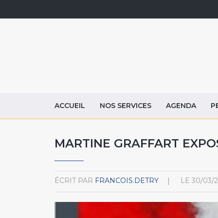
ACCUEIL
NOS SERVICES
AGENDA
P
MARTINE GRAFFART EXP
ÉCRIT PAR
FRANCOIS.DETRY
LE
30/03/