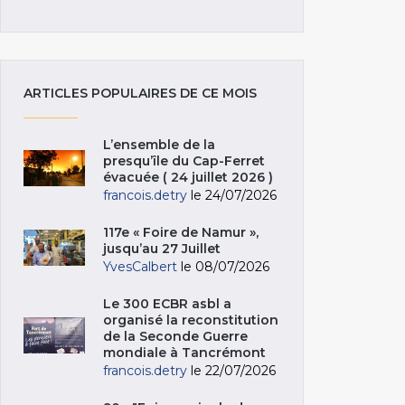
ARTICLES POPULAIRES DE CE MOIS
L’ensemble de la
presqu’île du Cap-Ferret
évacuée ( 24 juillet 2026 )
francois.detry
le 24/07/2026
117e « Foire de Namur »,
jusqu’au 27 Juillet
YvesCalbert
le 08/07/2026
Le 300 ECBR asbl a
organisé la reconstitution
de la Seconde Guerre
mondiale à Tancrémont
francois.detry
le 22/07/2026