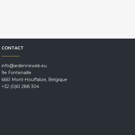
CONTACT
info@ardenneweb.eu
9e Fontenaille
6661 Mont-Houffalize, Belgique
+32 (0)61 288 304