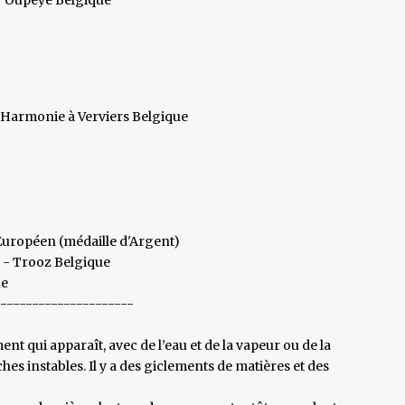
’Harmonie à Verviers Belgique
 Européen (médaille d'Argent)
s - Trooz Belgique
ue
----------------------
nt qui apparaît, avec de l’eau et de la vapeur ou de la
es instables. Il y a des giclements de matières et des