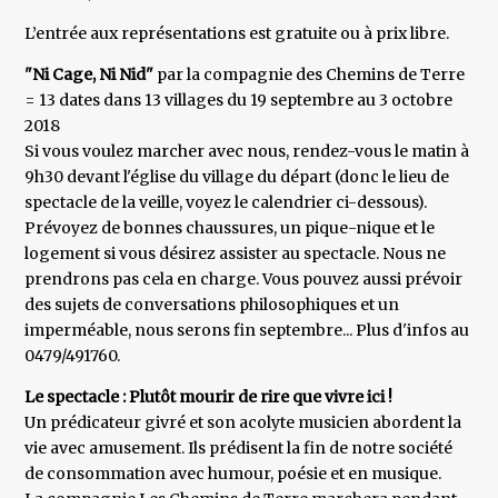
L’entrée aux représentations est gratuite ou à prix libre.
"Ni Cage, Ni Nid"
par la compagnie des Chemins de Terre
= 13 dates dans 13 villages du 19 septembre au 3 octobre
2018
Si vous voulez marcher avec nous, rendez-vous le matin à
9h30 devant l'église du village du départ (donc le lieu de
spectacle de la veille, voyez le calendrier ci-dessous).
Prévoyez de bonnes chaussures, un pique-nique et le
logement si vous désirez assister au spectacle. Nous ne
prendrons pas cela en charge. Vous pouvez aussi prévoir
des sujets de conversations philosophiques et un
imperméable, nous serons fin septembre... Plus d'infos au
0479/491760.
Le spectacle : Plutôt mourir de rire que vivre ici !
Un prédicateur givré et son acolyte musicien abordent la
vie avec amusement. Ils prédisent la fin de notre société
de consommation avec humour, poésie et en musique.