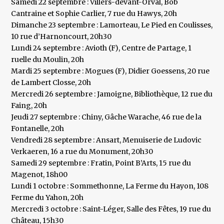
Samedi 22 septembre : Villers-devant-Orval, Bob
Cantraine et Sophie Carlier, 7 rue du Hawys, 20h
Dimanche 23 septembre : Lamorteau, Le Pied en Coulisses,
10 rue d’Harnoncourt, 20h30
Lundi 24 septembre : Avioth (F), Centre de Partage, 1
ruelle du Moulin, 20h
Mardi 25 septembre : Mogues (F), Didier Goessens, 20 rue
de Lambert Closse, 20h
Mercredi 26 septembre : Jamoigne, Bibliothèque, 12 rue du
Faing, 20h
Jeudi 27 septembre : Chiny, Gâche Warache, 46 rue de la
Fontanelle, 20h
Vendredi 28 septembre : Ansart, Menuiserie de Ludovic
Verkaeren, 16 a rue du Monument, 20h30
Samedi 29 septembre : Fratin, Point B’Arts, 15 rue du
Magenot, 18h00
Lundi 1 octobre : Sommethonne, La Ferme du Hayon, 108
Ferme du Yahon, 20h
Mercredi 3 octobre : Saint-Léger, Salle des Fêtes, 19 rue du
Château, 15h30