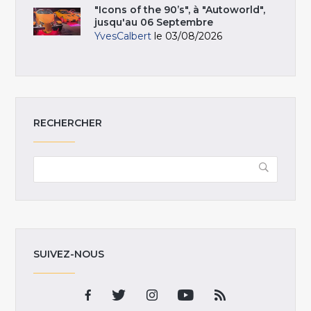
"Icons of the 90’s", à "Autoworld",
jusqu'au 06 Septembre
YvesCalbert
le 03/08/2026
RECHERCHER
SUIVEZ-NOUS