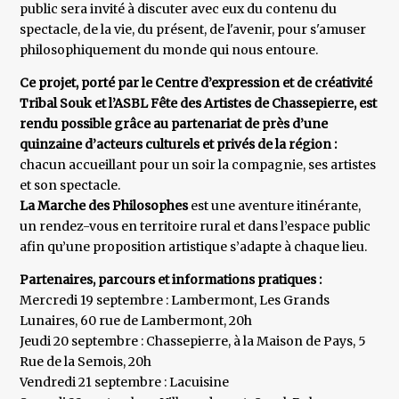
public sera invité à discuter avec eux du contenu du
spectacle, de la vie, du présent, de l'avenir, pour s'amuser
philosophiquement du monde qui nous entoure.
Ce projet, porté par le Centre d’expression et de créativité
Tribal Souk et l’ASBL Fête des Artistes de Chassepierre, est
rendu possible grâce au partenariat de près d’une
quinzaine d’acteurs culturels et privés de la région :
chacun accueillant pour un soir la compagnie, ses artistes
et son spectacle.
La Marche des Philosophes
est une aventure itinérante,
un rendez-vous en territoire rural et dans l’espace public
afin qu’une proposition artistique s’adapte à chaque lieu.
Partenaires, parcours et informations pratiques :
Mercredi 19 septembre : Lambermont, Les Grands
Lunaires, 60 rue de Lambermont, 20h
Jeudi 20 septembre : Chassepierre, à la Maison de Pays, 5
Rue de la Semois, 20h
Vendredi 21 septembre : Lacuisine