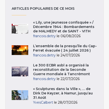
ARTICLES POPULAIRES DE CE MOIS
« Lily, une jeunesse confisquée » /
Décembre 1944 : Bombardements
de MALMEDY et de SAINT - VITH
francois.detry
le 06/08/2026
L’ensemble de la presqu’île du Cap-
Ferret évacuée ( 24 juillet 2026 )
francois.detry
le 24/07/2026
Le 300 ECBR asbl a organisé la
reconstitution de la Seconde
Guerre mondiale à Tancrémont
francois.detry
le 22/07/2026
« Sculptures dans la Ville », … de
Dirk De Keyzer, à Namur, jusqu’au
31 Août
YvesCalbert
le 28/07/2026