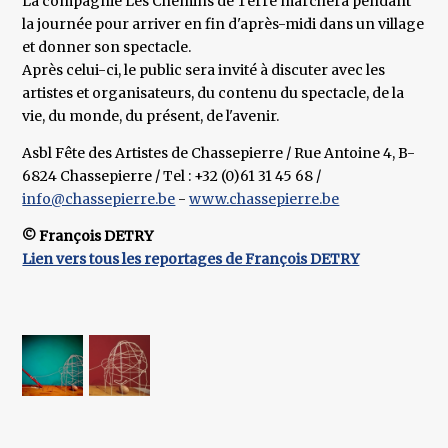
La compagnie Les Chemins de Terre marchera pendant
la journée pour arriver en fin d'après-midi dans un village
et donner son spectacle.
Après celui-ci, le public sera invité à discuter avec les
artistes et organisateurs, du contenu du spectacle, de la
vie, du monde, du présent, de l'avenir.
Asbl Fête des Artistes de Chassepierre / Rue Antoine 4, B-
6824 Chassepierre / Tel : +32 (0)61 31 45 68 /
info@chassepierre.be
-
www.chassepierre.be
© François DETRY
Lien vers tous les reportages de François DETRY