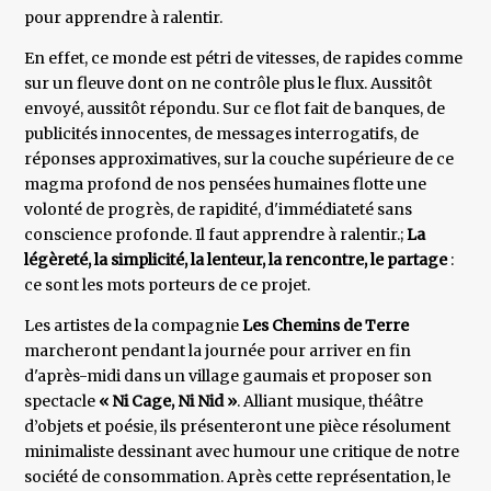
pour apprendre à ralentir.
En effet, ce monde est pétri de vitesses, de rapides comme
sur un fleuve dont on ne contrôle plus le flux. Aussitôt
envoyé, aussitôt répondu. Sur ce flot fait de banques, de
publicités innocentes, de messages interrogatifs, de
réponses approximatives, sur la couche supérieure de ce
magma profond de nos pensées humaines flotte une
volonté de progrès, de rapidité, d'immédiateté sans
conscience profonde. Il faut apprendre à ralentir.;
La
légèreté, la simplicité, la lenteur, la rencontre, le partage
:
ce sont les mots porteurs de ce projet.
Les artistes de la compagnie
Les Chemins de Terre
marcheront pendant la journée pour arriver en fin
d'après-midi dans un village gaumais et proposer son
spectacle
« Ni Cage, Ni Nid »
. Alliant musique, théâtre
d’objets et poésie, ils présenteront une pièce résolument
minimaliste dessinant avec humour une critique de notre
société de consommation. Après cette représentation, le