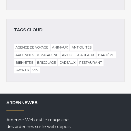
TAGS CLOUD
AGENCE DE VOYAGE
ANIMAUX
ANTIQUITÉS
ARDENNES TV-MAGAZINE
ARTICLES CADEAUX
BAPTÊME
BIEN-ÊTRE
BRICOLAGE
CADEAUX
RESTAURANT
SPORTS
VIN
ARDENNEWEB
Ardenne Web est le magazine
des ardennes sur le web depuis