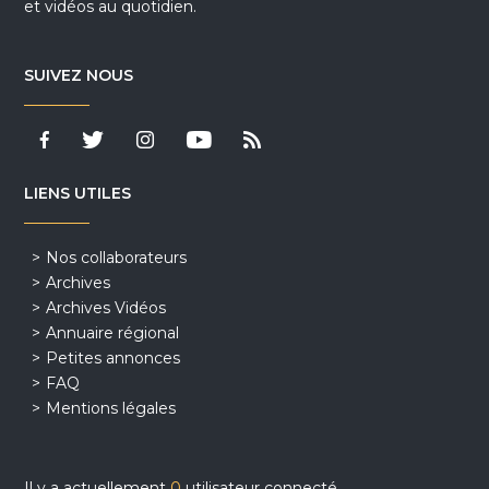
et vidéos au quotidien.
SUIVEZ NOUS
LIENS UTILES
Nos collaborateurs
Archives
Archives Vidéos
Annuaire régional
Petites annonces
FAQ
Mentions légales
Il y a actuellement
0
utilisateur connecté.