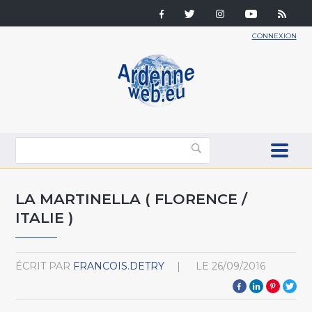
CONNEXION
LA MARTINELLA ( FLORENCE /
ITALIE )
ÉCRIT PAR
FRANCOIS.DETRY
LE
26/09/2016