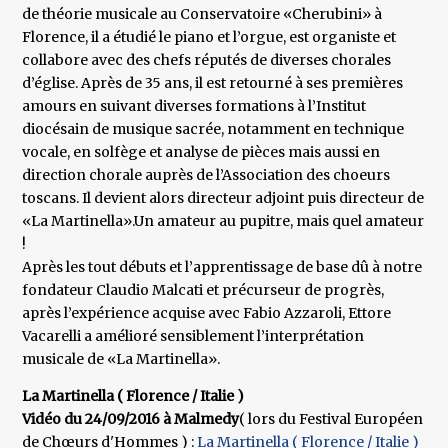
de théorie musicale au Conservatoire «Cherubini» à
Florence, il a étudié le piano et l’orgue, est organiste et
collabore avec des chefs réputés de diverses chorales
d’église. Après de 35 ans, il est retourné à ses premières
amours en suivant diverses formations à l’Institut
diocésain de musique sacrée, notamment en technique
vocale, en solfège et analyse de pièces mais aussi en
direction chorale auprès de l’Association des choeurs
toscans. Il devient alors directeur adjoint puis directeur de
«La Martinella».Un amateur au pupitre, mais quel amateur
!
Après les tout débuts et l’apprentissage de base dû à notre
fondateur Claudio Malcati et précurseur de progrès,
après l’expérience acquise avec Fabio Azzaroli, Ettore
Vacarelli a amélioré sensiblement l’interprétation
musicale de «La Martinella».
La Martinella ( Florence / Italie )
Vidéo du 24/09/2016 à Malmedy
( lors du Festival Européen
de Chœurs d'Hommes ) :
La Martinella ( Florence / Italie )