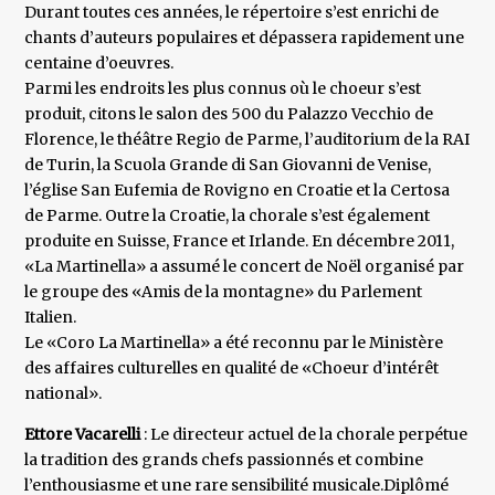
Durant toutes ces années, le répertoire s’est enrichi de
chants d’auteurs populaires et dépassera rapidement une
centaine d’oeuvres.
Parmi les endroits les plus connus où le choeur s’est
produit, citons le salon des 500 du Palazzo Vecchio de
Florence, le théâtre Regio de Parme, l’auditorium de la RAI
de Turin, la Scuola Grande di San Giovanni de Venise,
l’église San Eufemia de Rovigno en Croatie et la Certosa
de Parme. Outre la Croatie, la chorale s’est également
produite en Suisse, France et Irlande. En décembre 2011,
«La Martinella» a assumé le concert de Noël organisé par
le groupe des «Amis de la montagne» du Parlement
Italien.
Le «Coro La Martinella» a été reconnu par le Ministère
des affaires culturelles en qualité de «Choeur d’intérêt
national».
Ettore Vacarelli
: Le directeur actuel de la chorale perpétue
la tradition des grands chefs passionnés et combine
l’enthousiasme et une rare sensibilité musicale.Diplômé