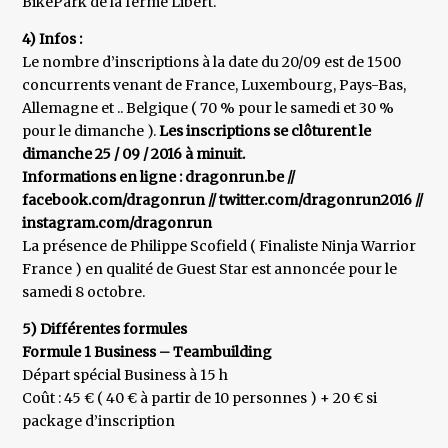
BikePark de la ferme Libert.
4) Infos :
Le nombre d’inscriptions à la date du 20/09 est de 1500
concurrents venant de France, Luxembourg, Pays-Bas,
Allemagne et .. Belgique ( 70 % pour le samedi et 30 %
pour le dimanche ).
Les inscriptions se clôturent le
dimanche 25 / 09 / 2016 à minuit.
Informations en ligne : dragonrun.be //
facebook.com/dragonrun // twitter.com/dragonrun2016 //
instagram.com/dragonrun
La présence de Philippe Scofield ( Finaliste Ninja Warrior
France ) en qualité de Guest Star est annoncée pour le
samedi 8 octobre.
5) Différentes formules
Formule 1 Business – Teambuilding
Départ spécial Business à 15 h
Coût : 45 € ( 40 € à partir de 10 personnes ) + 20 € si
package d’inscription