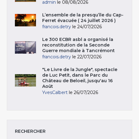
admin
le 08/08/2026
L’ensemble de la presqu’île du Cap-
Ferret évacuée ( 24 juillet 2026 )
francois.detry
le 24/07/2026
Le 300 ECBR asbl a organisé la
reconstitution de la Seconde
Guerre mondiale à Tancrémont
francois.detry
le 22/07/2026
"Le Livre de la Jungle", spectacle
de Luc Petit, dans le Parc du
Château de Beloeil, jusqu'au 16
Août
YvesCalbert
le 26/07/2026
RECHERCHER