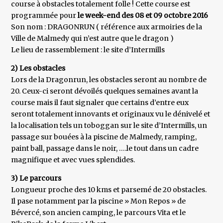
course à obstacles totalement folle ! Cette course est
programmée pour
le week-end des 08 et 09 octobre 2016
Son nom : DRAGONRUN ( référence aux armoiries de la
Ville de Malmedy qui n’est autre que le dragon )
Le lieu de rassemblement : le site d’Intermills
2) Les obstacles
Lors de la Dragonrun, les obstacles seront au nombre de
20. Ceux-ci seront dévoilés quelques semaines avant la
course mais il faut signaler que certains d’entre eux
seront totalement innovants et originaux vu le dénivelé et
la localisation tels un toboggan sur le site d’Intermills, un
passage sur bouées à la piscine de Malmedy, ramping,
paint ball, passage dans le noir, ….le tout dans un cadre
magnifique et avec vues splendides.
3) Le parcours
Longueur proche des 10 kms et parsemé de 20 obstacles.
Il pase notamment par la piscine » Mon Repos » de
Bévercé, son ancien camping, le parcours Vita et le