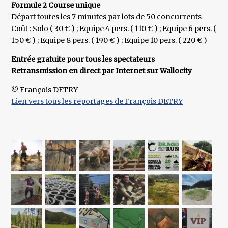
Formule 2 Course unique
Départ toutes les 7 minutes par lots de 50 concurrents
Coût : Solo ( 30 € ) ; Equipe 4 pers. ( 110 € ) ; Equipe 6 pers. (
150 € ) ; Equipe 8 pers. ( 190 € ) ; Equipe 10 pers. ( 220 € )
Entrée gratuite pour tous les spectateurs
Retransmission en direct par Internet sur Wallocity
© François DETRY
Lien vers tous les reportages de François DETRY