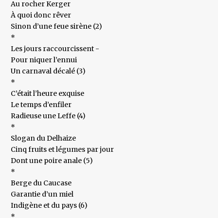
Au rocher Kerger
À quoi donc rêver
Sinon d’une feue sirène (2)
*
Les jours raccourcissent -
Pour niquer l’ennui
Un carnaval décalé (3)
*
C’était l’heure exquise
Le temps d’enfiler
Radieuse une Leffe (4)
*
Slogan du Delhaize
Cinq fruits et légumes par jour
Dont une poire anale (5)
*
Berge du Caucase
Garantie d’un miel
Indigène et du pays (6)
*