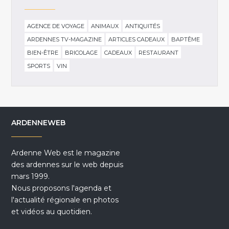
AGENCE DE VOYAGE
ANIMAUX
ANTIQUITÉS
ARDENNES TV-MAGAZINE
ARTICLES CADEAUX
BAPTÊME
BIEN-ÊTRE
BRICOLAGE
CADEAUX
RESTAURANT
SPORTS
VIN
ARDENNEWEB
Ardenne Web est le magazine
des ardennes sur le web depuis
mars 1999.
Nous proposons l'agenda et
l'actualité régionale en photos
et vidéos au quotidien.