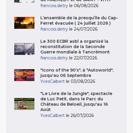
francois.detry
le 06/08/2026
L’ensemble de la presqu’île du Cap-
Ferret évacuée ( 24 juillet 2026 )
francois.detry
le 24/07/2026
Le 300 ECBR asbl a organisé la
reconstitution de la Seconde
Guerre mondiale à Tancrémont
francois.detry
le 22/07/2026
"Icons of the 90’s", à "Autoworld",
jusqu'au 06 Septembre
YvesCalbert
le 03/08/2026
"Le Livre de la Jungle", spectacle
de Luc Petit, dans le Parc du
Château de Beloeil, jusqu'au 16
Août
YvesCalbert
le 26/07/2026