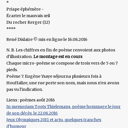
*
Priape éphémère -
Écarter le mauvais œil
Du rocher Kerger (12)
****
René Dislaire © mis en ligne le 16.08.2016
N. B. Les chiffres en fin de poème renvoient aux photos
d’illustration.
Le montage est en cours
Chaque micro-poème se compose de trois vers de 5 ou 7
pieds.
Poème 7: Eugène Ysaye séjourna plusieurs fois à
Houffalize, une rue porte son nom, mais nous n'en avons
pas vu l'indication.
Liens : poèmes août 2016
In memoriam Toots Thielemans, poème hommage le jour
de son décès, le 22.08.2016
Jeux Olympiques 2011 et actu, quelques tranches
d’humour