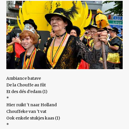
Ambiance batave
De la Chouffe au fût
Et des dés d’edam (1)
*
Hier ruikt ‘t naar Holland
Chouffeke van ‘t vat
Ook enkele stukjes kaas (1)
*