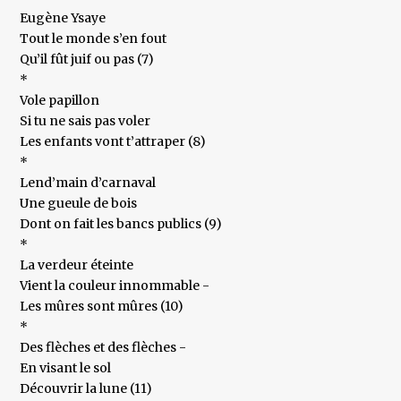
Eugène Ysaye
Tout le monde s’en fout
Qu’il fût juif ou pas (7)
*
Vole papillon
Si tu ne sais pas voler
Les enfants vont t’attraper (8)
*
Lend’main d’carnaval
Une gueule de bois
Dont on fait les bancs publics (9)
*
La verdeur éteinte
Vient la couleur innommable -
Les mûres sont mûres (10)
*
Des flèches et des flèches -
En visant le sol
Découvrir la lune (11)