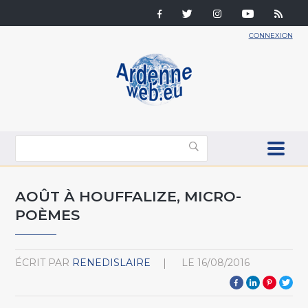
CONNEXION
AOÛT À HOUFFALIZE, MICRO-
POÈMES
ÉCRIT PAR
RENEDISLAIRE
LE
16/08/2016