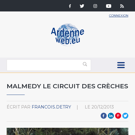
CONNEXION
MALMEDY LE CIRCUIT DES CRÈCHES
ÉCRIT PAR
FRANCOIS.DETRY
LE
20/12/2013