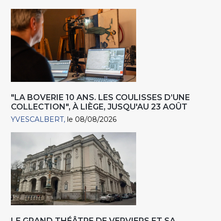
"LA BOVERIE 10 ANS. LES COULISSES D’UNE
COLLECTION", À LIÈGE, JUSQU'AU 23 AOÛT
YVESCALBERT
le 08/08/2026
LE GRAND THÉÂTRE DE VERVIERS ET SA