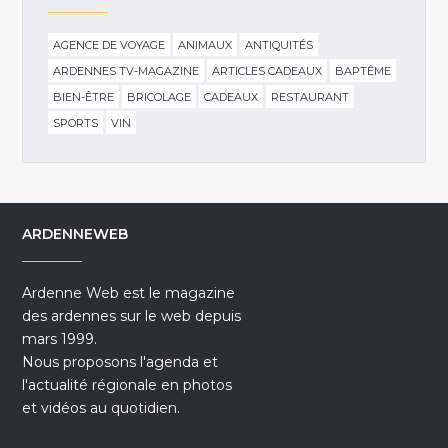
AGENCE DE VOYAGE
ANIMAUX
ANTIQUITÉS
ARDENNES TV-MAGAZINE
ARTICLES CADEAUX
BAPTÊME
BIEN-ÊTRE
BRICOLAGE
CADEAUX
RESTAURANT
SPORTS
VIN
ARDENNEWEB
Ardenne Web est le magazine
des ardennes sur le web depuis
mars 1999.
Nous proposons l'agenda et
l'actualité régionale en photos
et vidéos au quotidien.