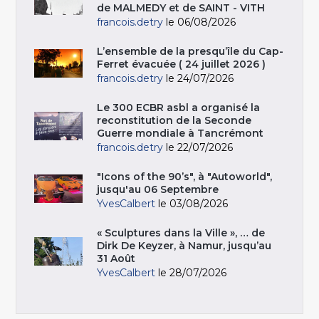
de MALMEDY et de SAINT - VITH
francois.detry
le 06/08/2026
L’ensemble de la presqu’île du Cap-
Ferret évacuée ( 24 juillet 2026 )
francois.detry
le 24/07/2026
Le 300 ECBR asbl a organisé la
reconstitution de la Seconde
Guerre mondiale à Tancrémont
francois.detry
le 22/07/2026
"Icons of the 90’s", à "Autoworld",
jusqu'au 06 Septembre
YvesCalbert
le 03/08/2026
« Sculptures dans la Ville », … de
Dirk De Keyzer, à Namur, jusqu’au
31 Août
YvesCalbert
le 28/07/2026