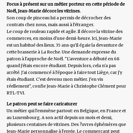
Focus à présent sur un métier porteur en cette période de
Noël, Jean-Marie décore les vitrines.
Son coup de pinceau lui a permis de décrocher des
contrats chez nous, mais aussi à l'étranger.
Le coup de rouleau rapide et agile. Il décore la vitrine des
commerces, en moins d'une demi-heure. Ici, Jean-Marie
est un habitué des lieux. 35 ans qu'il égaie la devanture de
cette brasserie à La Roche. Une demande expresse du
patron à l'approche de Noël. "L'aventure a débuté en 68
quand j'étais encore étudiant. Depuis lors, cela n'a pas
arrêté. J'ai commencé à l'époque à faire tout Liège, car j'y
étais étudiant. C'est devenu mon métier. J'en vis
réellement", confie Jean-Marie à Christophe Clément pour
RTL-TVI.
Le patron peut se faire caricaturer
Un métier qui l'emmène partout: en Belgique, en France et
au Luxembourg. A son actif depuis un mois et demi,
plusieurs centaines de vitrines. Des ?uvres éphémères que
Jean-Marie personnalise à l'envie. Le commerçant peut