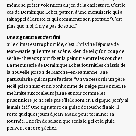
même se prêter volontiers au jeu de la caricature. C'est le
cas de Dominique Lobet, patron d'une menuiserie qui a
fait appel à l'artiste et qui commente son portrait: "C'est
plus que moi, il n'y a pas de souci."
Une signature et c'est fini
Si le climat est trop humide, c'est Christine l'épouse de
Jean-Marie qui entre en scène. Rien de tel qu'un coup de
sèche-cheveux pour fixer la peinture entre les couches.
La menuiserie de Dominique Lobet fournit les châssis de
la nouvelle prison de Marche-en-Famenne. Une
particularité qui inspire l'artiste: "On va ressortir un père
Noël prisonnier et un bonhomme de neige prisonnier. Je
me limite aux couleurs jaune et noir comme les
prisonniers. Je ne sais pas s'ils le sont en Belgique. Je n’y ai
jamais été." Une signature en guise de touche finale. Il
reste quelques jours à Jean-Marie pour terminer sa
tournée. Une fin de saison que seuls le gel et la pluie
peuvent encore gâcher.