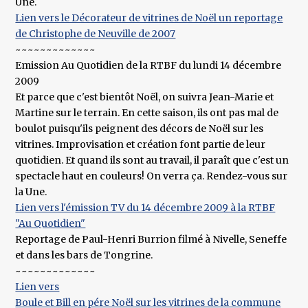
Une.
Lien vers le Décorateur de vitrines de Noël un reportage
de Christophe de Neuville de 2007
~~~~~~~~~~~~~
Emission Au Quotidien de la RTBF du lundi 14 décembre
2009
Et parce que c'est bientôt Noël, on suivra Jean-Marie et
Martine sur le terrain. En cette saison, ils ont pas mal de
boulot puisqu'ils peignent des décors de Noël sur les
vitrines. Improvisation et création font partie de leur
quotidien. Et quand ils sont au travail, il paraît que c'est un
spectacle haut en couleurs! On verra ça. Rendez-vous sur
la Une.
Lien vers l'émission TV du 14 décembre 2009 à la RTBF
"Au Quotidien"
Reportage de Paul-Henri Burrion filmé à Nivelle, Seneffe
et dans les bars de Tongrine.
~~~~~~~~~~~~~
Lien vers
Boule et Bill en pére Noël sur les vitrines de la commune