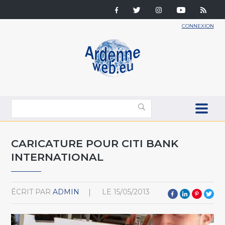
CONNEXION
CARICATURE POUR CITI BANK
INTERNATIONAL
ÉCRIT PAR
ADMIN
LE
15/05/2013