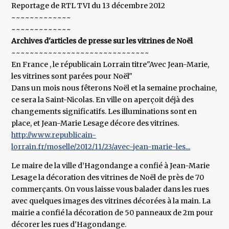
Reportage de RTL TVI du 13 décembre 2012
~~~~~~~~~~~~~
~~~~~~~~~~~~~
Archives d'articles de presse sur les vitrines de Noël
~~~~~~~~~~~~~~~~~~~~~~~~~~~~~~
En France , le républicain Lorrain titre"Avec Jean-Marie,
les vitrines sont parées pour Noël"
Dans un mois nous fêterons Noël et la semaine prochaine,
ce sera la Saint-Nicolas. En ville on aperçoit déjà des
changements significatifs. Les illuminations sont en
place, et Jean-Marie Lesage décore des vitrines.
http://www.republicain-
lorrain.fr/moselle/2012/11/23/avec-jean-marie-les...
Le maire de la ville d’Hagondange a confié à Jean-Marie
Lesage la décoration des vitrines de Noël de près de 70
commerçants. On vous laisse vous balader dans les rues
avec quelques images des vitrines décorées à la main. La
mairie a confié la décoration de 50 panneaux de 2m pour
décorer les rues d'Hagondange.