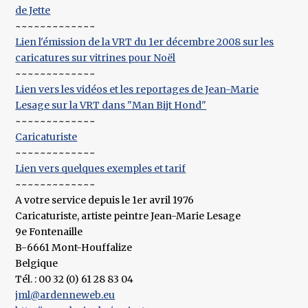
de Jette
~~~~~~~~~~~~~
Lien l'émission de la VRT du 1er décembre 2008 sur les
caricatures sur vitrines pour Noël
~~~~~~~~~~~~~
Lien vers les vidéos et les reportages de Jean-Marie
Lesage sur la VRT dans "Man Bijt Hond"
~~~~~~~~~~~~~
Caricaturiste
~~~~~~~~~~~~~
Lien vers quelques exemples et tarif
~~~~~~~~~~~~~
A votre service depuis le 1er avril 1976
Caricaturiste, artiste peintre Jean-Marie Lesage
9e Fontenaille
B-6661 Mont-Houffalize
Belgique
Tél. : 00 32 (0) 61 28 83 04
jml@ardenneweb.eu