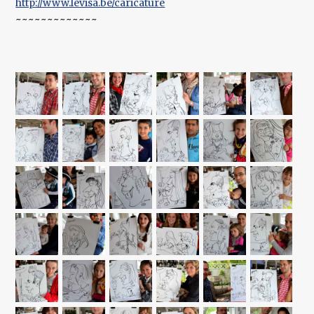
http://www.levisa.be/caricature
~~~~~~~~~~~~~