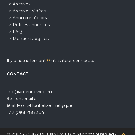
Archives
Archives Vidéos
Annuaire régional
Petites annonces
FAQ
Mentions légales
Il y a actuellement
0
utilisateur connecté.
CONTACT
info@ardenneweb.eu
9e Fontenaille
6661 Mont-Houffalize, Belgique
+32 (0)61 288 304
© 2017 - 2026 ARDENNEWEB // All rights reserved •