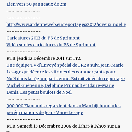
Lien vers 50 panneaux de 2m
~~~~~~~~~~~~~
~~~~~~~~~~~~~
http://www.ardenneweb.eu/reportages/2012/joyeux_noel_et_b
~~~~~~~~~~~~~
Caricatures 2012 du PS de Sprimont
Vidéo sur les caricatures du PS de Sprimont
~~~~~~~~~~~~~
RTB. jeudi 12 Décembre 2011 sur Fr2.
Une équipe TV d'Envoyé spécial de FR2 a suivi Jean-Marie
Lesage qui décore les vitrines des commerçants pour
Noël dans la région parisienne. Extrait vidéo du reportage
Michel Guétienne, Delphine Prunault et Claire-Marie
Denis. Les petits boulots de Noël
~~~~~~~~~~~~~
900 000 Flamands regardent dans « Man bijt hond » les
pérégrinations de Jean-Marie Lesage
~~~~~~~~~~~~~
RTB. Samedi 13 Décembre 2008 de 13h35 à 14h05 sur La