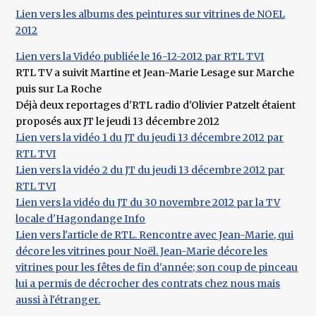
Lien vers les albums des peintures sur vitrines de NOEL
2012
Lien vers la Vidéo publiée le 16-12-2012 par RTL TVI
RTL TV a suivit Martine et Jean-Marie Lesage sur Marche
puis sur La Roche
Déjà deux reportages d'RTL radio d'Olivier Patzelt étaient
proposés aux JT le jeudi 13 décembre 2012
Lien vers la vidéo 1 du JT du jeudi 13 décembre 2012 par
RTL TVI
Lien vers la vidéo 2 du JT du jeudi 13 décembre 2012 par
RTL TVI
Lien vers la vidéo du JT du 30 novembre 2012 par la TV
locale d'Hagondange Info
Lien vers l'article de RTL. Rencontre avec Jean-Marie, qui
décore les vitrines pour Noël. Jean-Marie décore les
vitrines pour les fêtes de fin d'année; son coup de pinceau
lui a permis de décrocher des contrats chez nous mais
aussi à l'étranger.