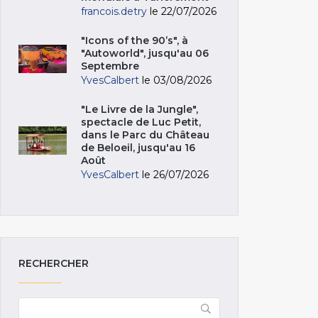
francois.detry
le 22/07/2026
"Icons of the 90’s", à
"Autoworld", jusqu'au 06
Septembre
YvesCalbert
le 03/08/2026
"Le Livre de la Jungle",
spectacle de Luc Petit,
dans le Parc du Château
de Beloeil, jusqu'au 16
Août
YvesCalbert
le 26/07/2026
RECHERCHER