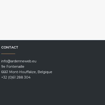
CONTACT
info@ardenneweb.eu
9e Fontenaille
6661 Mont-Houffalize, Belgique
+32 (0)61 288 304