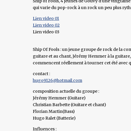
Ship of Fools, 4 jeunes de Gouvy d'une vingtaine
qui varie du pop-rock à un rock un peu plus ryt
Lien video 01
Lien video 02
Lien video 03
Ship Of Fools : un jeune groupe de rock de la c
guitare et au chant, Jérémy Hemmer à la guitare, F
commencent réellement à tourner cet été avec 
contact :
hugo9126@hotmail.com
composition actuelle du groupe :
Jérémy Hemmer (Guitare)
Christian Barbette (Guitare et chant)
Florian Martin(Bass)
Hugo Ralet (Batterie)
Influences :