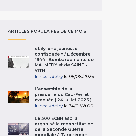
ARTICLES POPULAIRES DE CE MOIS
« Lily, une jeunesse
confisquée » / Décembre
1944 : Bombardements de
MALMEDY et de SAINT -
VITH
francois.detry
le 06/08/2026
L’ensemble de la
presqu’île du Cap-Ferret
évacuée ( 24 juillet 2026 )
francois.detry
le 24/07/2026
Le 300 ECBR asbl a
organisé la reconstitution
de la Seconde Guerre
mondiale à Tancrémont