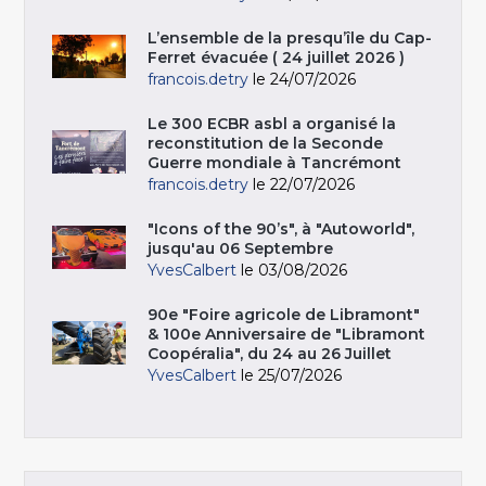
L’ensemble de la presqu’île du Cap-
Ferret évacuée ( 24 juillet 2026 )
francois.detry
le 24/07/2026
Le 300 ECBR asbl a organisé la
reconstitution de la Seconde
Guerre mondiale à Tancrémont
francois.detry
le 22/07/2026
"Icons of the 90’s", à "Autoworld",
jusqu'au 06 Septembre
YvesCalbert
le 03/08/2026
90e "Foire agricole de Libramont"
& 100e Anniversaire de "Libramont
Coopéralia", du 24 au 26 Juillet
YvesCalbert
le 25/07/2026