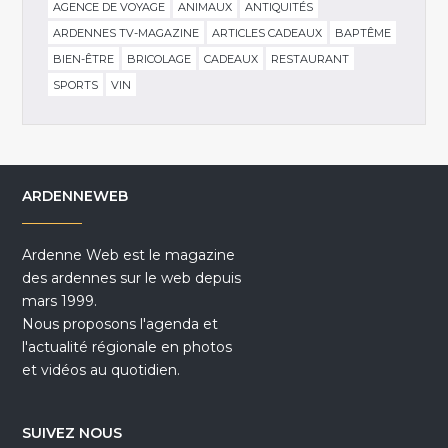
AGENCE DE VOYAGE
ANIMAUX
ANTIQUITÉS
ARDENNES TV-MAGAZINE
ARTICLES CADEAUX
BAPTÊME
BIEN-ÊTRE
BRICOLAGE
CADEAUX
RESTAURANT
SPORTS
VIN
ARDENNEWEB
Ardenne Web est le magazine
des ardennes sur le web depuis
mars 1999.
Nous proposons l'agenda et
l'actualité régionale en photos
et vidéos au quotidien.
SUIVEZ NOUS