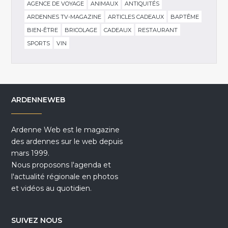
AGENCE DE VOYAGE
ANIMAUX
ANTIQUITÉS
ARDENNES TV-MAGAZINE
ARTICLES CADEAUX
BAPTÊME
BIEN-ÊTRE
BRICOLAGE
CADEAUX
RESTAURANT
SPORTS
VIN
ARDENNEWEB
Ardenne Web est le magazine
des ardennes sur le web depuis
mars 1999.
Nous proposons l'agenda et
l'actualité régionale en photos
et vidéos au quotidien.
SUIVEZ NOUS