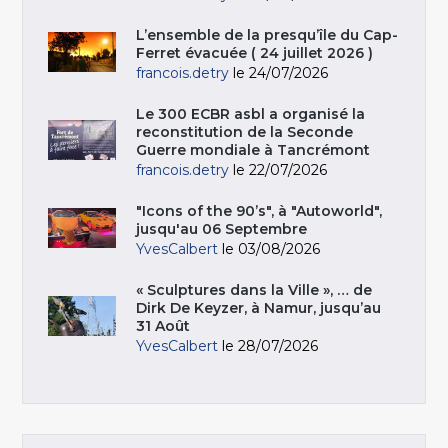
L’ensemble de la presqu’île du Cap-
Ferret évacuée ( 24 juillet 2026 )
francois.detry
le 24/07/2026
Le 300 ECBR asbl a organisé la
reconstitution de la Seconde
Guerre mondiale à Tancrémont
francois.detry
le 22/07/2026
"Icons of the 90’s", à "Autoworld",
jusqu'au 06 Septembre
YvesCalbert
le 03/08/2026
« Sculptures dans la Ville », … de
Dirk De Keyzer, à Namur, jusqu’au
31 Août
YvesCalbert
le 28/07/2026