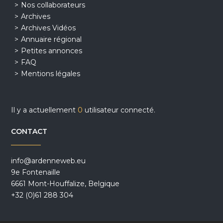
Nos collaborateurs
Archives
Archives Vidéos
Annuaire régional
Petites annonces
FAQ
Mentions légales
Il y a actuellement
0
utilisateur connecté.
CONTACT
info@ardenneweb.eu
9e Fontenaille
6661 Mont-Houffalize, Belgique
+32 (0)61 288 304