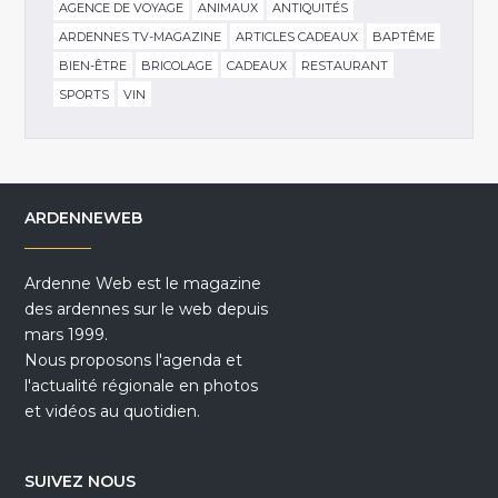
AGENCE DE VOYAGE
ANIMAUX
ANTIQUITÉS
ARDENNES TV-MAGAZINE
ARTICLES CADEAUX
BAPTÊME
BIEN-ÊTRE
BRICOLAGE
CADEAUX
RESTAURANT
SPORTS
VIN
ARDENNEWEB
Ardenne Web est le magazine
des ardennes sur le web depuis
mars 1999.
Nous proposons l'agenda et
l'actualité régionale en photos
et vidéos au quotidien.
SUIVEZ NOUS