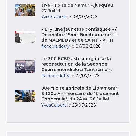
117e « Foire de Namur », jusqu’au
27 Juillet
YvesCalbert
le 08/07/2026
« Lily, une jeunesse confisquée » /
Décembre 1944 : Bombardements
de MALMEDY et de SAINT - VITH
francois.detry
le 06/08/2026
Le 300 ECBR asbl a organisé la
reconstitution de la Seconde
Guerre mondiale à Tancrémont
francois.detry
le 22/07/2026
90e "Foire agricole de Libramont"
& 100e Anniversaire de "Libramont
Coopéralia", du 24 au 26 Juillet
YvesCalbert
le 25/07/2026