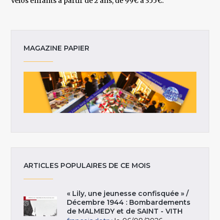
Vélos enfants à partir de 2 ans, de 99€ à 355€.
MAGAZINE PAPIER
ARTICLES POPULAIRES DE CE MOIS
« Lily, une jeunesse confisquée » /
Décembre 1944 : Bombardements
de MALMEDY et de SAINT - VITH