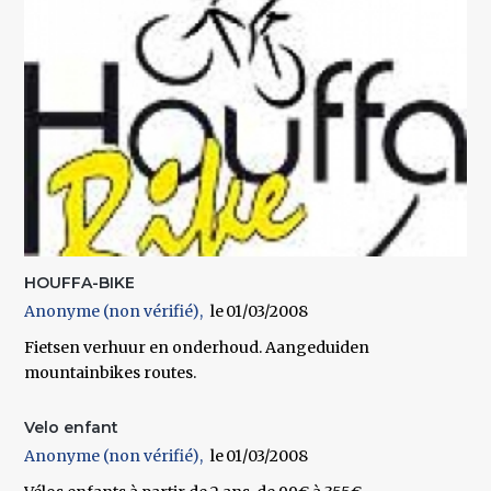
HOUFFA-BIKE
Anonyme (non vérifié)
01/03/2008
Fietsen verhuur en onderhoud. Aangeduiden
mountainbikes routes.
Velo enfant
Anonyme (non vérifié)
01/03/2008