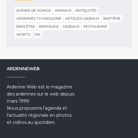
AGENCE DE VOYAGE
ANIMAUX
ANTIQUITÉS
ARDENNES TV-MAGAZINE
ARTICLES CADEAUX
BAPTÊME
BIEN-ÊTRE
BRICOLAGE
CADEAUX
RESTAURANT
SPORTS
VIN
ARDENNEWEB
Ardenne Web est le magazine
des ardennes sur le web depuis
mars 1999.
Nous proposons l'agenda et
l'actualité régionale en photos
et vidéos au quotidien.