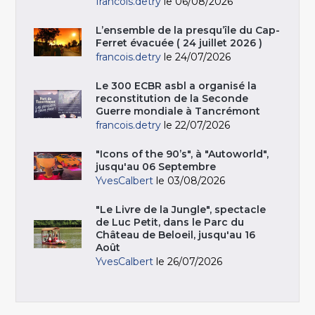
francois.detry
le 06/08/2026
L’ensemble de la presqu’île du Cap-
Ferret évacuée ( 24 juillet 2026 )
francois.detry
le 24/07/2026
Le 300 ECBR asbl a organisé la
reconstitution de la Seconde
Guerre mondiale à Tancrémont
francois.detry
le 22/07/2026
"Icons of the 90’s", à "Autoworld",
jusqu'au 06 Septembre
YvesCalbert
le 03/08/2026
"Le Livre de la Jungle", spectacle
de Luc Petit, dans le Parc du
Château de Beloeil, jusqu'au 16
Août
YvesCalbert
le 26/07/2026