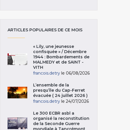
ARTICLES POPULAIRES DE CE MOIS
« Lily, une jeunesse
confisquée » / Décembre
1944 : Bombardements de
MALMEDY et de SAINT -
VITH
francois.detry
le 06/08/2026
L’ensemble de la
presqu’île du Cap-Ferret
évacuée ( 24 juillet 2026 )
francois.detry
le 24/07/2026
Le 300 ECBR asbl a
organisé la reconstitution
de la Seconde Guerre
mondiale à Tancrémont