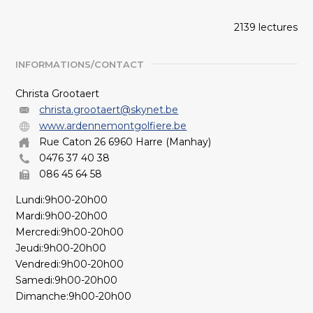
2139 lectures
INFORMATIONS/CONTACT
Christa Grootaert
christa.grootaert@skynet.be
www.ardennemontgolfiere.be
Rue Caton 26 6960 Harre (Manhay)
0476 37 40 38
086 45 64 58
Lundi:9h00-20h00
Mardi:9h00-20h00
Mercredi:9h00-20h00
Jeudi:9h00-20h00
Vendredi:9h00-20h00
Samedi:9h00-20h00
Dimanche:9h00-20h00