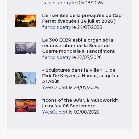
francois.detry
le 06/08/2026
L’ensemble de la presqu’île du Cap-
Ferret évacuée ( 24 juillet 2026 )
francois.detry
le 24/07/2026
Le 300 ECBR asbl a organisé la
reconstitution de la Seconde
Guerre mondiale à Tancrémont
francois.detry
le 22/07/2026
« Sculptures dans la Ville », … de
Dirk De Keyzer, à Namur, jusqu’au
31 Août
YvesCalbert
le 28/07/2026
"Icons of the 90’s", à "Autoworld",
jusqu'au 06 Septembre
YvesCalbert
le 03/08/2026