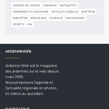
AGENCE DE VOYAGE
ANIMAUX
ANTIQUITÉS
ARDENNES TV-MAGAZINE
ARTICLES CADEAUX
BAPTÊME
BIEN-ÊTRE
BRICOLAGE
CADEAUX
RESTAURANT
SPORTS
VIN
ARDENNEWEB
Ardenne Web est le magazine
des ardennes sur le web depuis
mars 1999.
Nous proposons l'agenda et
l'actualité régionale en photos
et vidéos au quotidien.