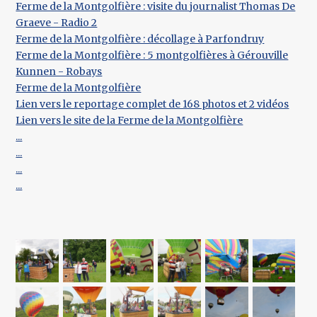
Ferme de la Montgolfière : visite du journalist Thomas De
Graeve - Radio 2
Ferme de la Montgolfière : décollage à Parfondruy
Ferme de la Montgolfière : 5 montgolfières à Gérouville
Kunnen - Robays
Ferme de la Montgolfière
Lien vers le reportage complet de 168 photos et 2 vidéos
Lien vers le site de la Ferme de la Montgolfière
...
...
...
...