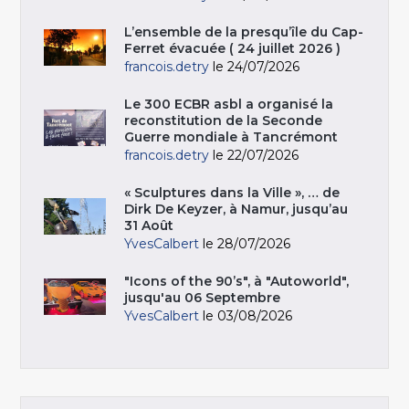
L’ensemble de la presqu’île du Cap-
Ferret évacuée ( 24 juillet 2026 )
francois.detry
le 24/07/2026
Le 300 ECBR asbl a organisé la
reconstitution de la Seconde
Guerre mondiale à Tancrémont
francois.detry
le 22/07/2026
« Sculptures dans la Ville », … de
Dirk De Keyzer, à Namur, jusqu’au
31 Août
YvesCalbert
le 28/07/2026
"Icons of the 90’s", à "Autoworld",
jusqu'au 06 Septembre
YvesCalbert
le 03/08/2026