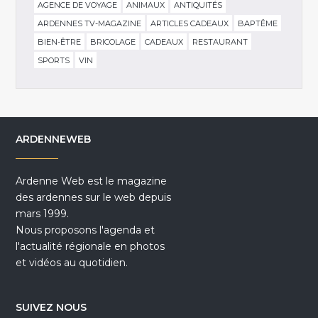
AGENCE DE VOYAGE
ANIMAUX
ANTIQUITÉS
ARDENNES TV-MAGAZINE
ARTICLES CADEAUX
BAPTÊME
BIEN-ÊTRE
BRICOLAGE
CADEAUX
RESTAURANT
SPORTS
VIN
ARDENNEWEB
Ardenne Web est le magazine
des ardennes sur le web depuis
mars 1999.
Nous proposons l'agenda et
l'actualité régionale en photos
et vidéos au quotidien.
SUIVEZ NOUS