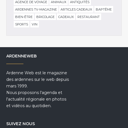
AGENCE DE VOYAGE
ANIMAUX
ANTIQUITÉS
ARDENNES TV-MAGAZINE
ARTICLES CADEAUX
BAPTÊME
BIEN-ÊTRE
BRICOLAGE
CADEAUX
RESTAURANT
SPORTS
VIN
ARDENNEWEB
Ardenne Web est le magazine
des ardennes sur le web depuis
mars 1999.
Nous proposons l'agenda et
l'actualité régionale en photos
et vidéos au quotidien.
SUIVEZ NOUS