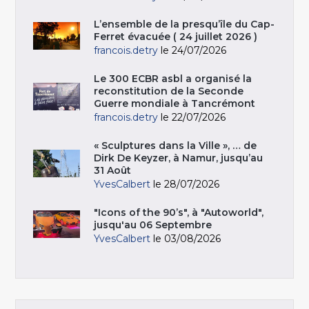
L’ensemble de la presqu’île du Cap-
Ferret évacuée ( 24 juillet 2026 )
francois.detry
le 24/07/2026
Le 300 ECBR asbl a organisé la
reconstitution de la Seconde
Guerre mondiale à Tancrémont
francois.detry
le 22/07/2026
« Sculptures dans la Ville », … de
Dirk De Keyzer, à Namur, jusqu’au
31 Août
YvesCalbert
le 28/07/2026
"Icons of the 90’s", à "Autoworld",
jusqu'au 06 Septembre
YvesCalbert
le 03/08/2026